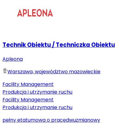
Technik Obiektu / Techniczka Obiektu
Apleona
Warszawa, województwo mazowieckie
Facility Management
Produkcja i utrzymanie ruchu
Facility Management
Produkcja i utrzymanie ruchu
pełny etat
umowa o pracę
dwuzmianowy