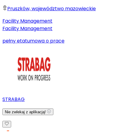
Pruszków, województwo mazowieckie
Facility Management
Facility Management
pełny etat
umowa o pracę
STRABAG
Nie zwlekaj z aplikacją!