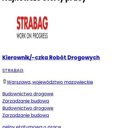
Kierownik/-czka Robót Drogowych
STRABAG
Warszawa, województwo mazowieckie
Budownictwo drogowe
Zarządzanie budową
Budownictwo drogowe
Zarządzanie budową
pełny etat
umowa o pracę