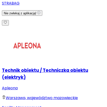
STRABAG
Nie zwlekaj z aplikacją!
Technik obiektu / Techniczka obiektu
(elektryk)
Apleona
Warszawa, województwo mazowieckie