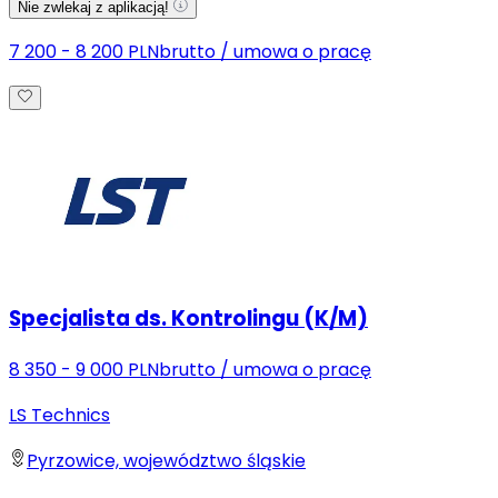
Nie zwlekaj z aplikacją!
7 200 - 8 200 PLN
brutto
/
umowa o pracę
Specjalista ds. Kontrolingu (K/M)
8 350 - 9 000 PLN
brutto
/
umowa o pracę
LS Technics
Pyrzowice, województwo śląskie