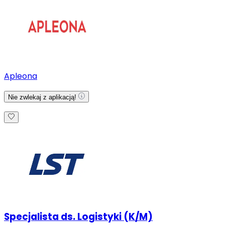
Apleona
Nie zwlekaj z aplikacją!
Specjalista ds. Logistyki (K/M)