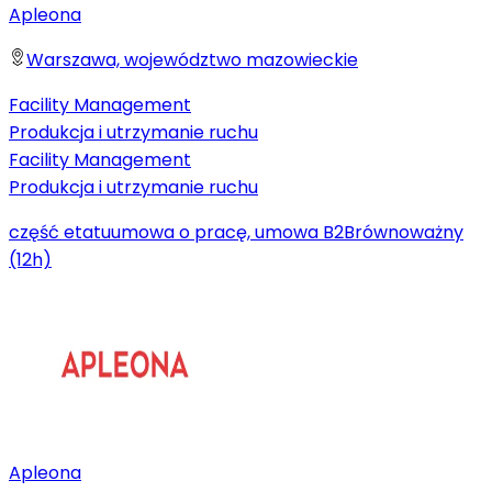
Apleona
Warszawa, województwo mazowieckie
Facility Management
Produkcja i utrzymanie ruchu
Facility Management
Produkcja i utrzymanie ruchu
część etatu
umowa o pracę, umowa B2B
równoważny
(12h)
Apleona