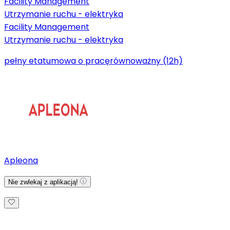
Facility Management
Utrzymanie ruchu - elektryka
Facility Management
Utrzymanie ruchu - elektryka
pełny etat
umowa o pracę
równoważny (12h)
Apleona
Nie zwlekaj z aplikacją!