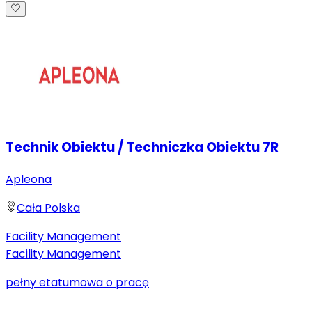
Technik Obiektu / Techniczka Obiektu 7R
Apleona
Cała Polska
Facility Management
Facility Management
pełny etat
umowa o pracę