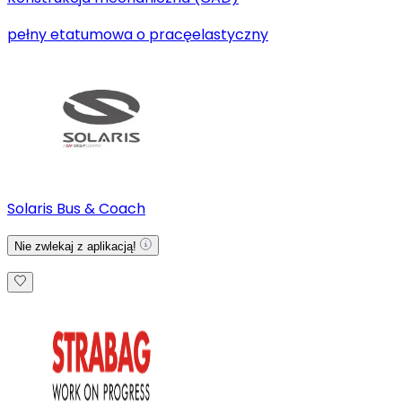
pełny etat
umowa o pracę
elastyczny
Solaris Bus & Coach
Nie zwlekaj z aplikacją!