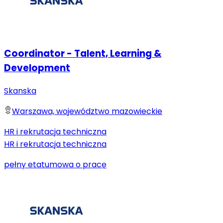
Coordinator - Talent, Learning &
Development
Skanska
Warszawa, województwo mazowieckie
HR i rekrutacja techniczna
HR i rekrutacja techniczna
pełny etat
umowa o pracę