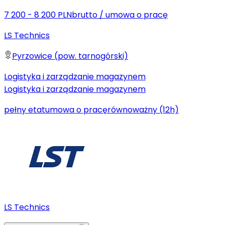
7 200 - 8 200 PLN
brutto
/
umowa o pracę
LS Technics
Pyrzowice (pow. tarnogórski)
Logistyka i zarządzanie magazynem
Logistyka i zarządzanie magazynem
pełny etat
umowa o pracę
równoważny (12h)
LS Technics