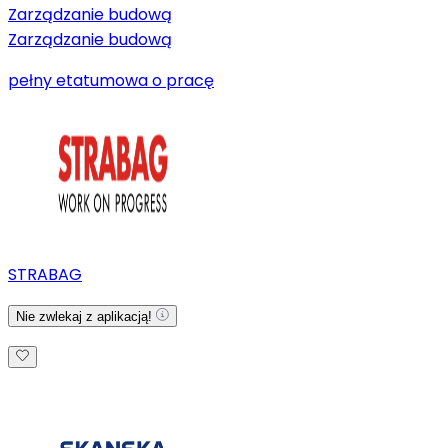
Zarządzanie budową
Zarządzanie budową
pełny etat
umowa o pracę
STRABAG
Nie zwlekaj z aplikacją!