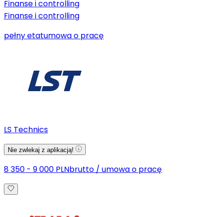
Finanse i controlling
Finanse i controlling
pełny etat
umowa o pracę
LS Technics
Nie zwlekaj z aplikacją!
8 350 - 9 000 PLN
brutto
/
umowa o pracę