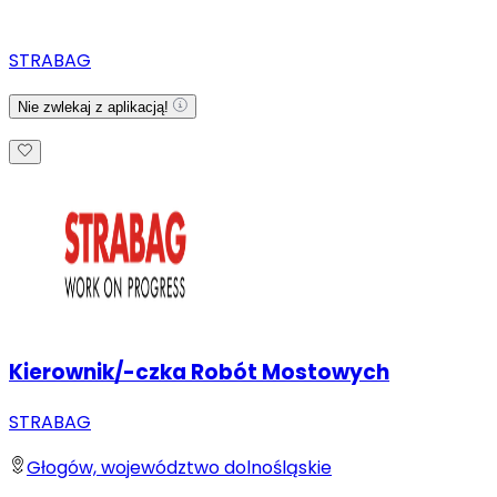
STRABAG
Nie zwlekaj z aplikacją!
Kierownik/-czka Robót Mostowych
STRABAG
Głogów, województwo dolnośląskie