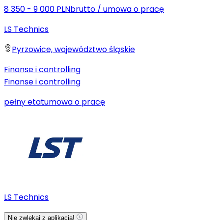
8 350 - 9 000 PLN
brutto
/
umowa o pracę
LS Technics
Pyrzowice, województwo śląskie
Finanse i controlling
Finanse i controlling
pełny etat
umowa o pracę
LS Technics
Nie zwlekaj z aplikacją!