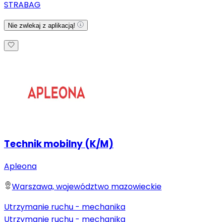
STRABAG
Nie zwlekaj z aplikacją!
Technik mobilny (K/M)
Apleona
Warszawa, województwo mazowieckie
Utrzymanie ruchu - mechanika
Utrzymanie ruchu - mechanika