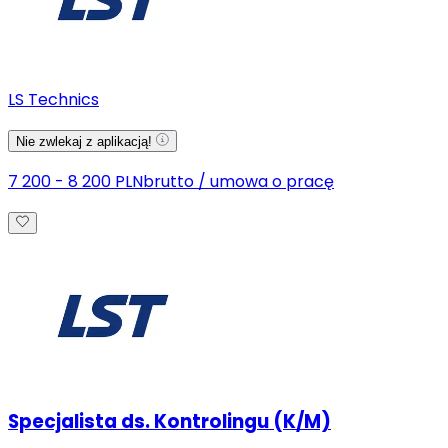
LS Technics
Nie zwlekaj z aplikacją!
7 200 - 8 200 PLN
brutto
/
umowa o pracę
Specjalista ds. Kontrolingu (K/M)