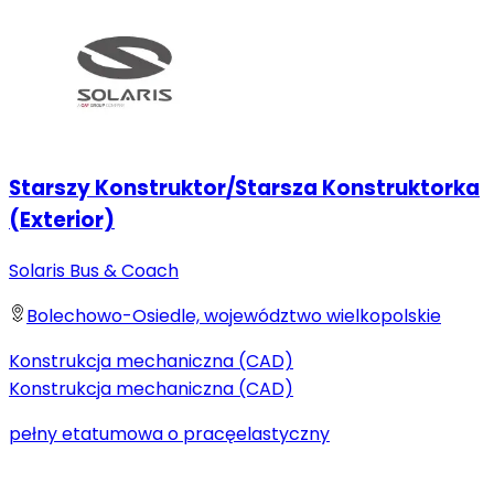
Starszy Konstruktor/Starsza Konstruktorka
(Exterior)
Solaris Bus & Coach
Bolechowo-Osiedle, województwo wielkopolskie
Konstrukcja mechaniczna (CAD)
Konstrukcja mechaniczna (CAD)
pełny etat
umowa o pracę
elastyczny