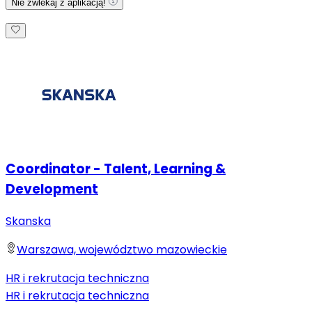
Nie zwlekaj z aplikacją!
Coordinator - Talent, Learning &
Development
Skanska
Warszawa, województwo mazowieckie
HR i rekrutacja techniczna
HR i rekrutacja techniczna