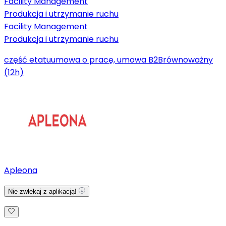
Facility Management
Produkcja i utrzymanie ruchu
Facility Management
Produkcja i utrzymanie ruchu
część etatu
umowa o pracę, umowa B2B
równoważny
(12h)
Apleona
Nie zwlekaj z aplikacją!