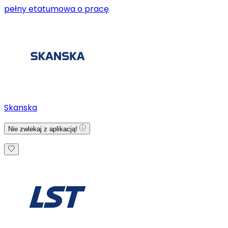
pełny etat
umowa o pracę
Skanska
Nie zwlekaj z aplikacją!