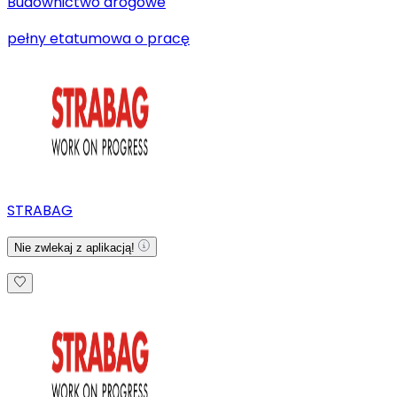
Budownictwo drogowe
pełny etat
umowa o pracę
STRABAG
Nie zwlekaj z aplikacją!