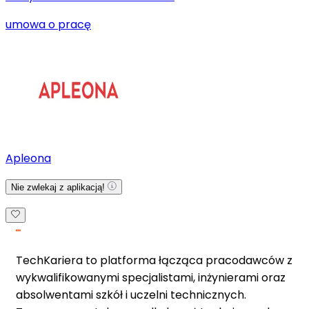
umowa o pracę
Apleona
Nie zwlekaj z aplikacją!
TechKariera to platforma łącząca pracodawców z
wykwalifikowanymi specjalistami, inżynierami oraz
absolwentami szkół i uczelni technicznych.