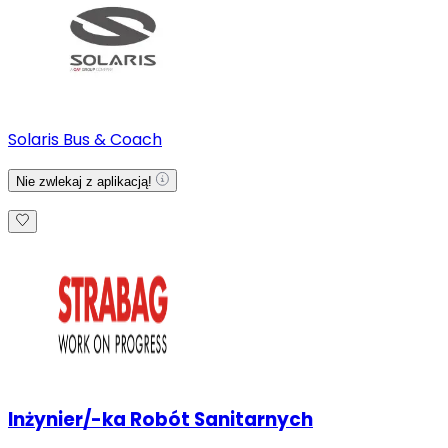
Solaris Bus & Coach
Nie zwlekaj z aplikacją!
Inżynier/-ka Robót Sanitarnych