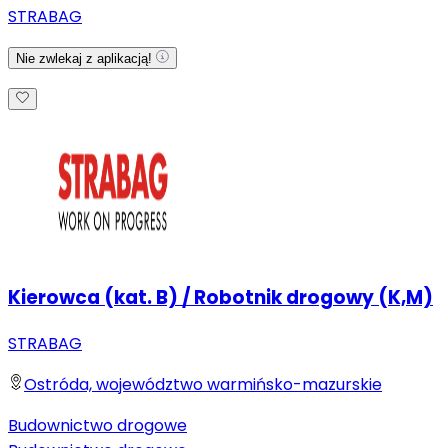
STRABAG
Nie zwlekaj z aplikacją!
Kierowca (kat. B) / Robotnik drogowy (K,M)
STRABAG
Ostróda, województwo warmińsko-mazurskie
Budownictwo drogowe