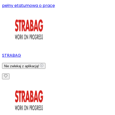
pełny etat
umowa o pracę
STRABAG
Nie zwlekaj z aplikacją!