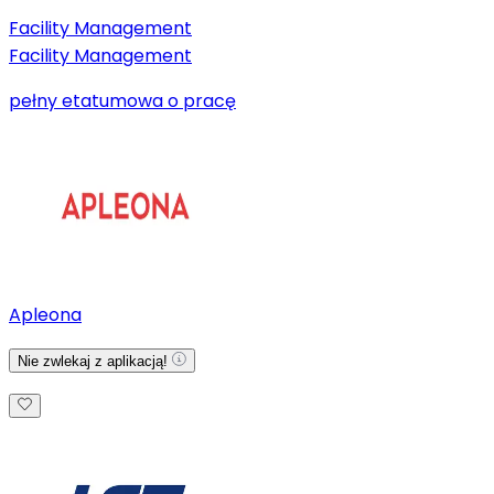
Facility Management
Facility Management
pełny etat
umowa o pracę
Apleona
Nie zwlekaj z aplikacją!