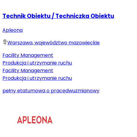
Technik Obiektu / Techniczka Obiektu
Apleona
Warszawa, województwo mazowieckie
Facility Management
Produkcja i utrzymanie ruchu
Facility Management
Produkcja i utrzymanie ruchu
pełny etat
umowa o pracę
dwuzmianowy