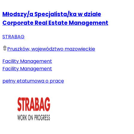
Młodszy/a Specjalista/ka w dziale
Corporate Real Estate Management
STRABAG
Pruszków, województwo mazowieckie
Facility Management
Facility Management
pełny etat
umowa o pracę