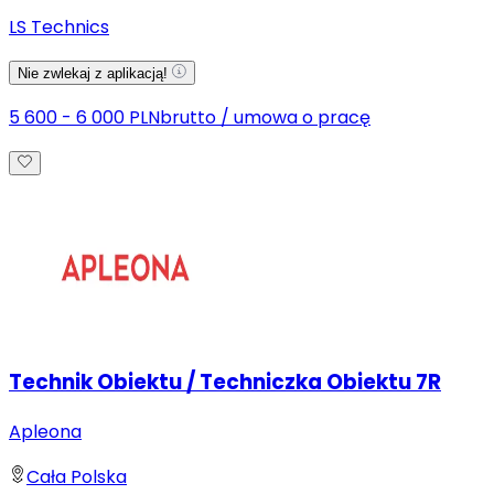
LS Technics
Nie zwlekaj z aplikacją!
5 600 - 6 000 PLN
brutto
/
umowa o pracę
Technik Obiektu / Techniczka Obiektu 7R
Apleona
Cała Polska