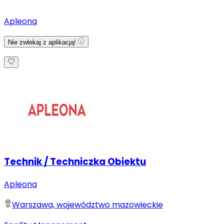
Apleona
Nie zwlekaj z aplikacją!
Technik / Techniczka Obiektu
Apleona
Warszawa, województwo mazowieckie