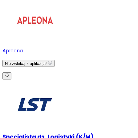
Apleona
Nie zwlekaj z aplikacją!
Specjalista ds. Logistyki (K/M)