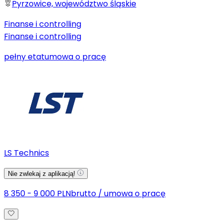
Pyrzowice, województwo śląskie
Finanse i controlling
Finanse i controlling
pełny etat
umowa o pracę
LS Technics
Nie zwlekaj z aplikacją!
8 350 - 9 000 PLN
brutto
/
umowa o pracę