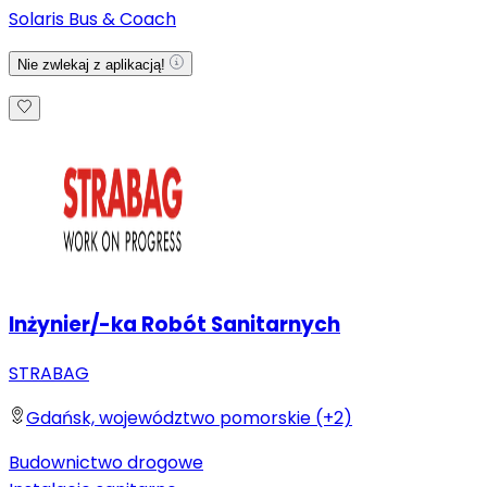
Solaris Bus & Coach
Nie zwlekaj z aplikacją!
Inżynier/-ka Robót Sanitarnych
STRABAG
Gdańsk, województwo pomorskie (+2)
Budownictwo drogowe