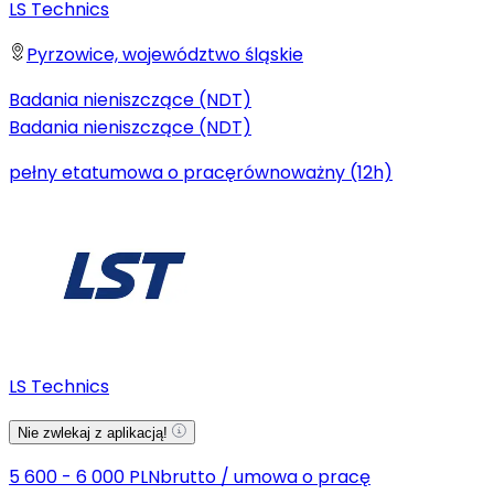
LS Technics
Pyrzowice, województwo śląskie
Badania nieniszczące (NDT)
Badania nieniszczące (NDT)
pełny etat
umowa o pracę
równoważny (12h)
LS Technics
Nie zwlekaj z aplikacją!
5 600 - 6 000 PLN
brutto
/
umowa o pracę