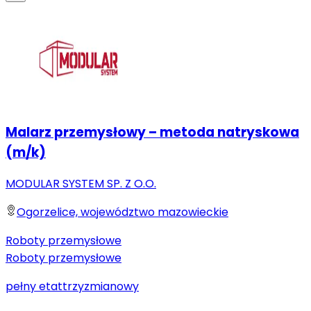
Malarz przemysłowy – metoda natryskowa
(m/k)
MODULAR SYSTEM SP. Z O.O.
Ogorzelice, województwo mazowieckie
Roboty przemysłowe
Roboty przemysłowe
pełny etat
trzyzmianowy