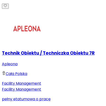
Technik Obiektu / Techniczka Obiektu 7R
Apleona
Cała Polska
Facility Management
Facility Management
pełny etat
umowa o pracę