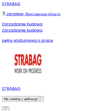
STRABAG
Jarosław, Ярославская область
Zarządzanie budową
Zarządzanie budową
pełny etat
umowa o pracę
STRABAG
Nie zwlekaj z aplikacją!