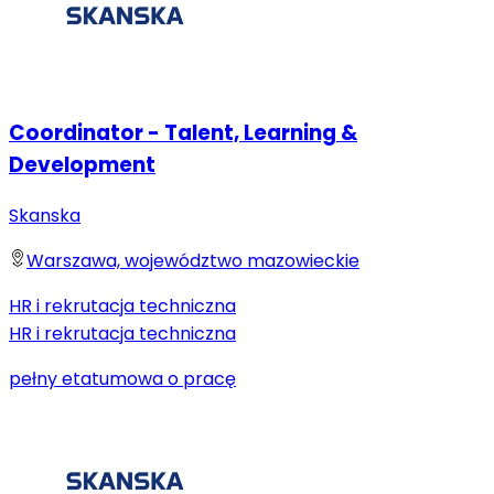
Coordinator - Talent, Learning &
Development
Skanska
Warszawa, województwo mazowieckie
HR i rekrutacja techniczna
HR i rekrutacja techniczna
pełny etat
umowa o pracę