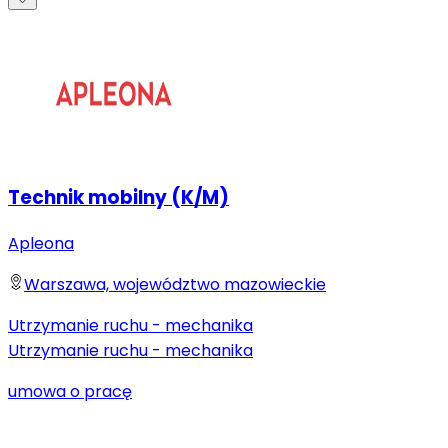
Technik mobilny (K/M)
Apleona
Warszawa, województwo mazowieckie
Utrzymanie ruchu - mechanika
Utrzymanie ruchu - mechanika
umowa o pracę