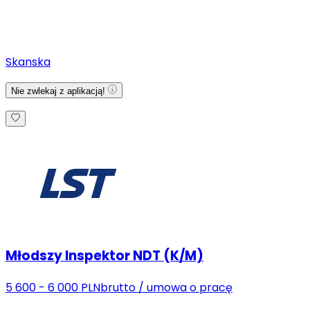
Skanska
Nie zwlekaj z aplikacją!
Młodszy Inspektor NDT (K/M)
5 600 - 6 000 PLN
brutto
/
umowa o pracę