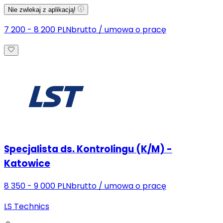
Nie zwlekaj z aplikacją!
7 200 - 8 200 PLN
brutto
/
umowa o pracę
Specjalista ds. Kontrolingu (K/M) -
Katowice
8 350 - 9 000 PLN
brutto
/
umowa o pracę
LS Technics