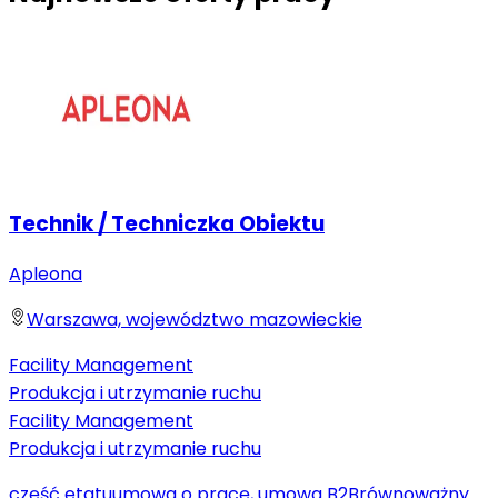
Technik / Techniczka Obiektu
Apleona
Warszawa, województwo mazowieckie
Facility Management
Produkcja i utrzymanie ruchu
Facility Management
Produkcja i utrzymanie ruchu
część etatu
umowa o pracę, umowa B2B
równoważny