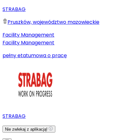
STRABAG
Pruszków, województwo mazowieckie
Facility Management
Facility Management
pełny etat
umowa o pracę
STRABAG
Nie zwlekaj z aplikacją!