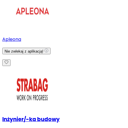
Apleona
Nie zwlekaj z aplikacją!
Inżynier/-ka budowy