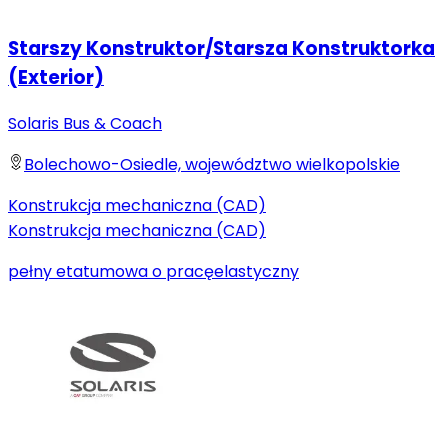
Starszy Konstruktor/Starsza Konstruktorka
(Exterior)
Solaris Bus & Coach
Bolechowo-Osiedle, województwo wielkopolskie
Konstrukcja mechaniczna (CAD)
Konstrukcja mechaniczna (CAD)
pełny etat
umowa o pracę
elastyczny