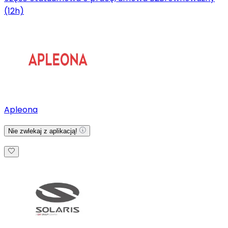
(12h)
Apleona
Nie zwlekaj z aplikacją!