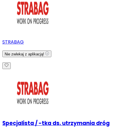
STRABAG
Nie zwlekaj z aplikacją!
Specjalista / -tka ds. utrzymania dróg