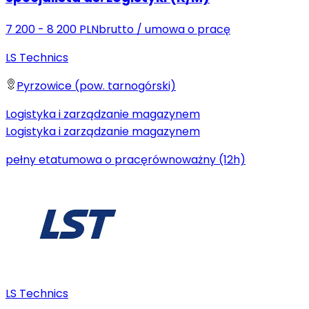
7 200 - 8 200 PLN
brutto
/
umowa o pracę
LS Technics
Pyrzowice (pow. tarnogórski)
Logistyka i zarządzanie magazynem
Logistyka i zarządzanie magazynem
pełny etat
umowa o pracę
równoważny (12h)
LS Technics