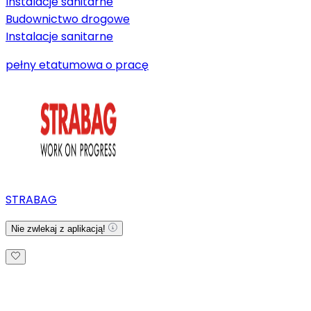
Instalacje sanitarne
Budownictwo drogowe
Instalacje sanitarne
pełny etat
umowa o pracę
STRABAG
Nie zwlekaj z aplikacją!