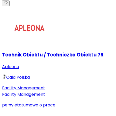
Technik Obiektu / Techniczka Obiektu 7R
Apleona
Cała Polska
Facility Management
Facility Management
pełny etat
umowa o pracę