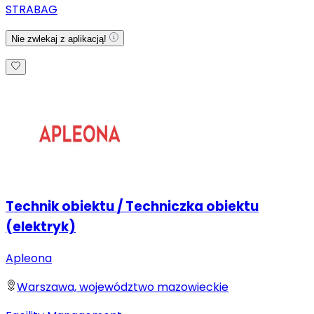
STRABAG
Nie zwlekaj z aplikacją!
Technik obiektu / Techniczka obiektu
(elektryk)
Apleona
Warszawa, województwo mazowieckie