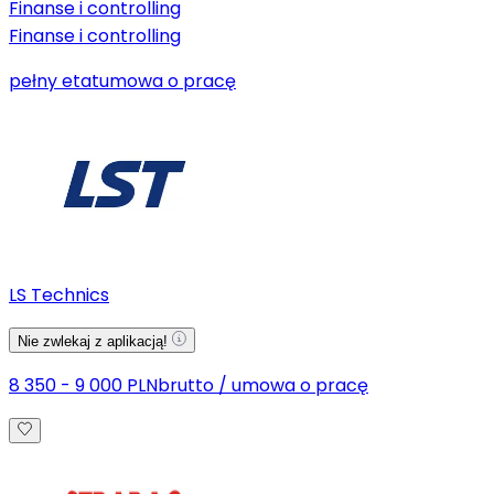
Finanse i controlling
Finanse i controlling
pełny etat
umowa o pracę
LS Technics
Nie zwlekaj z aplikacją!
8 350 - 9 000 PLN
brutto
/
umowa o pracę