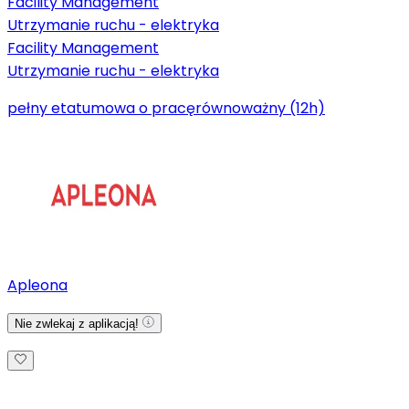
Facility Management
Utrzymanie ruchu - elektryka
Facility Management
Utrzymanie ruchu - elektryka
pełny etat
umowa o pracę
równoważny (12h)
Apleona
Nie zwlekaj z aplikacją!