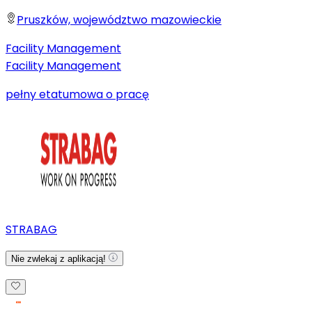
Pruszków, województwo mazowieckie
Facility Management
Facility Management
pełny etat
umowa o pracę
STRABAG
Nie zwlekaj z aplikacją!