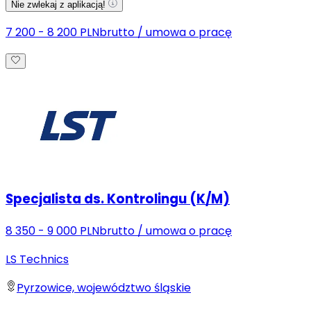
Nie zwlekaj z aplikacją!
7 200 - 8 200 PLN
brutto
/
umowa o pracę
Specjalista ds. Kontrolingu (K/M)
8 350 - 9 000 PLN
brutto
/
umowa o pracę
LS Technics
Pyrzowice, województwo śląskie