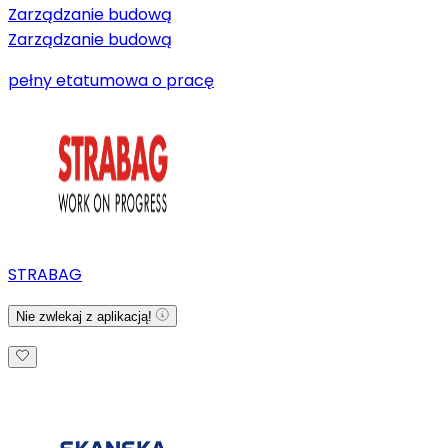
Zarządzanie budową
Zarządzanie budową
pełny etat
umowa o pracę
STRABAG
Nie zwlekaj z aplikacją!