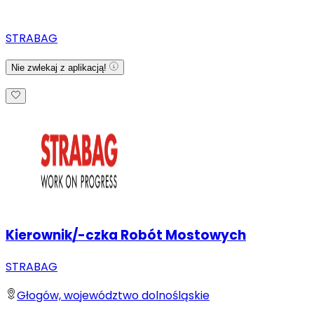
STRABAG
Nie zwlekaj z aplikacją!
Kierownik/-czka Robót Mostowych
STRABAG
Głogów, województwo dolnośląskie