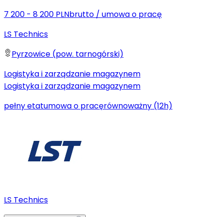
7 200 - 8 200 PLN
brutto
/
umowa o pracę
LS Technics
Pyrzowice (pow. tarnogórski)
Logistyka i zarządzanie magazynem
Logistyka i zarządzanie magazynem
pełny etat
umowa o pracę
równoważny (12h)
LS Technics