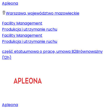
Apleona
Warszawa, województwo mazowieckie
Facility Management
Produkcja i utrzymanie ruchu
Facility Management
Produkcja i utrzymanie ruchu
część etatu
umowa o pracę, umowa B2B
równoważny
(12h)
Apleona