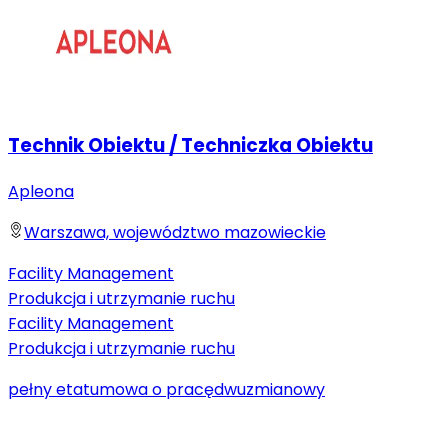
Technik Obiektu / Techniczka Obiektu
Apleona
Warszawa, województwo mazowieckie
Facility Management
Produkcja i utrzymanie ruchu
Facility Management
Produkcja i utrzymanie ruchu
pełny etat
umowa o pracę
dwuzmianowy