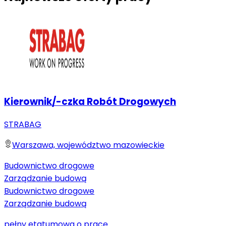
Kierownik/-czka Robót Drogowych
STRABAG
Warszawa, województwo mazowieckie
Budownictwo drogowe
Zarządzanie budową
Budownictwo drogowe
Zarządzanie budową
pełny etat
umowa o pracę