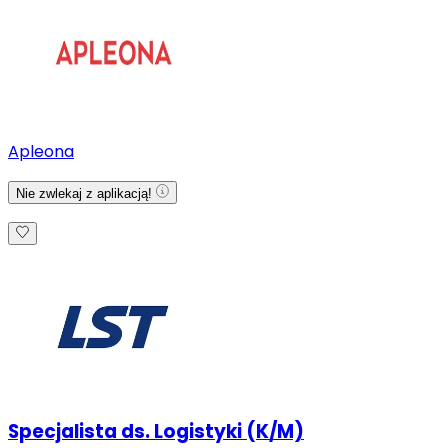
Apleona
Nie zwlekaj z aplikacją!
Specjalista ds. Logistyki (K/M)