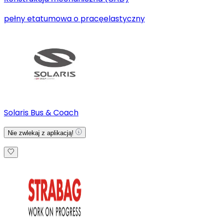
pełny etat
umowa o pracę
elastyczny
Solaris Bus & Coach
Nie zwlekaj z aplikacją!