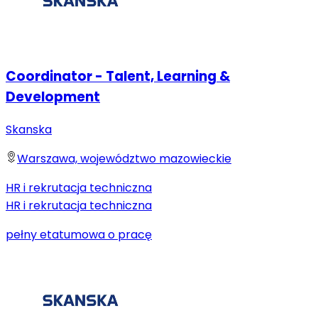
Coordinator - Talent, Learning &
Development
Skanska
Warszawa, województwo mazowieckie
HR i rekrutacja techniczna
HR i rekrutacja techniczna
pełny etat
umowa o pracę