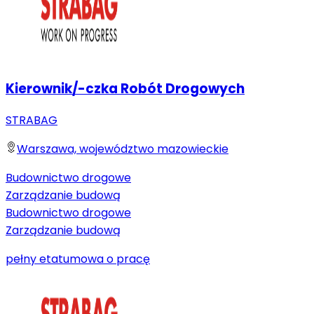
Kierownik/-czka Robót Drogowych
STRABAG
Warszawa, województwo mazowieckie
Budownictwo drogowe
Zarządzanie budową
Budownictwo drogowe
Zarządzanie budową
pełny etat
umowa o pracę