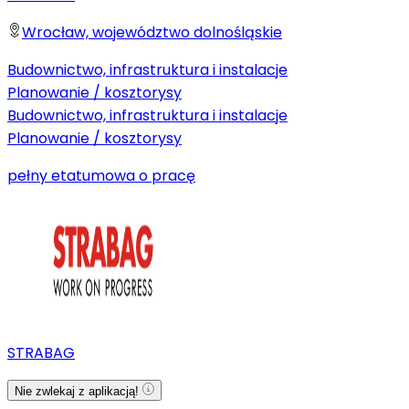
Wrocław, województwo dolnośląskie
Budownictwo, infrastruktura i instalacje
Planowanie / kosztorysy
Budownictwo, infrastruktura i instalacje
Planowanie / kosztorysy
pełny etat
umowa o pracę
STRABAG
Nie zwlekaj z aplikacją!