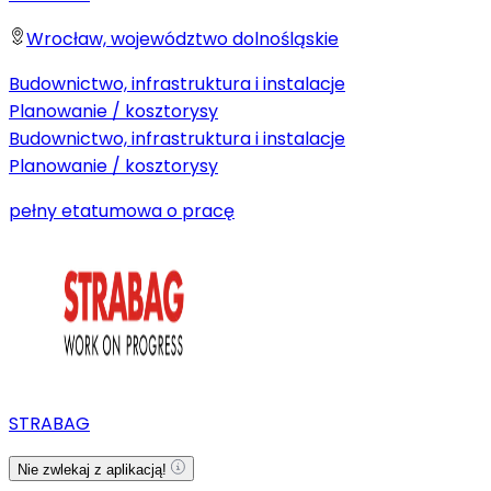
Wrocław, województwo dolnośląskie
Budownictwo, infrastruktura i instalacje
Planowanie / kosztorysy
Budownictwo, infrastruktura i instalacje
Planowanie / kosztorysy
pełny etat
umowa o pracę
STRABAG
Nie zwlekaj z aplikacją!