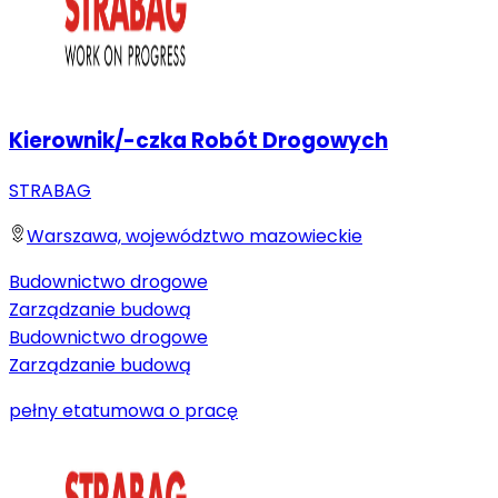
Kierownik/-czka Robót Drogowych
STRABAG
Warszawa, województwo mazowieckie
Budownictwo drogowe
Zarządzanie budową
Budownictwo drogowe
Zarządzanie budową
pełny etat
umowa o pracę