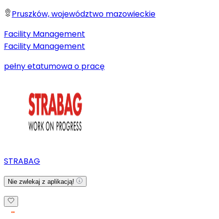
Pruszków, województwo mazowieckie
Facility Management
Facility Management
pełny etat
umowa o pracę
STRABAG
Nie zwlekaj z aplikacją!