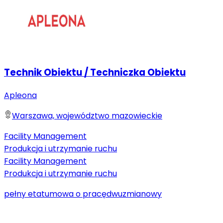
Technik Obiektu / Techniczka Obiektu
Apleona
Warszawa, województwo mazowieckie
Facility Management
Produkcja i utrzymanie ruchu
Facility Management
Produkcja i utrzymanie ruchu
pełny etat
umowa o pracę
dwuzmianowy