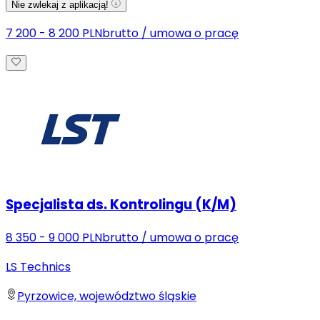
Nie zwlekaj z aplikacją!
7 200 - 8 200 PLN
brutto
/
umowa o pracę
Specjalista ds. Kontrolingu (K/M)
8 350 - 9 000 PLN
brutto
/
umowa o pracę
LS Technics
Pyrzowice, województwo śląskie