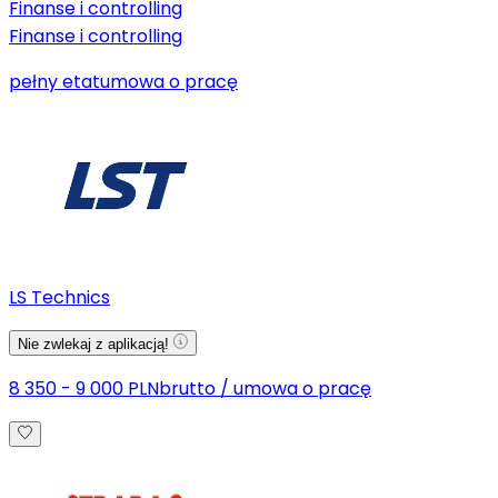
Finanse i controlling
Finanse i controlling
pełny etat
umowa o pracę
LS Technics
Nie zwlekaj z aplikacją!
8 350 - 9 000 PLN
brutto
/
umowa o pracę