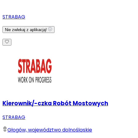
STRABAG
Nie zwlekaj z aplikacją!
Kierownik/-czka Robót Mostowych
STRABAG
Głogów, województwo dolnośląskie