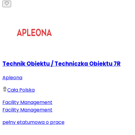
Technik Obiektu / Techniczka Obiektu 7R
Apleona
Cała Polska
Facility Management
Facility Management
pełny etat
umowa o pracę