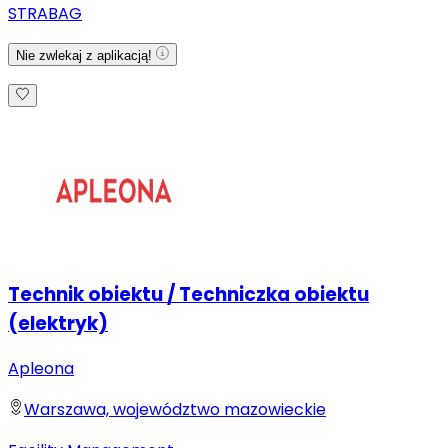
STRABAG
Nie zwlekaj z aplikacją!
Technik obiektu / Techniczka obiektu
(elektryk)
Apleona
Warszawa, województwo mazowieckie