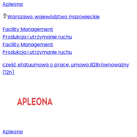
Apleona
Warszawa, województwo mazowieckie
Facility Management
Produkcja i utrzymanie ruchu
Facility Management
Produkcja i utrzymanie ruchu
część etatu
umowa o pracę, umowa B2B
równoważny
(12h)
Apleona