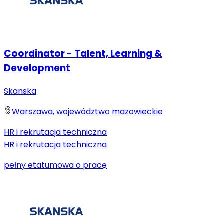
Coordinator - Talent, Learning &
Development
Skanska
Warszawa, województwo mazowieckie
HR i rekrutacja techniczna
HR i rekrutacja techniczna
pełny etat
umowa o pracę