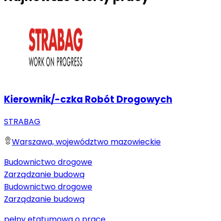
Kierownik/-czka Robót Drogowych
STRABAG
Warszawa, województwo mazowieckie
Budownictwo drogowe
Zarządzanie budową
Budownictwo drogowe
Zarządzanie budową
pełny etat
umowa o pracę