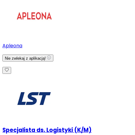
Apleona
Nie zwlekaj z aplikacją!
Specjalista ds. Logistyki (K/M)