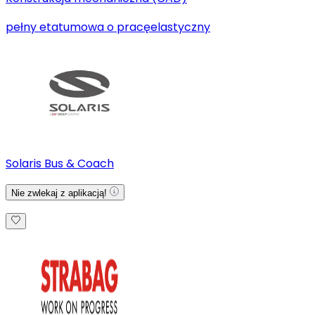
pełny etat
umowa o pracę
elastyczny
Solaris Bus & Coach
Nie zwlekaj z aplikacją!