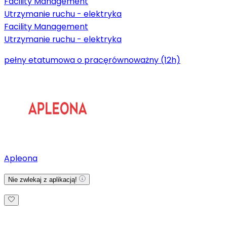
Facility Management
Utrzymanie ruchu - elektryka
Facility Management
Utrzymanie ruchu - elektryka
pełny etat
umowa o pracę
równoważny (12h)
Apleona
Nie zwlekaj z aplikacją!