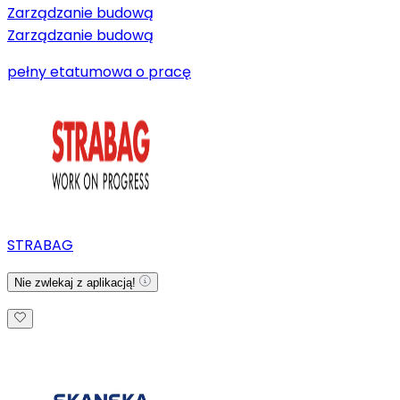
Zarządzanie budową
Zarządzanie budową
pełny etat
umowa o pracę
STRABAG
Nie zwlekaj z aplikacją!