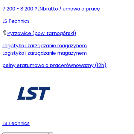
7 200 - 8 200 PLN
brutto
/
umowa o pracę
LS Technics
Pyrzowice (pow. tarnogórski)
Logistyka i zarządzanie magazynem
Logistyka i zarządzanie magazynem
pełny etat
umowa o pracę
równoważny (12h)
LS Technics