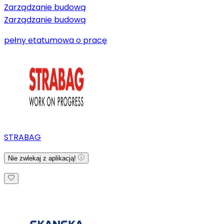
Zarządzanie budową
Zarządzanie budową
pełny etat
umowa o pracę
STRABAG
Nie zwlekaj z aplikacją!