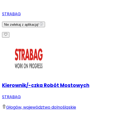
STRABAG
Nie zwlekaj z aplikacją!
Kierownik/-czka Robót Mostowych
STRABAG
Głogów, województwo dolnośląskie