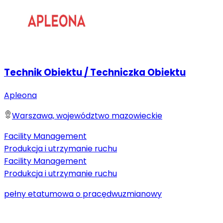
Technik Obiektu / Techniczka Obiektu
Apleona
Warszawa, województwo mazowieckie
Facility Management
Produkcja i utrzymanie ruchu
Facility Management
Produkcja i utrzymanie ruchu
pełny etat
umowa o pracę
dwuzmianowy