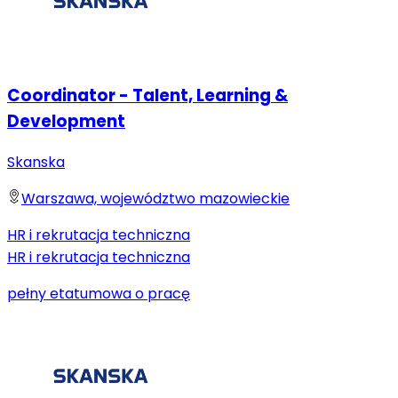
Coordinator - Talent, Learning &
Development
Skanska
Warszawa, województwo mazowieckie
HR i rekrutacja techniczna
HR i rekrutacja techniczna
pełny etat
umowa o pracę