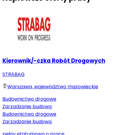
Kierownik/-czka Robót Drogowych
STRABAG
Warszawa, województwo mazowieckie
Budownictwo drogowe
Zarządzanie budową
Budownictwo drogowe
Zarządzanie budową
pełny etat
umowa o pracę