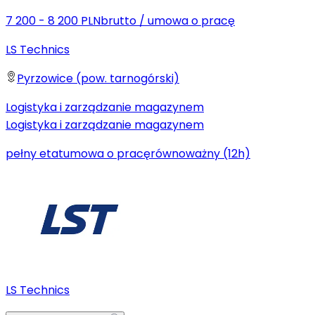
7 200 - 8 200 PLN
brutto
/
umowa o pracę
LS Technics
Pyrzowice (pow. tarnogórski)
Logistyka i zarządzanie magazynem
Logistyka i zarządzanie magazynem
pełny etat
umowa o pracę
równoważny (12h)
LS Technics