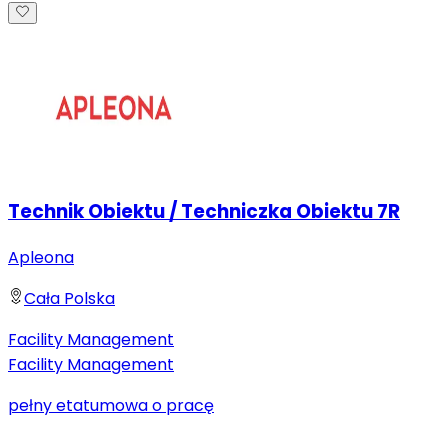
Technik Obiektu / Techniczka Obiektu 7R
Apleona
Cała Polska
Facility Management
Facility Management
pełny etat
umowa o pracę