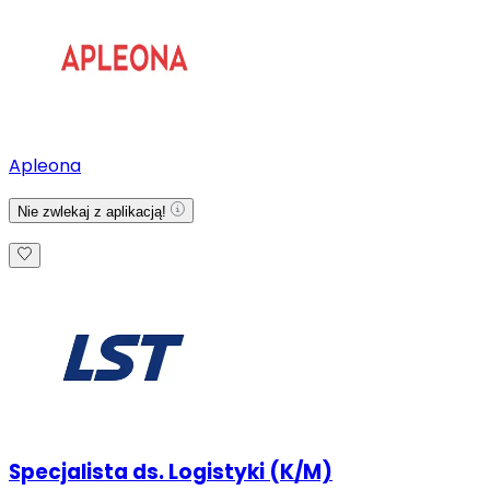
Apleona
Nie zwlekaj z aplikacją!
Specjalista ds. Logistyki (K/M)