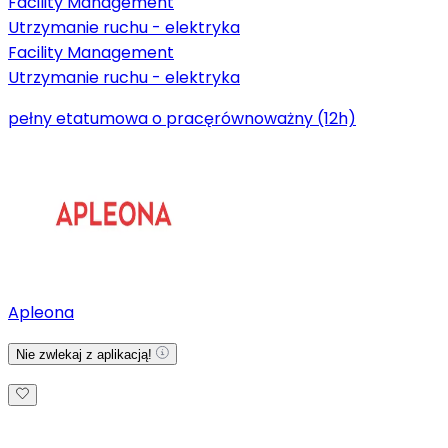
Facility Management
Utrzymanie ruchu - elektryka
Facility Management
Utrzymanie ruchu - elektryka
pełny etat
umowa o pracę
równoważny (12h)
Apleona
Nie zwlekaj z aplikacją!