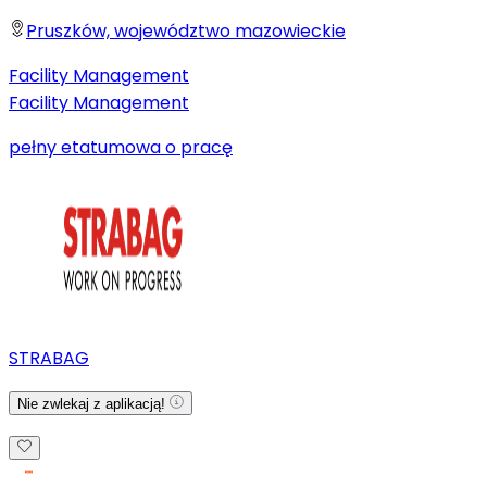
Pruszków, województwo mazowieckie
Facility Management
Facility Management
pełny etat
umowa o pracę
STRABAG
Nie zwlekaj z aplikacją!