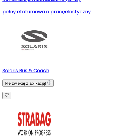
pełny etat
umowa o pracę
elastyczny
Solaris Bus & Coach
Nie zwlekaj z aplikacją!