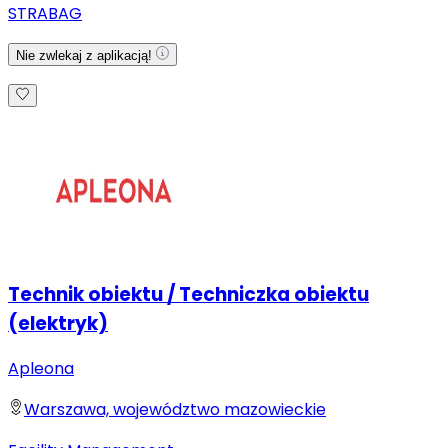
STRABAG
Nie zwlekaj z aplikacją!
Technik obiektu / Techniczka obiektu
(elektryk)
Apleona
Warszawa, województwo mazowieckie