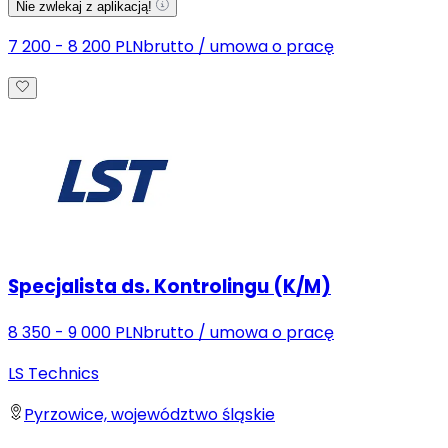
Nie zwlekaj z aplikacją!
7 200 - 8 200 PLN
brutto
/
umowa o pracę
Specjalista ds. Kontrolingu (K/M)
8 350 - 9 000 PLN
brutto
/
umowa o pracę
LS Technics
Pyrzowice, województwo śląskie