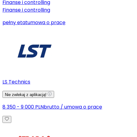
Finanse i controlling
Finanse i controlling
pełny etat
umowa o pracę
LS Technics
Nie zwlekaj z aplikacją!
8 350 - 9 000 PLN
brutto
/
umowa o pracę