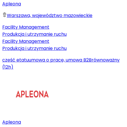
Apleona
Warszawa, województwo mazowieckie
Facility Management
Produkcja i utrzymanie ruchu
Facility Management
Produkcja i utrzymanie ruchu
część etatu
umowa o pracę, umowa B2B
równoważny
(12h)
Apleona