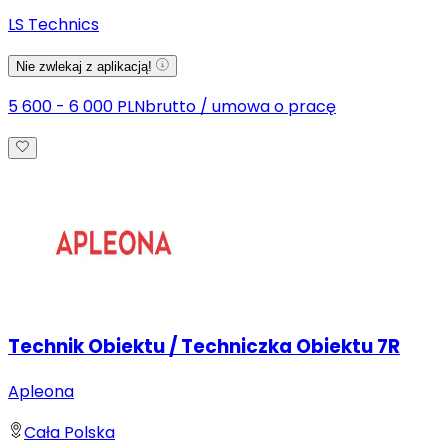
LS Technics
Nie zwlekaj z aplikacją!
5 600 - 6 000 PLN
brutto
/
umowa o pracę
Technik Obiektu / Techniczka Obiektu 7R
Apleona
Cała Polska