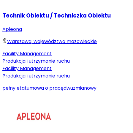
Technik Obiektu / Techniczka Obiektu
Apleona
Warszawa, województwo mazowieckie
Facility Management
Produkcja i utrzymanie ruchu
Facility Management
Produkcja i utrzymanie ruchu
pełny etat
umowa o pracę
dwuzmianowy