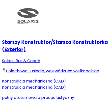
Starszy Konstruktor/Starsza Konstruktorka
(Exterior)
Solaris Bus & Coach
Bolechowo-Osiedle, województwo wielkopolskie
Konstrukcja mechaniczna (CAD)
Konstrukcja mechaniczna (CAD)
pełny etat
umowa o pracę
elastyczny