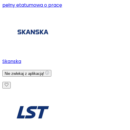
pełny etat
umowa o pracę
Skanska
Nie zwlekaj z aplikacją!