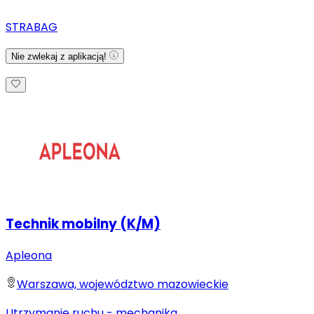
STRABAG
Nie zwlekaj z aplikacją!
Technik mobilny (K/M)
Apleona
Warszawa, województwo mazowieckie
Utrzymanie ruchu - mechanika