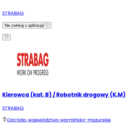
STRABAG
Nie zwlekaj z aplikacją!
Kierowca (kat. B) / Robotnik drogowy (K,M)
STRABAG
Ostróda, województwo warmińsko-mazurskie