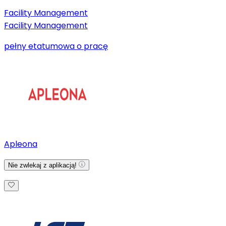
Facility Management
Facility Management
pełny etat
umowa o pracę
Apleona
Nie zwlekaj z aplikacją!