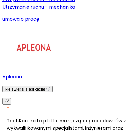
Utrzymanie ruchu - mechanika
umowa o pracę
Apleona
Nie zwlekaj z aplikacją!
TechKariera to platforma łącząca pracodawców z
wykwalifikowanymi specjalistami, inżynierami oraz