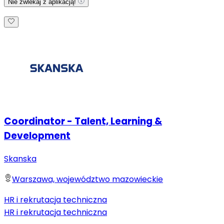
Nie zwlekaj z aplikacją!
Coordinator - Talent, Learning &
Development
Skanska
Warszawa, województwo mazowieckie
HR i rekrutacja techniczna
HR i rekrutacja techniczna