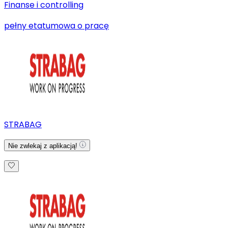
Finanse i controlling
pełny etat
umowa o pracę
STRABAG
Nie zwlekaj z aplikacją!