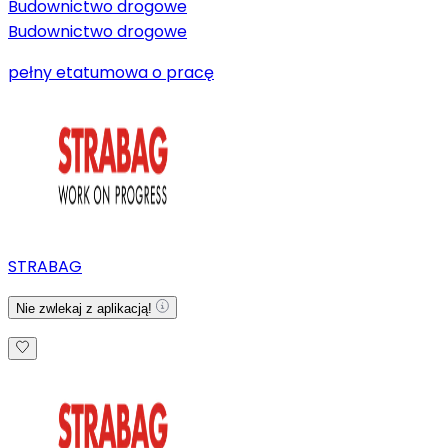
Budownictwo drogowe
Budownictwo drogowe
pełny etat
umowa o pracę
STRABAG
Nie zwlekaj z aplikacją!