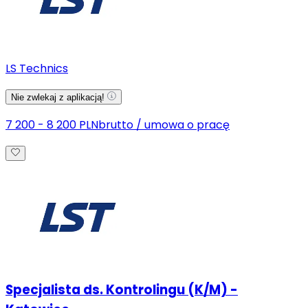
LS Technics
Nie zwlekaj z aplikacją!
7 200 - 8 200 PLN
brutto
/
umowa o pracę
Specjalista ds. Kontrolingu (K/M) -