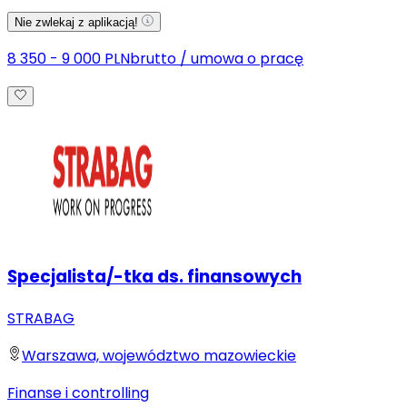
Nie zwlekaj z aplikacją!
8 350 - 9 000 PLN
brutto
/
umowa o pracę
Specjalista/-tka ds. finansowych
STRABAG
Warszawa, województwo mazowieckie
Finanse i controlling