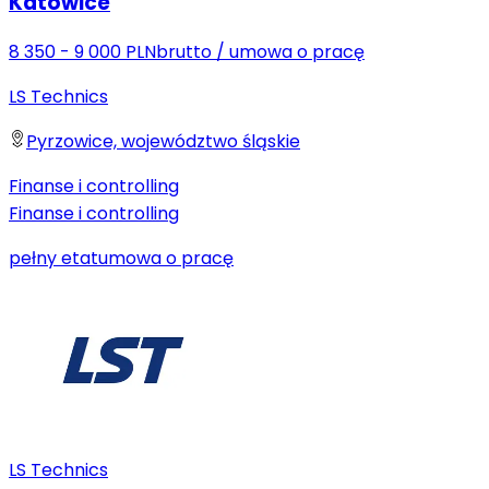
Katowice
8 350 - 9 000 PLN
brutto
/
umowa o pracę
LS Technics
Pyrzowice, województwo śląskie
Finanse i controlling
Finanse i controlling
pełny etat
umowa o pracę
LS Technics