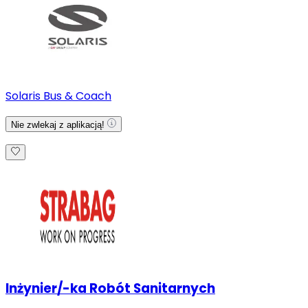
Solaris Bus & Coach
Nie zwlekaj z aplikacją!
Inżynier/-ka Robót Sanitarnych