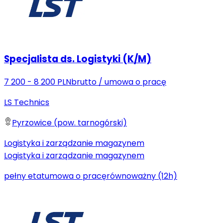
Specjalista ds. Logistyki (K/M)
7 200 - 8 200 PLN
brutto
/
umowa o pracę
LS Technics
Pyrzowice (pow. tarnogórski)
Logistyka i zarządzanie magazynem
Logistyka i zarządzanie magazynem
pełny etat
umowa o pracę
równoważny (12h)