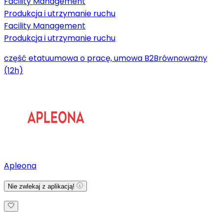
Facility Management
Produkcja i utrzymanie ruchu
Facility Management
Produkcja i utrzymanie ruchu
część etatu
umowa o pracę, umowa B2B
równoważny
(12h)
Apleona
Nie zwlekaj z aplikacją!