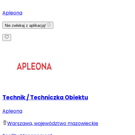
Apleona
Nie zwlekaj z aplikacją!
Technik / Techniczka Obiektu
Apleona
Warszawa, województwo mazowieckie