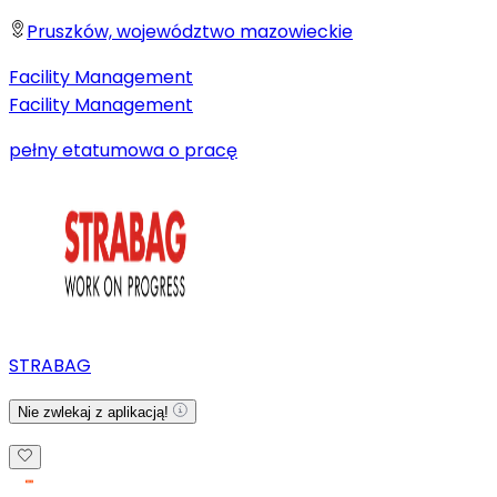
Pruszków, województwo mazowieckie
Facility Management
Facility Management
pełny etat
umowa o pracę
STRABAG
Nie zwlekaj z aplikacją!