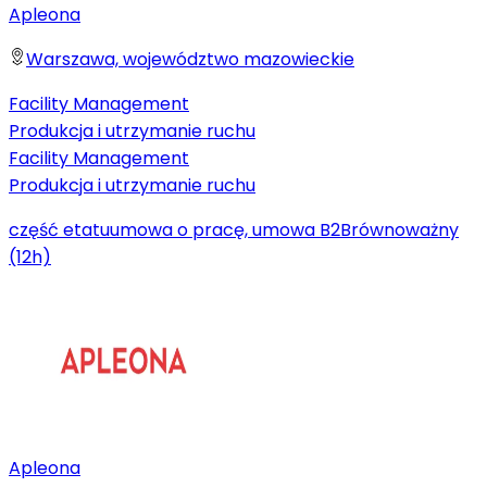
Apleona
Warszawa, województwo mazowieckie
Facility Management
Produkcja i utrzymanie ruchu
Facility Management
Produkcja i utrzymanie ruchu
część etatu
umowa o pracę, umowa B2B
równoważny
(12h)
Apleona