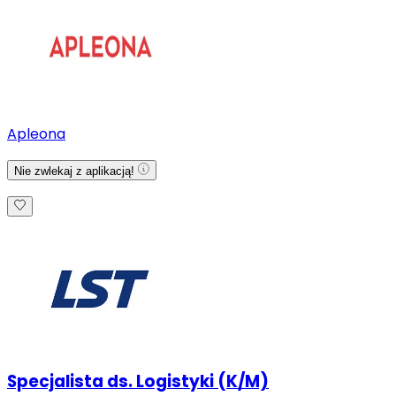
Apleona
Nie zwlekaj z aplikacją!
Specjalista ds. Logistyki (K/M)