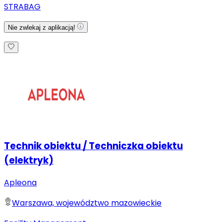
STRABAG
Nie zwlekaj z aplikacją!
Technik obiektu / Techniczka obiektu
(elektryk)
Apleona
Warszawa, województwo mazowieckie