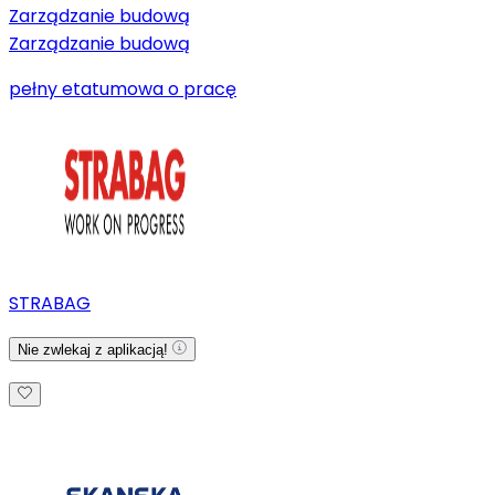
Zarządzanie budową
Zarządzanie budową
pełny etat
umowa o pracę
STRABAG
Nie zwlekaj z aplikacją!