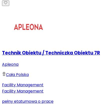
Technik Obiektu / Techniczka Obiektu 7R
Apleona
Cała Polska
Facility Management
Facility Management
pełny etat
umowa o pracę