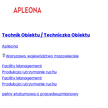
Technik Obiektu / Techniczka Obiektu
Apleona
Warszawa, województwo mazowieckie
Facility Management
Produkcja i utrzymanie ruchu
Facility Management
Produkcja i utrzymanie ruchu
pełny etat
umowa o pracę
dwuzmianowy