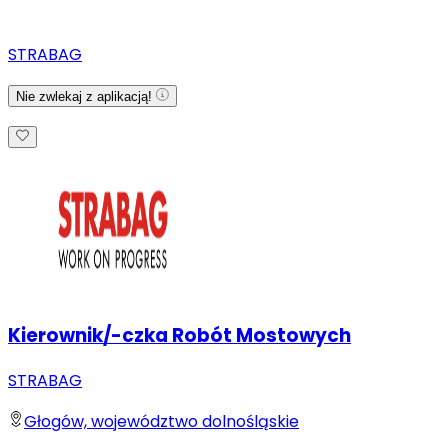
STRABAG
Nie zwlekaj z aplikacją!
Kierownik/-czka Robót Mostowych
STRABAG
Głogów, województwo dolnośląskie