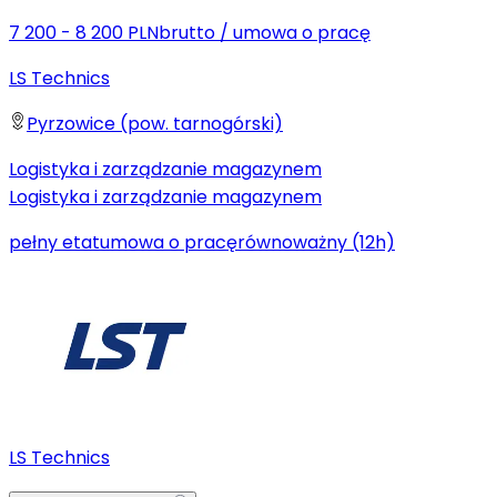
7 200 - 8 200 PLN
brutto
/
umowa o pracę
LS Technics
Pyrzowice (pow. tarnogórski)
Logistyka i zarządzanie magazynem
Logistyka i zarządzanie magazynem
pełny etat
umowa o pracę
równoważny (12h)
LS Technics