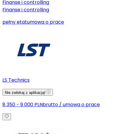
Finanse i controlling
Finanse i controlling
pełny etat
umowa o pracę
LS Technics
Nie zwlekaj z aplikacją!
8 350 - 9 000 PLN
brutto
/
umowa o pracę