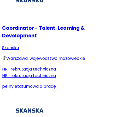
Coordinator - Talent, Learning &
Development
Skanska
Warszawa, województwo mazowieckie
HR i rekrutacja techniczna
HR i rekrutacja techniczna
pełny etat
umowa o pracę