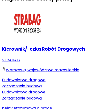
Kierownik/-czka Robót Drogowych
STRABAG
Warszawa, województwo mazowieckie
Budownictwo drogowe
Zarządzanie budową
Budownictwo drogowe
Zarządzanie budową
pełny etat
umowa o pracę