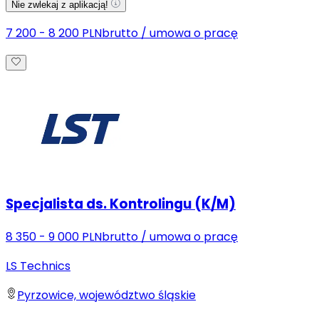
Nie zwlekaj z aplikacją!
7 200 - 8 200 PLN
brutto
/
umowa o pracę
Specjalista ds. Kontrolingu (K/M)
8 350 - 9 000 PLN
brutto
/
umowa o pracę
LS Technics
Pyrzowice, województwo śląskie