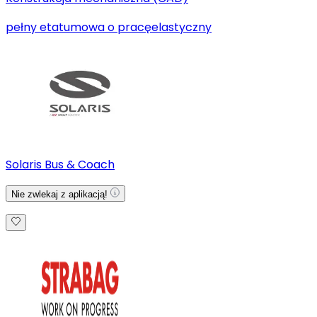
pełny etat
umowa o pracę
elastyczny
Solaris Bus & Coach
Nie zwlekaj z aplikacją!