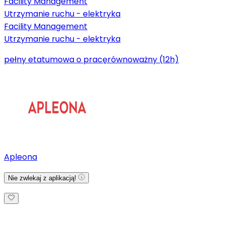
Facility Management
Utrzymanie ruchu - elektryka
Facility Management
Utrzymanie ruchu - elektryka
pełny etat
umowa o pracę
równoważny (12h)
Apleona
Nie zwlekaj z aplikacją!