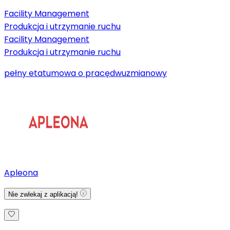
Facility Management
Produkcja i utrzymanie ruchu
Facility Management
Produkcja i utrzymanie ruchu
pełny etat
umowa o pracę
dwuzmianowy
Apleona
Nie zwlekaj z aplikacją!