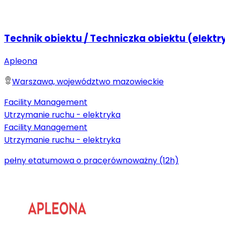
Technik obiektu / Techniczka obiektu (elektr
Apleona
Warszawa, województwo mazowieckie
Facility Management
Utrzymanie ruchu - elektryka
Facility Management
Utrzymanie ruchu - elektryka
pełny etat
umowa o pracę
równoważny (12h)