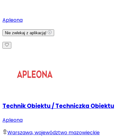
Apleona
Nie zwlekaj z aplikacją!
Technik Obiektu / Techniczka Obiektu
Apleona
Warszawa, województwo mazowieckie