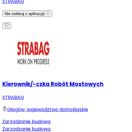
STRABAG
Nie zwlekaj z aplikacją!
Kierownik/-czka Robót Mostowych
STRABAG
Głogów, województwo dolnośląskie
Zarządzanie budową
Zarządzanie budową