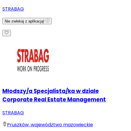
STRABAG
Nie zwlekaj z aplikacją!
Młodszy/a Specjalista/ka w dziale
Corporate Real Estate Management
STRABAG
Pruszków, województwo mazowieckie