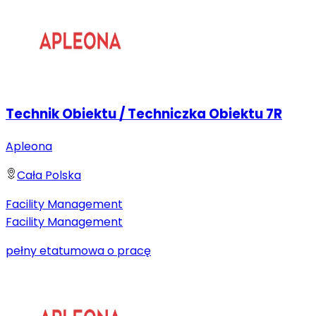
Technik Obiektu / Techniczka Obiektu 7R
Apleona
Cała Polska
Facility Management
Facility Management
pełny etat
umowa o pracę