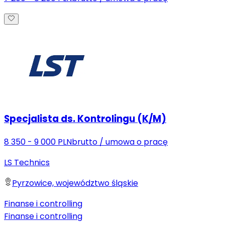
Specjalista ds. Kontrolingu (K/M)
8 350 - 9 000 PLN
brutto
/
umowa o pracę
LS Technics
Pyrzowice, województwo śląskie
Finanse i controlling
Finanse i controlling