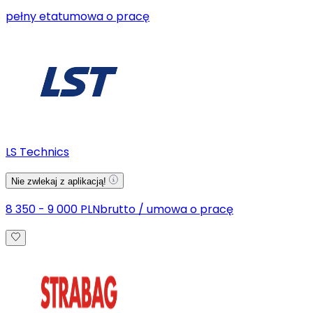
pełny etat
umowa o pracę
LS Technics
Nie zwlekaj z aplikacją!
8 350 - 9 000 PLN
brutto
/
umowa o pracę