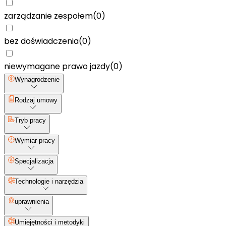
zarządzanie zespołem
(
0
)
bez doświadczenia
(
0
)
niewymagane prawo jazdy
(
0
)
Wynagrodzenie
Rodzaj umowy
Tryb pracy
Wymiar pracy
Specjalizacja
Technologie i narzędzia
uprawnienia
Umiejętności i metodyki