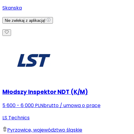
Skanska
Nie zwlekaj z aplikacją!
Młodszy Inspektor NDT (K/M)
5 600 - 6 000 PLN
brutto
/
umowa o pracę
LS Technics
Pyrzowice, województwo śląskie