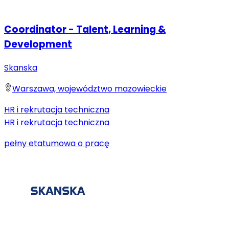
Coordinator - Talent, Learning &
Development
Skanska
Warszawa, województwo mazowieckie
HR i rekrutacja techniczna
HR i rekrutacja techniczna
pełny etat
umowa o pracę