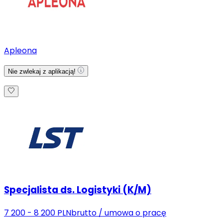
Apleona
Nie zwlekaj z aplikacją!
Specjalista ds. Logistyki (K/M)
7 200 - 8 200 PLN
brutto
/
umowa o pracę