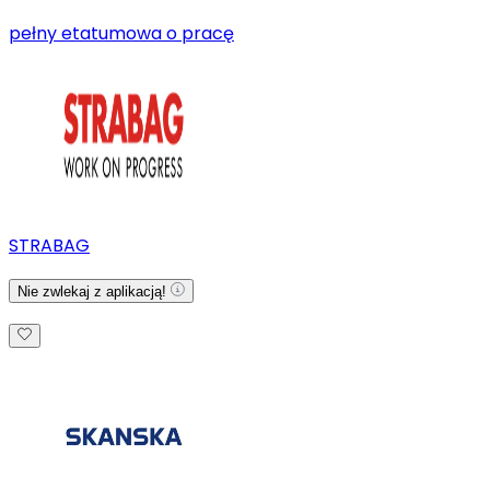
pełny etat
umowa o pracę
STRABAG
Nie zwlekaj z aplikacją!