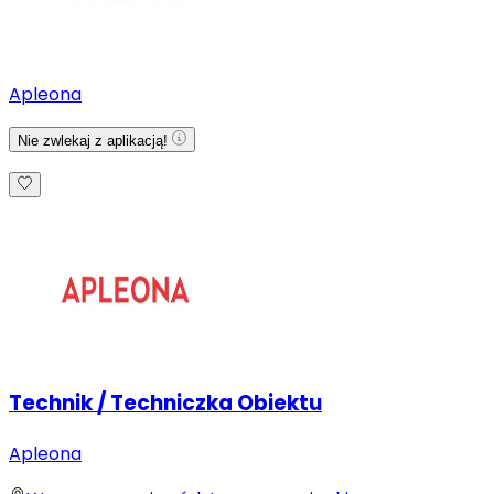
Apleona
Nie zwlekaj z aplikacją!
Technik / Techniczka Obiektu
Apleona