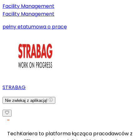
Facility Management
Facility Management
pełny etat
umowa o pracę
STRABAG
Nie zwlekaj z aplikacją!
TechKariera to platforma łącząca pracodawców z