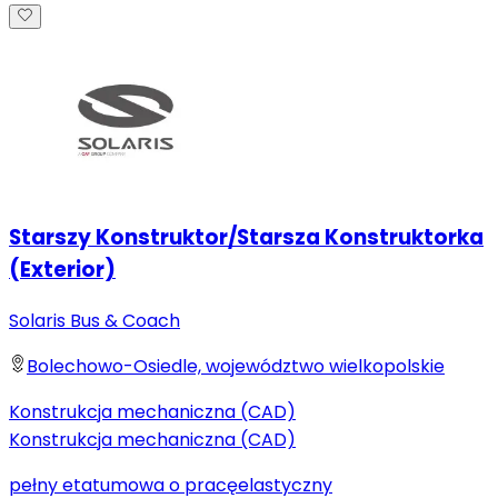
Starszy Konstruktor/Starsza Konstruktorka
(Exterior)
Solaris Bus & Coach
Bolechowo-Osiedle, województwo wielkopolskie
Konstrukcja mechaniczna (CAD)
Konstrukcja mechaniczna (CAD)
pełny etat
umowa o pracę
elastyczny