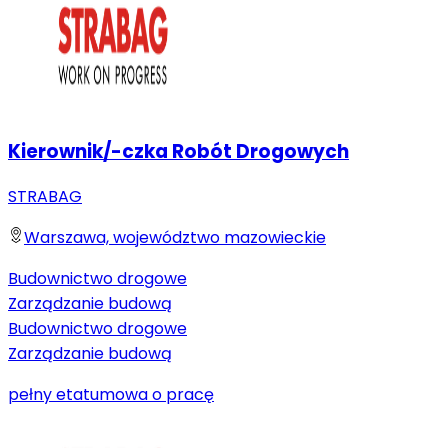
Kierownik/-czka Robót Drogowych
STRABAG
Warszawa, województwo mazowieckie
Budownictwo drogowe
Zarządzanie budową
Budownictwo drogowe
Zarządzanie budową
pełny etat
umowa o pracę