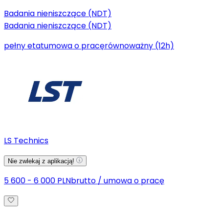
Badania nieniszczące (NDT)
Badania nieniszczące (NDT)
pełny etat
umowa o pracę
równoważny (12h)
LS Technics
Nie zwlekaj z aplikacją!
5 600 - 6 000 PLN
brutto
/
umowa o pracę