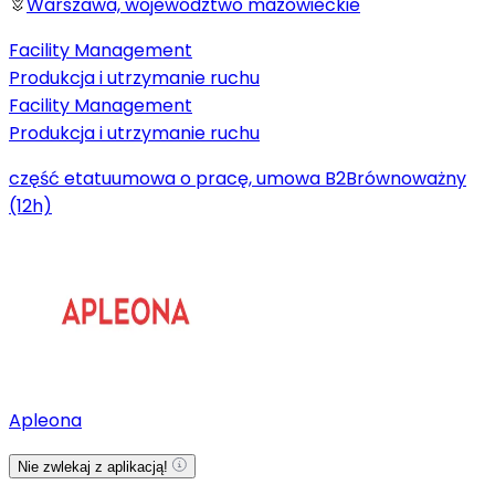
Warszawa, województwo mazowieckie
Facility Management
Produkcja i utrzymanie ruchu
Facility Management
Produkcja i utrzymanie ruchu
część etatu
umowa o pracę, umowa B2B
równoważny
(12h)
Apleona
Nie zwlekaj z aplikacją!