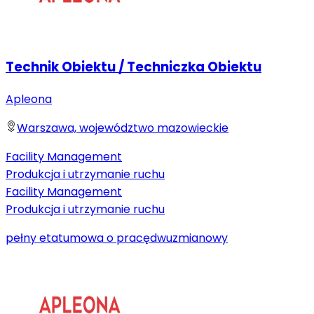
Technik Obiektu / Techniczka Obiektu
Apleona
Warszawa, województwo mazowieckie
Facility Management
Produkcja i utrzymanie ruchu
Facility Management
Produkcja i utrzymanie ruchu
pełny etat
umowa o pracę
dwuzmianowy