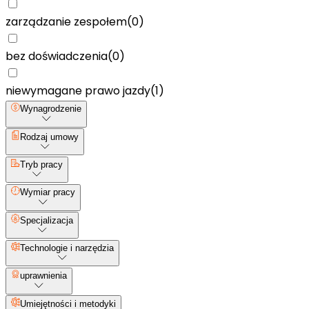
zarządzanie zespołem
(
0
)
bez doświadczenia
(
0
)
niewymagane prawo jazdy
(
1
)
Wynagrodzenie
Rodzaj umowy
Tryb pracy
Wymiar pracy
Specjalizacja
Technologie i narzędzia
uprawnienia
Umiejętności i metodyki