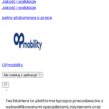
Jakość i walidacje
Jakość i walidacje
pełny etat
umowa o pracę
OPmobility
Nie zwlekaj z aplikacją!
TechKariera to platforma łącząca pracodawców z
wykwalifikowanymi specjalistami, inżynierami oraz