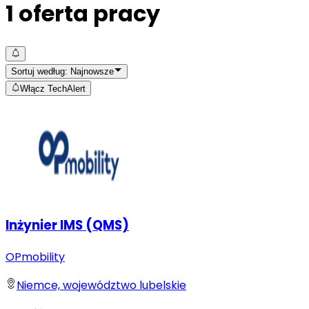
1
oferta pracy
Sortuj według:
Najnowsze
Włącz TechAlert
Inżynier IMS (QMS)
OPmobility
Niemce, województwo lubelskie