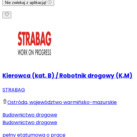
Nie zwlekaj z aplikacją!
Kierowca (kat. B) / Robotnik drogowy (K,M)
STRABAG
Ostróda, województwo warmińsko-mazurskie
Budownictwo drogowe
Budownictwo drogowe
pełny etat
umowa o pracę