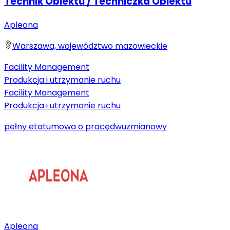
Technik Obiektu / Techniczka Obiektu
Apleona
Warszawa, województwo mazowieckie
Facility Management
Produkcja i utrzymanie ruchu
Facility Management
Produkcja i utrzymanie ruchu
pełny etat
umowa o pracę
dwuzmianowy
Apleona