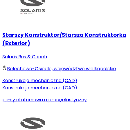
Starszy Konstruktor/Starsza Konstruktorka
(Exterior)
Solaris Bus & Coach
Bolechowo-Osiedle, województwo wielkopolskie
Konstrukcja mechaniczna (CAD)
Konstrukcja mechaniczna (CAD)
pełny etat
umowa o pracę
elastyczny