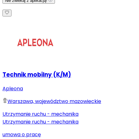
Nie zwlekaj z aplikacją!
Technik mobilny (K/M)
Apleona
Warszawa, województwo mazowieckie
Utrzymanie ruchu - mechanika
Utrzymanie ruchu - mechanika
umowa o pracę