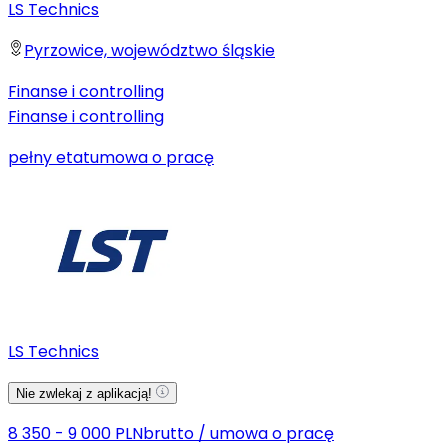
LS Technics
Pyrzowice, województwo śląskie
Finanse i controlling
Finanse i controlling
pełny etat
umowa o pracę
LS Technics
Nie zwlekaj z aplikacją!
8 350 - 9 000 PLN
brutto
/
umowa o pracę