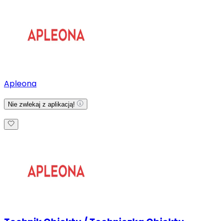
Apleona
Nie zwlekaj z aplikacją!