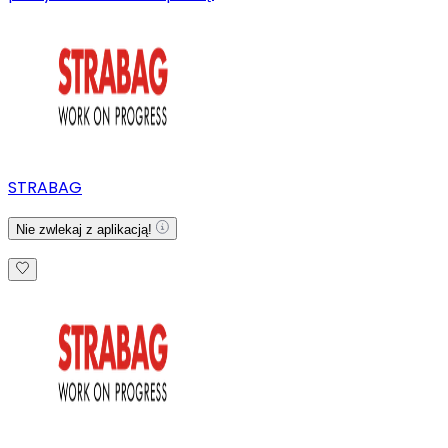
STRABAG
Nie zwlekaj z aplikacją!