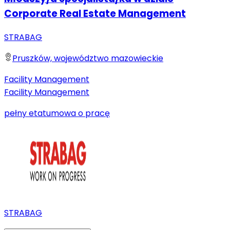
Corporate Real Estate Management
STRABAG
Pruszków, województwo mazowieckie
Facility Management
Facility Management
pełny etat
umowa o pracę
STRABAG