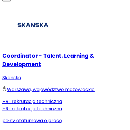
Coordinator - Talent, Learning &
Development
Skanska
Warszawa, województwo mazowieckie
HR i rekrutacja techniczna
HR i rekrutacja techniczna
pełny etat
umowa o pracę