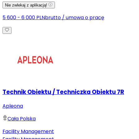
Nie zwlekaj z aplikacją!
5 600 - 6 000 PLN
brutto
/
umowa o pracę
Technik Obiektu / Techniczka Obiektu 7R
Apleona
Cała Polska
Facility Management