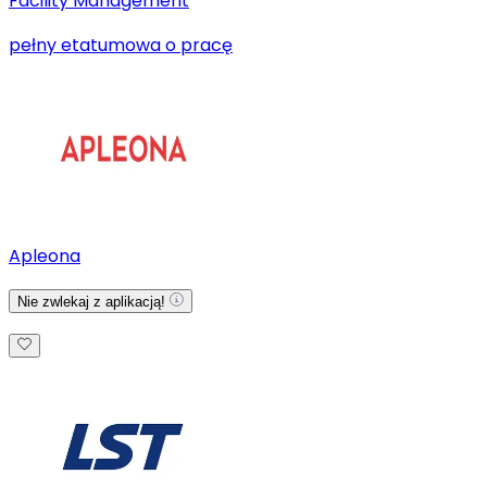
Facility Management
pełny etat
umowa o pracę
Apleona
Nie zwlekaj z aplikacją!