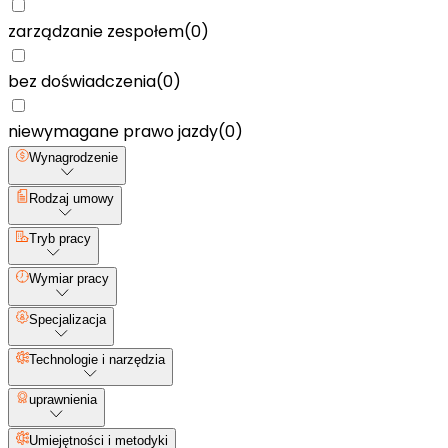
zarządzanie zespołem
(
0
)
bez doświadczenia
(
0
)
niewymagane prawo jazdy
(
0
)
Wynagrodzenie
Rodzaj umowy
Tryb pracy
Wymiar pracy
Specjalizacja
Technologie i narzędzia
uprawnienia
Umiejętności i metodyki