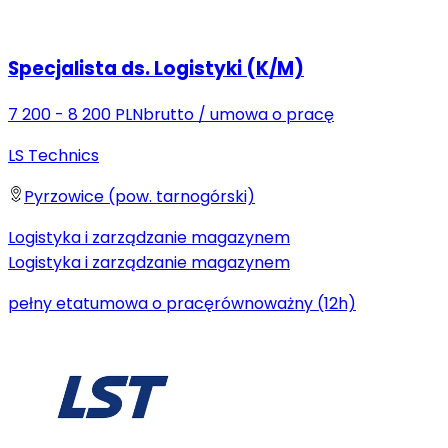
Specjalista ds. Logistyki (K/M)
7 200 - 8 200 PLN
brutto
/
umowa o pracę
LS Technics
Pyrzowice (pow. tarnogórski)
Logistyka i zarządzanie magazynem
Logistyka i zarządzanie magazynem
pełny etat
umowa o pracę
równoważny (12h)