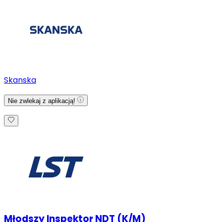
Skanska
Nie zwlekaj z aplikacją!
Młodszy Inspektor NDT (K/M)