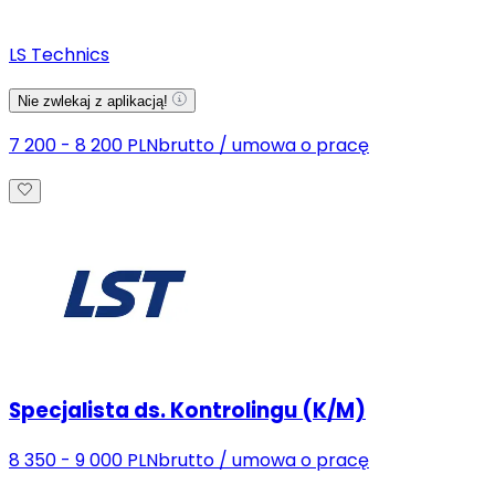
LS Technics
Nie zwlekaj z aplikacją!
7 200 - 8 200 PLN
brutto
/
umowa o pracę
Specjalista ds. Kontrolingu (K/M)
8 350 - 9 000 PLN
brutto
/
umowa o pracę