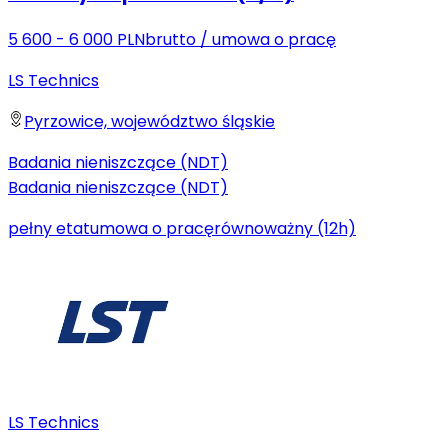
5 600 - 6 000 PLN
brutto
/
umowa o pracę
LS Technics
Pyrzowice, województwo śląskie
Badania nieniszczące (NDT)
Badania nieniszczące (NDT)
pełny etat
umowa o pracę
równoważny (12h)
LS Technics