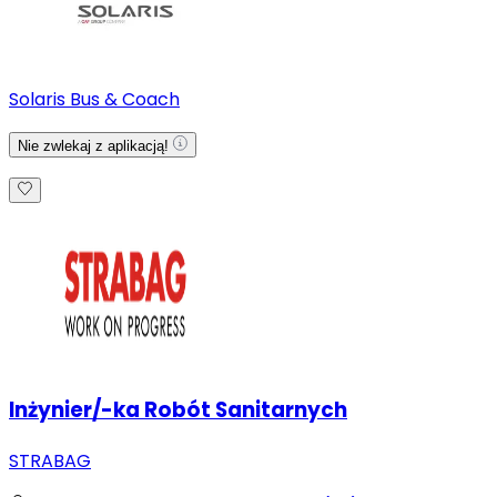
Solaris Bus & Coach
Nie zwlekaj z aplikacją!
Inżynier/-ka Robót Sanitarnych
STRABAG