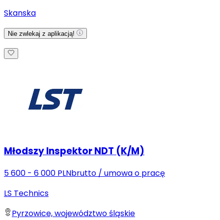
Skanska
Nie zwlekaj z aplikacją!
Młodszy Inspektor NDT (K/M)
5 600 - 6 000 PLN
brutto
/
umowa o pracę
LS Technics
Pyrzowice, województwo śląskie