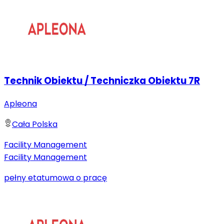
Technik Obiektu / Techniczka Obiektu 7R
Apleona
Cała Polska
Facility Management
Facility Management
pełny etat
umowa o pracę