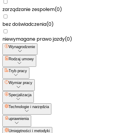
zarządzanie zespołem
(
0
)
bez doświadczenia
(
0
)
niewymagane prawo jazdy
(
0
)
Wynagrodzenie
Rodzaj umowy
Tryb pracy
Wymiar pracy
Specjalizacja
Technologie i narzędzia
uprawnienia
Umiejętności i metodyki