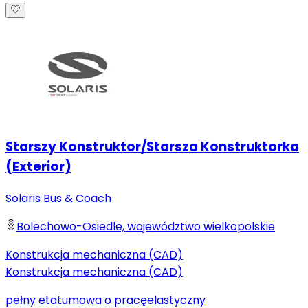
Starszy Konstruktor/Starsza Konstruktorka
(Exterior)
Solaris Bus & Coach
Bolechowo-Osiedle, województwo wielkopolskie
Konstrukcja mechaniczna (CAD)
Konstrukcja mechaniczna (CAD)
pełny etat
umowa o pracę
elastyczny