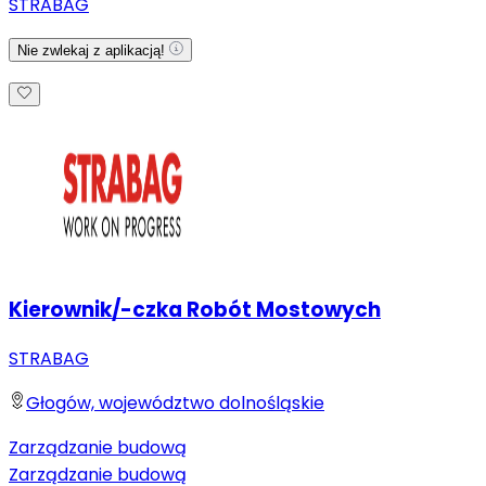
STRABAG
Nie zwlekaj z aplikacją!
Kierownik/-czka Robót Mostowych
STRABAG
Głogów, województwo dolnośląskie
Zarządzanie budową
Zarządzanie budową