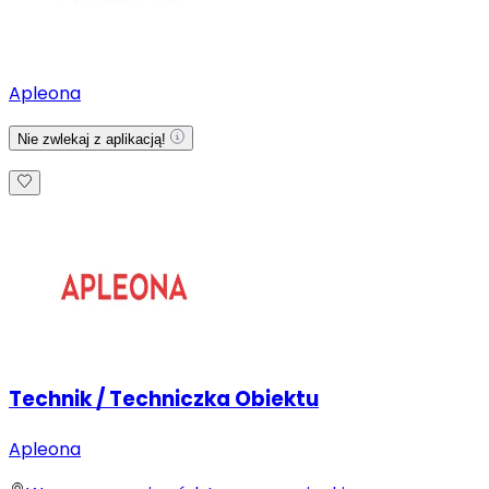
Apleona
Nie zwlekaj z aplikacją!
Technik / Techniczka Obiektu
Apleona