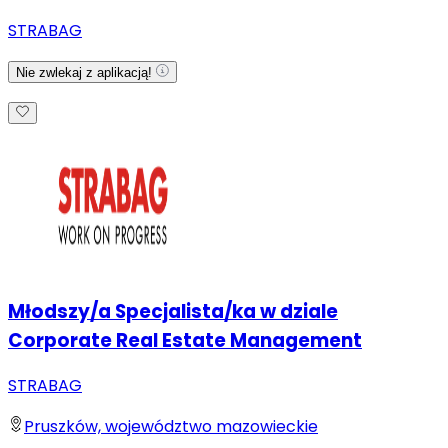
STRABAG
Nie zwlekaj z aplikacją!
Młodszy/a Specjalista/ka w dziale
Corporate Real Estate Management
STRABAG
Pruszków, województwo mazowieckie