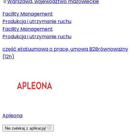
Warszawa, województwo mazowieckie
Facility Management
Produkcja i utrzymanie ruchu
Facility Management
Produkcja i utrzymanie ruchu
część etatu
umowa o pracę, umowa B2B
równoważny
(12h)
Apleona
Nie zwlekaj z aplikacją!