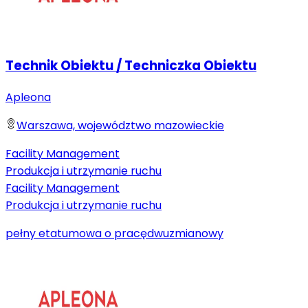
Technik Obiektu / Techniczka Obiektu
Apleona
Warszawa, województwo mazowieckie
Facility Management
Produkcja i utrzymanie ruchu
Facility Management
Produkcja i utrzymanie ruchu
pełny etat
umowa o pracę
dwuzmianowy