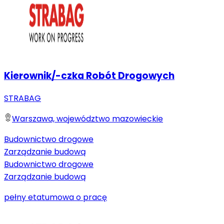
Kierownik/-czka Robót Drogowych
STRABAG
Warszawa, województwo mazowieckie
Budownictwo drogowe
Zarządzanie budową
Budownictwo drogowe
Zarządzanie budową
pełny etat
umowa o pracę