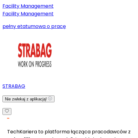
Facility Management
Facility Management
pełny etat
umowa o pracę
STRABAG
Nie zwlekaj z aplikacją!
TechKariera to platforma łącząca pracodawców z