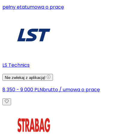
pełny etat
umowa o pracę
LS Technics
Nie zwlekaj z aplikacją!
8 350 - 9 000 PLN
brutto
/
umowa o pracę