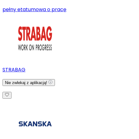
pełny etat
umowa o pracę
STRABAG
Nie zwlekaj z aplikacją!