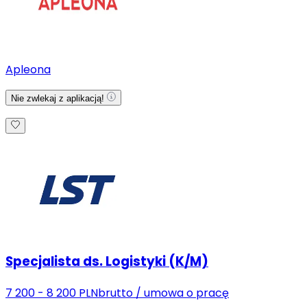
Apleona
Nie zwlekaj z aplikacją!
Specjalista ds. Logistyki (K/M)
7 200 - 8 200 PLN
brutto
/
umowa o pracę