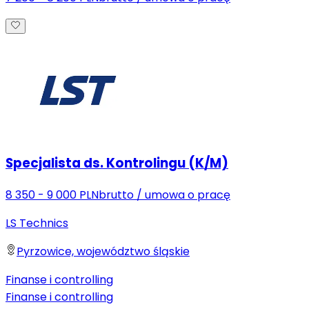
Specjalista ds. Kontrolingu (K/M)
8 350 - 9 000 PLN
brutto
/
umowa o pracę
LS Technics
Pyrzowice, województwo śląskie
Finanse i controlling
Finanse i controlling