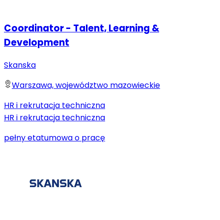
Coordinator - Talent, Learning &
Development
Skanska
Warszawa, województwo mazowieckie
HR i rekrutacja techniczna
HR i rekrutacja techniczna
pełny etat
umowa o pracę