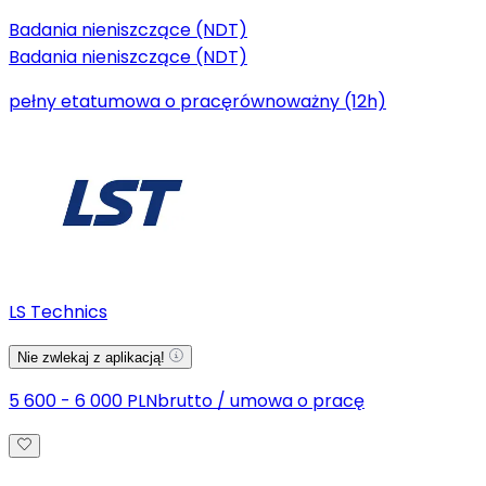
Badania nieniszczące (NDT)
Badania nieniszczące (NDT)
pełny etat
umowa o pracę
równoważny (12h)
LS Technics
Nie zwlekaj z aplikacją!
5 600 - 6 000 PLN
brutto
/
umowa o pracę