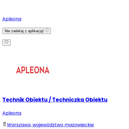
Apleona
Nie zwlekaj z aplikacją!
Technik Obiektu / Techniczka Obiektu
Apleona
Warszawa, województwo mazowieckie