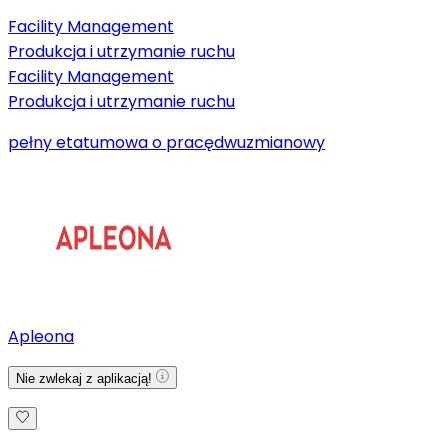
Facility Management
Produkcja i utrzymanie ruchu
Facility Management
Produkcja i utrzymanie ruchu
pełny etat
umowa o pracę
dwuzmianowy
Apleona
Nie zwlekaj z aplikacją!