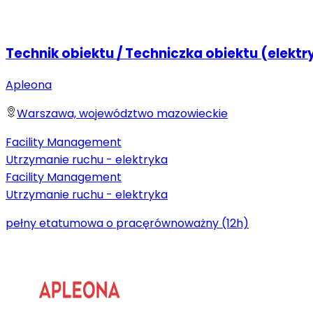
Technik obiektu / Techniczka obiektu (elektr
Apleona
Warszawa, województwo mazowieckie
Facility Management
Utrzymanie ruchu - elektryka
Facility Management
Utrzymanie ruchu - elektryka
pełny etat
umowa o pracę
równoważny (12h)