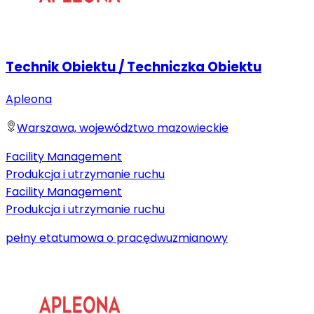
Technik Obiektu / Techniczka Obiektu
Apleona
Warszawa, województwo mazowieckie
Facility Management
Produkcja i utrzymanie ruchu
Facility Management
Produkcja i utrzymanie ruchu
pełny etat
umowa o pracę
dwuzmianowy