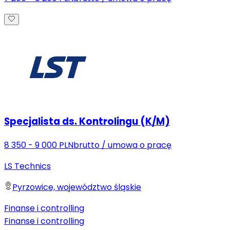
Specjalista ds. Kontrolingu (K/M)
8 350 - 9 000 PLN
brutto
/
umowa o pracę
LS Technics
Pyrzowice, województwo śląskie
Finanse i controlling
Finanse i controlling