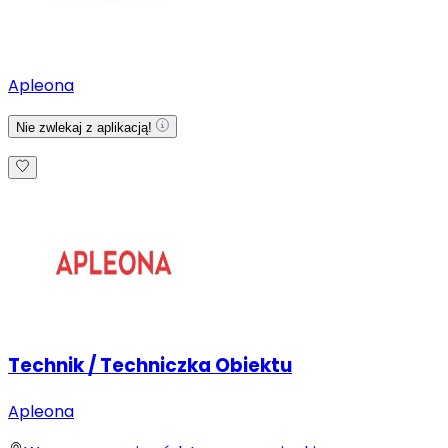
Apleona
Nie zwlekaj z aplikacją!
Technik / Techniczka Obiektu
Apleona