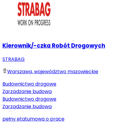
Kierownik/-czka Robót Drogowych
STRABAG
Warszawa, województwo mazowieckie
Budownictwo drogowe
Zarządzanie budową
Budownictwo drogowe
Zarządzanie budową
pełny etat
umowa o pracę