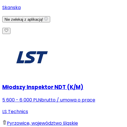
Skanska
Nie zwlekaj z aplikacją!
Młodszy Inspektor NDT (K/M)
5 600 - 6 000 PLN
brutto
/
umowa o pracę
LS Technics
Pyrzowice, województwo śląskie