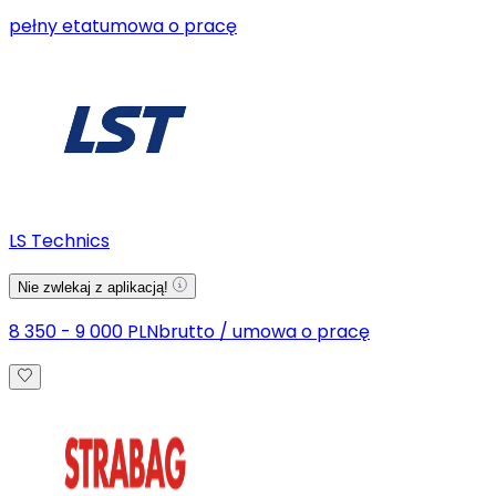
pełny etat
umowa o pracę
LS Technics
Nie zwlekaj z aplikacją!
8 350 - 9 000 PLN
brutto
/
umowa o pracę