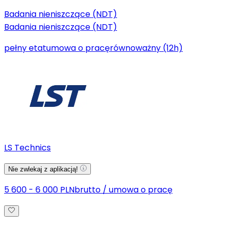
Badania nieniszczące (NDT)
Badania nieniszczące (NDT)
pełny etat
umowa o pracę
równoważny (12h)
LS Technics
Nie zwlekaj z aplikacją!
5 600 - 6 000 PLN
brutto
/
umowa o pracę