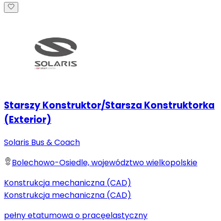
Starszy Konstruktor/Starsza Konstruktorka
(Exterior)
Solaris Bus & Coach
Bolechowo-Osiedle, województwo wielkopolskie
Konstrukcja mechaniczna (CAD)
Konstrukcja mechaniczna (CAD)
pełny etat
umowa o pracę
elastyczny