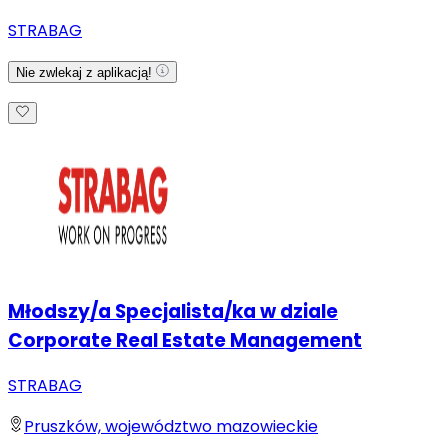
STRABAG
Nie zwlekaj z aplikacją!
Młodszy/a Specjalista/ka w dziale
Corporate Real Estate Management
STRABAG
Pruszków, województwo mazowieckie