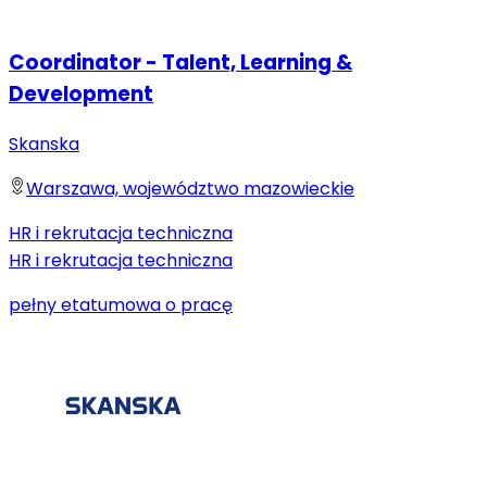
Coordinator - Talent, Learning &
Development
Skanska
Warszawa, województwo mazowieckie
HR i rekrutacja techniczna
HR i rekrutacja techniczna
pełny etat
umowa o pracę