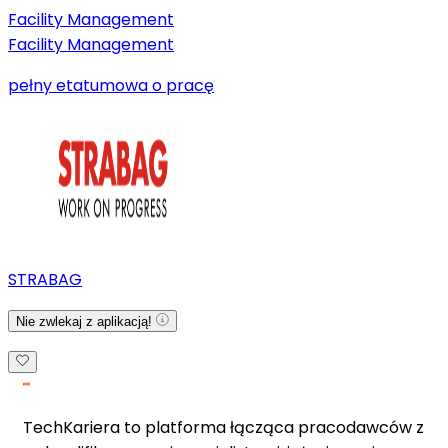
Facility Management
Facility Management
pełny etat
umowa o pracę
STRABAG
Nie zwlekaj z aplikacją!
TechKariera to platforma łącząca pracodawców z