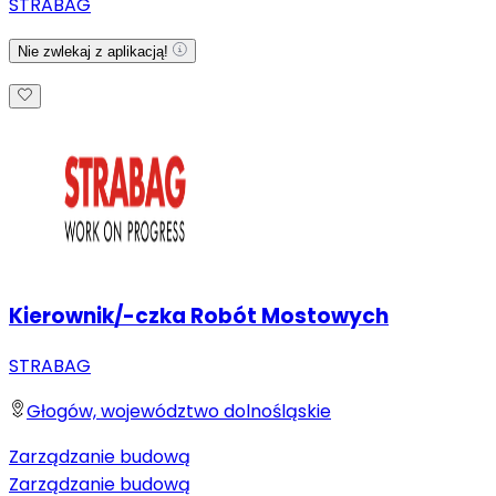
STRABAG
Nie zwlekaj z aplikacją!
Kierownik/-czka Robót Mostowych
STRABAG
Głogów, województwo dolnośląskie
Zarządzanie budową
Zarządzanie budową