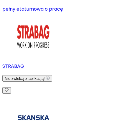
pełny etat
umowa o pracę
STRABAG
Nie zwlekaj z aplikacją!