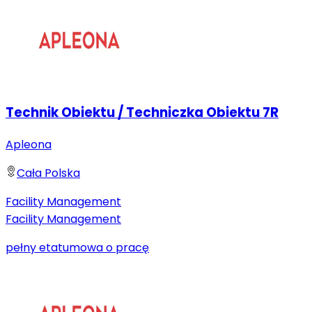
Technik Obiektu / Techniczka Obiektu 7R
Apleona
Cała Polska
Facility Management
Facility Management
pełny etat
umowa o pracę