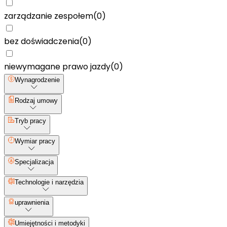
zarządzanie zespołem
(
0
)
bez doświadczenia
(
0
)
niewymagane prawo jazdy
(
0
)
Wynagrodzenie
Rodzaj umowy
Tryb pracy
Wymiar pracy
Specjalizacja
Technologie i narzędzia
uprawnienia
Umiejętności i metodyki