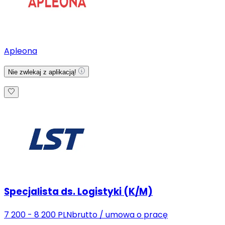
Apleona
Nie zwlekaj z aplikacją!
Specjalista ds. Logistyki (K/M)
7 200 - 8 200 PLN
brutto
/
umowa o pracę