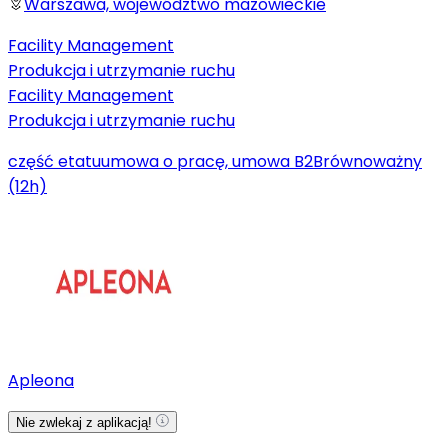
Warszawa, województwo mazowieckie
Facility Management
Produkcja i utrzymanie ruchu
Facility Management
Produkcja i utrzymanie ruchu
część etatu
umowa o pracę, umowa B2B
równoważny
(12h)
Apleona
Nie zwlekaj z aplikacją!