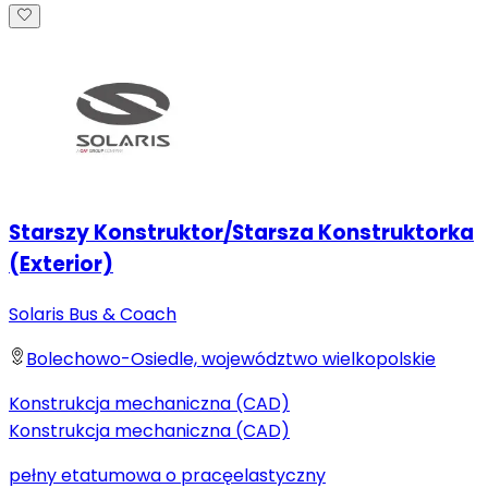
Starszy Konstruktor/Starsza Konstruktorka
(Exterior)
Solaris Bus & Coach
Bolechowo-Osiedle, województwo wielkopolskie
Konstrukcja mechaniczna (CAD)
Konstrukcja mechaniczna (CAD)
pełny etat
umowa o pracę
elastyczny