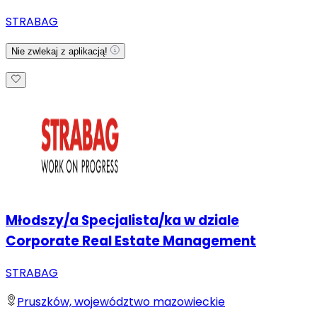
STRABAG
Nie zwlekaj z aplikacją!
Młodszy/a Specjalista/ka w dziale
Corporate Real Estate Management
STRABAG
Pruszków, województwo mazowieckie