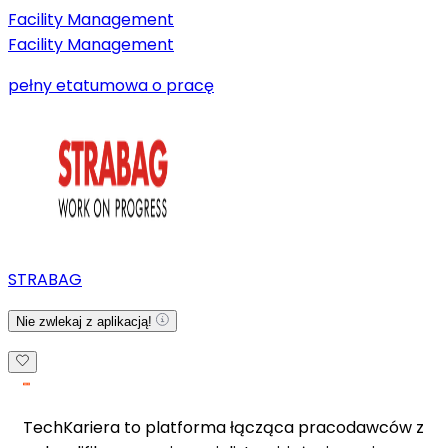
Facility Management
Facility Management
pełny etat
umowa o pracę
STRABAG
Nie zwlekaj z aplikacją!
TechKariera to platforma łącząca pracodawców z