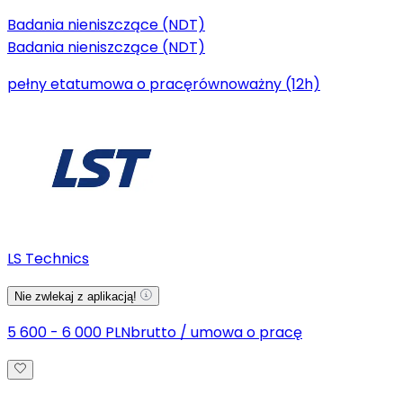
Badania nieniszczące (NDT)
Badania nieniszczące (NDT)
pełny etat
umowa o pracę
równoważny (12h)
LS Technics
Nie zwlekaj z aplikacją!
5 600 - 6 000 PLN
brutto
/
umowa o pracę