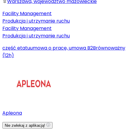
Warszawa, województwo mazowieckie
Facility Management
Produkcja i utrzymanie ruchu
Facility Management
Produkcja i utrzymanie ruchu
część etatu
umowa o pracę, umowa B2B
równoważny
(12h)
Apleona
Nie zwlekaj z aplikacją!