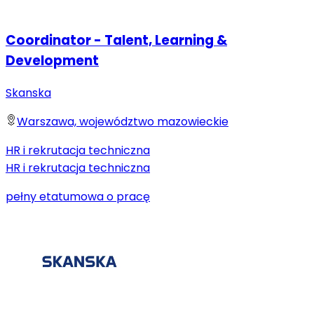
Coordinator - Talent, Learning &
Development
Skanska
Warszawa, województwo mazowieckie
HR i rekrutacja techniczna
HR i rekrutacja techniczna
pełny etat
umowa o pracę