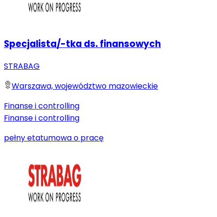
Specjalista/-tka ds. finansowych
STRABAG
Warszawa, województwo mazowieckie
Finanse i controlling
Finanse i controlling
pełny etat
umowa o pracę