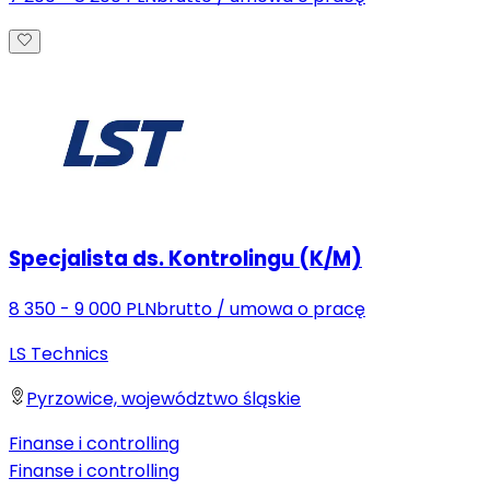
Specjalista ds. Kontrolingu (K/M)
8 350 - 9 000 PLN
brutto
/
umowa o pracę
LS Technics
Pyrzowice, województwo śląskie
Finanse i controlling
Finanse i controlling