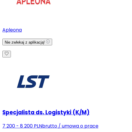
Apleona
Nie zwlekaj z aplikacją!
Specjalista ds. Logistyki (K/M)
7 200 - 8 200 PLN
brutto
/
umowa o pracę