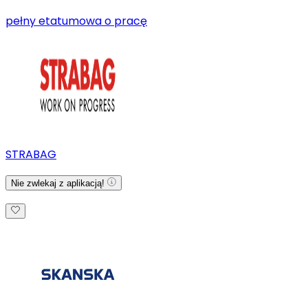
pełny etat
umowa o pracę
STRABAG
Nie zwlekaj z aplikacją!