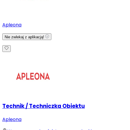
Apleona
Nie zwlekaj z aplikacją!
Technik / Techniczka Obiektu
Apleona