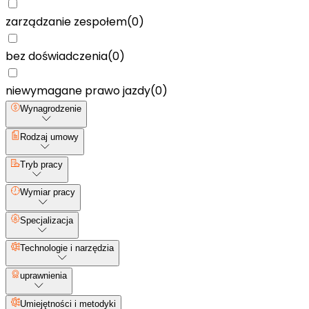
zarządzanie zespołem
(
0
)
bez doświadczenia
(
0
)
niewymagane prawo jazdy
(
0
)
Wynagrodzenie
Rodzaj umowy
Tryb pracy
Wymiar pracy
Specjalizacja
Technologie i narzędzia
uprawnienia
Umiejętności i metodyki