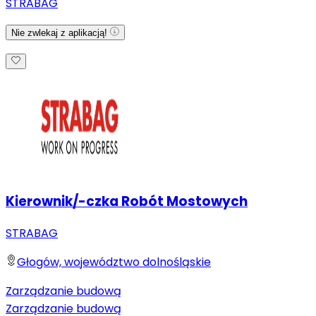
STRABAG
Nie zwlekaj z aplikacją!
Kierownik/-czka Robót Mostowych
STRABAG
Głogów, województwo dolnośląskie
Zarządzanie budową
Zarządzanie budową