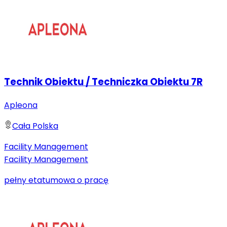
Technik Obiektu / Techniczka Obiektu 7R
Apleona
Cała Polska
Facility Management
Facility Management
pełny etat
umowa o pracę