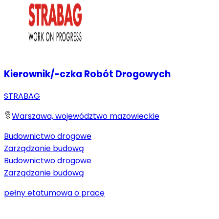
Kierownik/-czka Robót Drogowych
STRABAG
Warszawa, województwo mazowieckie
Budownictwo drogowe
Zarządzanie budową
Budownictwo drogowe
Zarządzanie budową
pełny etat
umowa o pracę