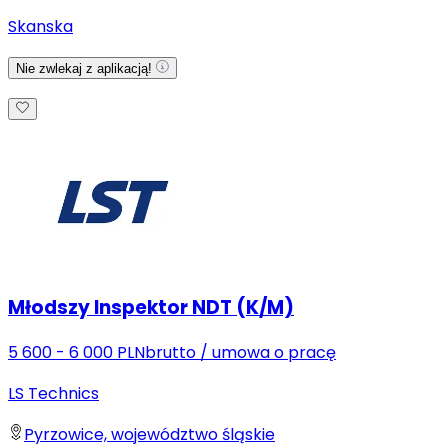
Skanska
Nie zwlekaj z aplikacją!
Młodszy Inspektor NDT (K/M)
5 600 - 6 000 PLN
brutto
/
umowa o pracę
LS Technics
Pyrzowice, województwo śląskie