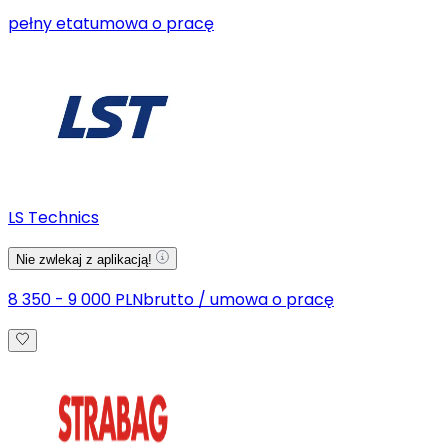
pełny etat
umowa o pracę
LS Technics
Nie zwlekaj z aplikacją!
8 350 - 9 000 PLN
brutto
/
umowa o pracę