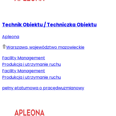
Technik Obiektu / Techniczka Obiektu
Apleona
Warszawa, województwo mazowieckie
Facility Management
Produkcja i utrzymanie ruchu
Facility Management
Produkcja i utrzymanie ruchu
pełny etat
umowa o pracę
dwuzmianowy