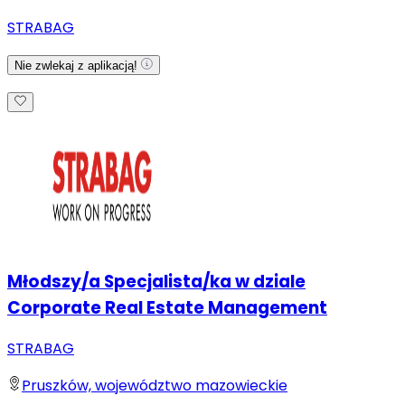
STRABAG
Nie zwlekaj z aplikacją!
Młodszy/a Specjalista/ka w dziale
Corporate Real Estate Management
STRABAG
Pruszków, województwo mazowieckie