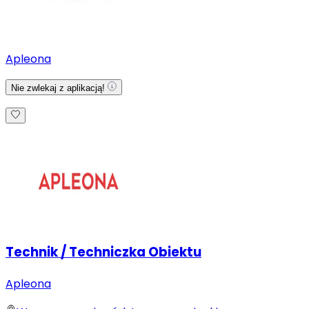
Apleona
Nie zwlekaj z aplikacją!
Technik / Techniczka Obiektu
Apleona