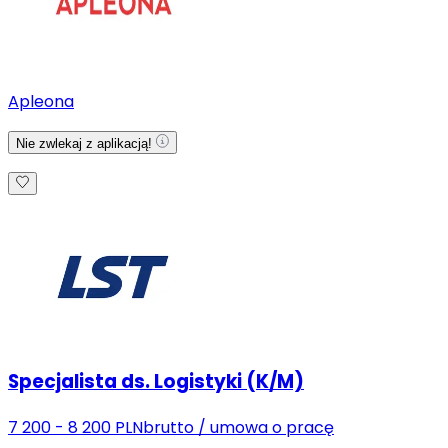
Apleona
Nie zwlekaj z aplikacją!
Specjalista ds. Logistyki (K/M)
7 200 - 8 200 PLN
brutto
/
umowa o pracę