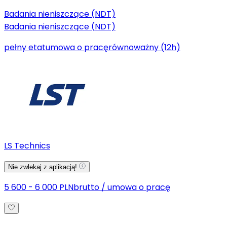
Badania nieniszczące (NDT)
Badania nieniszczące (NDT)
pełny etat
umowa o pracę
równoważny (12h)
LS Technics
Nie zwlekaj z aplikacją!
5 600 - 6 000 PLN
brutto
/
umowa o pracę