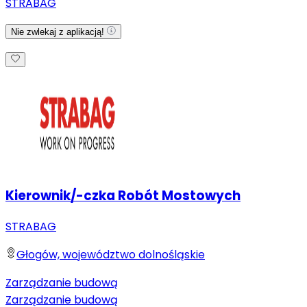
STRABAG
Nie zwlekaj z aplikacją!
Kierownik/-czka Robót Mostowych
STRABAG
Głogów, województwo dolnośląskie
Zarządzanie budową
Zarządzanie budową