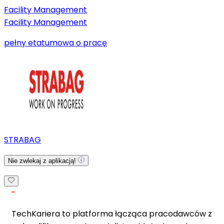
Facility Management
Facility Management
pełny etat
umowa o pracę
STRABAG
Nie zwlekaj z aplikacją!
TechKariera to platforma łącząca pracodawców z