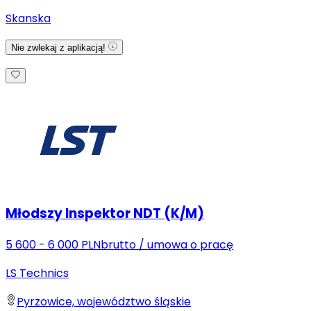
Skanska
Nie zwlekaj z aplikacją!
Młodszy Inspektor NDT (K/M)
5 600 - 6 000 PLN
brutto
/
umowa o pracę
LS Technics
Pyrzowice, województwo śląskie