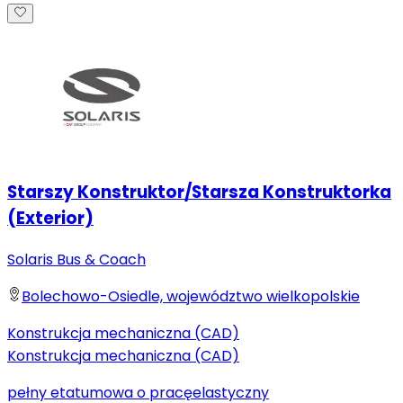
Starszy Konstruktor/Starsza Konstruktorka
(Exterior)
Solaris Bus & Coach
Bolechowo-Osiedle, województwo wielkopolskie
Konstrukcja mechaniczna (CAD)
Konstrukcja mechaniczna (CAD)
pełny etat
umowa o pracę
elastyczny