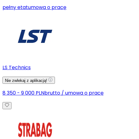
pełny etat
umowa o pracę
LS Technics
Nie zwlekaj z aplikacją!
8 350 - 9 000 PLN
brutto
/
umowa o pracę