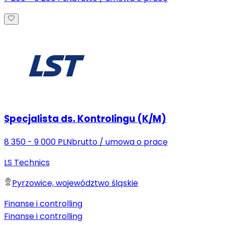
Specjalista ds. Kontrolingu (K/M)
8 350 - 9 000 PLN
brutto
/
umowa o pracę
LS Technics
Pyrzowice, województwo śląskie
Finanse i controlling
Finanse i controlling