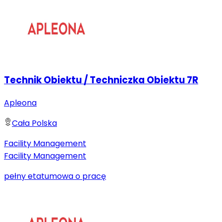
Technik Obiektu / Techniczka Obiektu 7R
Apleona
Cała Polska
Facility Management
Facility Management
pełny etat
umowa o pracę