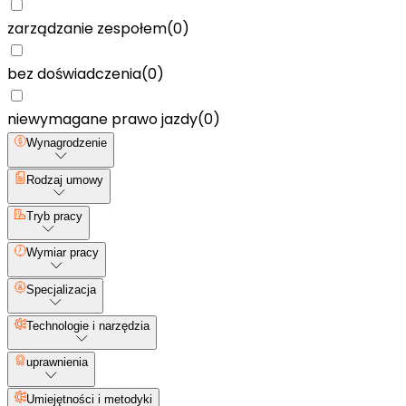
zarządzanie zespołem
(
0
)
bez doświadczenia
(
0
)
niewymagane prawo jazdy
(
0
)
Wynagrodzenie
Rodzaj umowy
Tryb pracy
Wymiar pracy
Specjalizacja
Technologie i narzędzia
uprawnienia
Umiejętności i metodyki