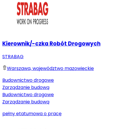
Kierownik/-czka Robót Drogowych
STRABAG
Warszawa, województwo mazowieckie
Budownictwo drogowe
Zarządzanie budową
Budownictwo drogowe
Zarządzanie budową
pełny etat
umowa o pracę