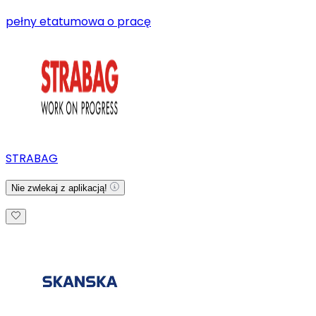
pełny etat
umowa o pracę
STRABAG
Nie zwlekaj z aplikacją!