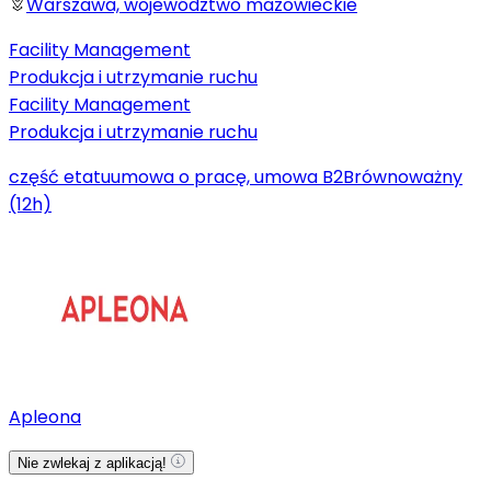
Warszawa, województwo mazowieckie
Facility Management
Produkcja i utrzymanie ruchu
Facility Management
Produkcja i utrzymanie ruchu
część etatu
umowa o pracę, umowa B2B
równoważny
(12h)
Apleona
Nie zwlekaj z aplikacją!