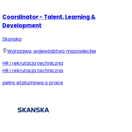
Coordinator - Talent, Learning &
Development
Skanska
Warszawa, województwo mazowieckie
HR i rekrutacja techniczna
HR i rekrutacja techniczna
pełny etat
umowa o pracę