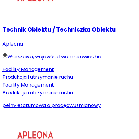
Technik Obiektu / Techniczka Obiektu
Apleona
Warszawa, województwo mazowieckie
Facility Management
Produkcja i utrzymanie ruchu
Facility Management
Produkcja i utrzymanie ruchu
pełny etat
umowa o pracę
dwuzmianowy