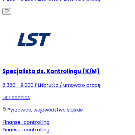
Specjalista ds. Kontrolingu (K/M)
8 350 - 9 000 PLN
brutto
/
umowa o pracę
LS Technics
Pyrzowice, województwo śląskie
Finanse i controlling
Finanse i controlling