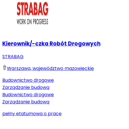
Kierownik/-czka Robót Drogowych
STRABAG
Warszawa, województwo mazowieckie
Budownictwo drogowe
Zarządzanie budową
Budownictwo drogowe
Zarządzanie budową
pełny etat
umowa o pracę