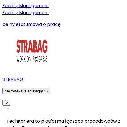
Facility Management
Facility Management
pełny etat
umowa o pracę
STRABAG
Nie zwlekaj z aplikacją!
TechKariera to platforma łącząca pracodawców z