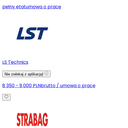
pełny etat
umowa o pracę
LS Technics
Nie zwlekaj z aplikacją!
8 350 - 9 000 PLN
brutto
/
umowa o pracę