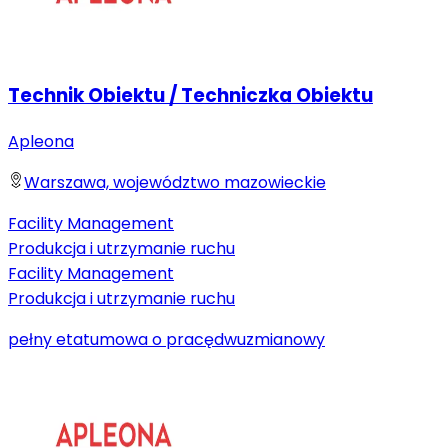
Technik Obiektu / Techniczka Obiektu
Apleona
Warszawa, województwo mazowieckie
Facility Management
Produkcja i utrzymanie ruchu
Facility Management
Produkcja i utrzymanie ruchu
pełny etat
umowa o pracę
dwuzmianowy