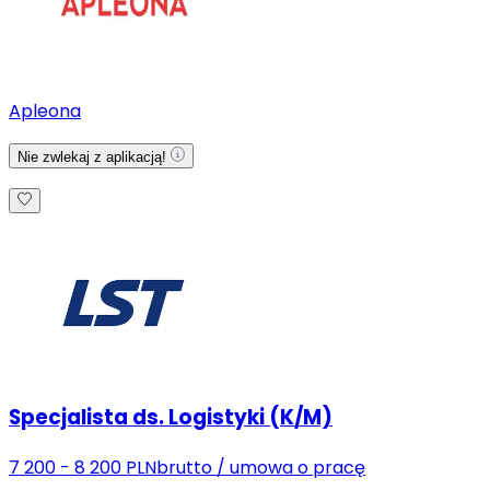
Apleona
Nie zwlekaj z aplikacją!
Specjalista ds. Logistyki (K/M)
7 200 - 8 200 PLN
brutto
/
umowa o pracę