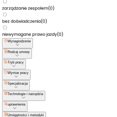
zarządzanie zespołem
(
0
)
bez doświadczenia
(
0
)
niewymagane prawo jazdy
(
0
)
Wynagrodzenie
Rodzaj umowy
Tryb pracy
Wymiar pracy
Specjalizacja
Technologie i narzędzia
uprawnienia
Umiejętności i metodyki