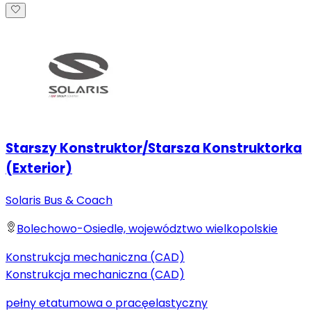
Starszy Konstruktor/Starsza Konstruktorka
(Exterior)
Solaris Bus & Coach
Bolechowo-Osiedle, województwo wielkopolskie
Konstrukcja mechaniczna (CAD)
Konstrukcja mechaniczna (CAD)
pełny etat
umowa o pracę
elastyczny