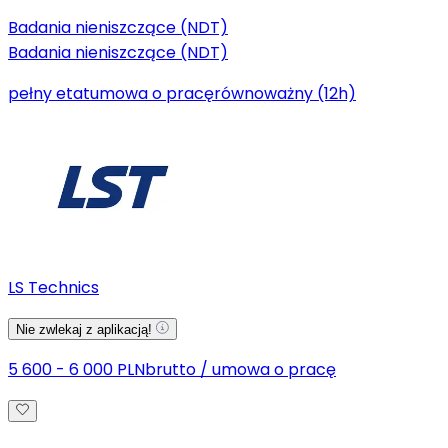
Badania nieniszczące (NDT)
Badania nieniszczące (NDT)
pełny etat
umowa o pracę
równoważny (12h)
LS Technics
Nie zwlekaj z aplikacją!
5 600 - 6 000 PLN
brutto
/
umowa o pracę