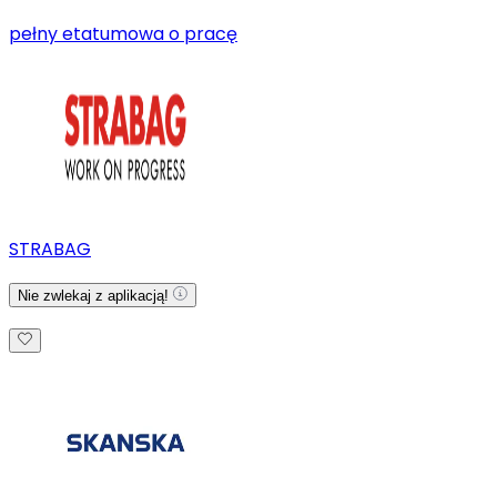
pełny etat
umowa o pracę
STRABAG
Nie zwlekaj z aplikacją!