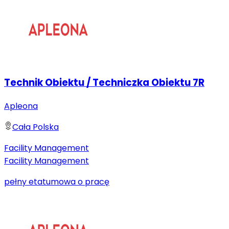
Technik Obiektu / Techniczka Obiektu 7R
Apleona
Cała Polska
Facility Management
Facility Management
pełny etat
umowa o pracę