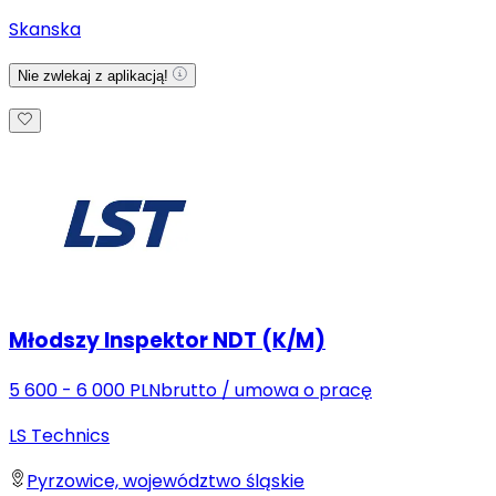
Skanska
Nie zwlekaj z aplikacją!
Młodszy Inspektor NDT (K/M)
5 600 - 6 000 PLN
brutto
/
umowa o pracę
LS Technics
Pyrzowice, województwo śląskie