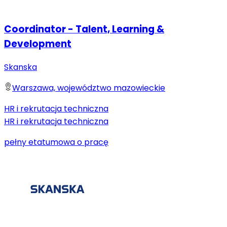
Coordinator - Talent, Learning &
Development
Skanska
Warszawa, województwo mazowieckie
HR i rekrutacja techniczna
HR i rekrutacja techniczna
pełny etat
umowa o pracę