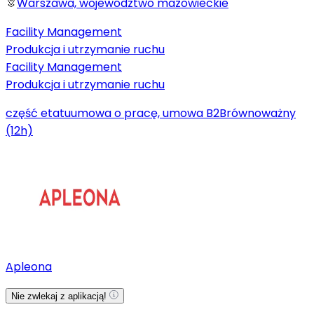
Warszawa, województwo mazowieckie
Facility Management
Produkcja i utrzymanie ruchu
Facility Management
Produkcja i utrzymanie ruchu
część etatu
umowa o pracę, umowa B2B
równoważny
(12h)
Apleona
Nie zwlekaj z aplikacją!