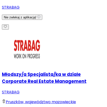
STRABAG
Nie zwlekaj z aplikacją!
Młodszy/a Specjalista/ka w dziale
Corporate Real Estate Management
STRABAG
Pruszków, województwo mazowieckie