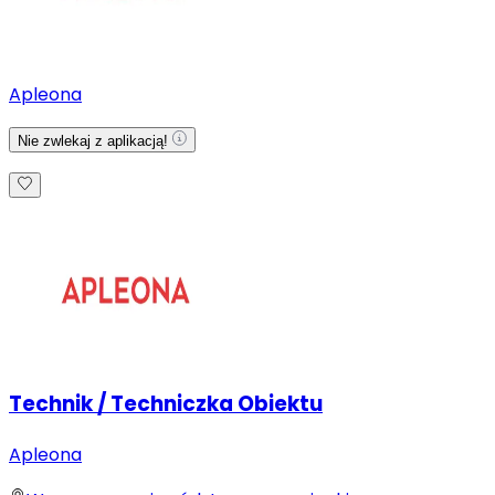
Apleona
Nie zwlekaj z aplikacją!
Technik / Techniczka Obiektu
Apleona