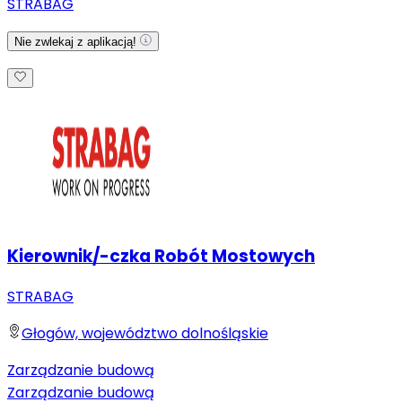
STRABAG
Nie zwlekaj z aplikacją!
Kierownik/-czka Robót Mostowych
STRABAG
Głogów, województwo dolnośląskie
Zarządzanie budową
Zarządzanie budową