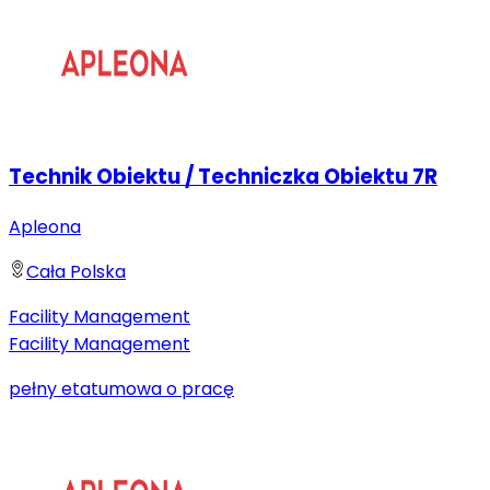
Technik Obiektu / Techniczka Obiektu 7R
Apleona
Cała Polska
Facility Management
Facility Management
pełny etat
umowa o pracę