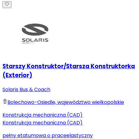
Starszy Konstruktor/Starsza Konstruktorka
(Exterior)
Solaris Bus & Coach
Bolechowo-Osiedle, województwo wielkopolskie
Konstrukcja mechaniczna (CAD)
Konstrukcja mechaniczna (CAD)
pełny etat
umowa o pracę
elastyczny