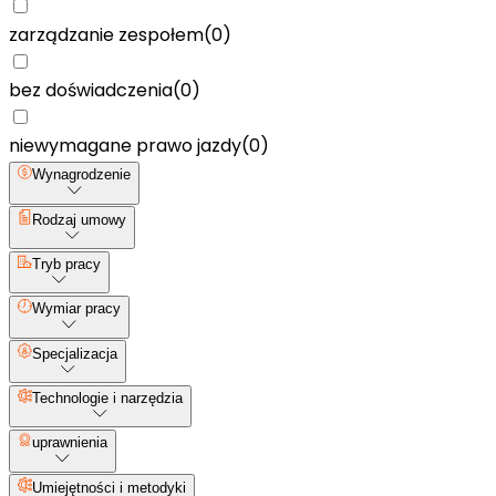
zarządzanie zespołem
(
0
)
bez doświadczenia
(
0
)
niewymagane prawo jazdy
(
0
)
Wynagrodzenie
Rodzaj umowy
Tryb pracy
Wymiar pracy
Specjalizacja
Technologie i narzędzia
uprawnienia
Umiejętności i metodyki