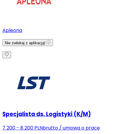
Apleona
Nie zwlekaj z aplikacją!
Specjalista ds. Logistyki (K/M)
7 200 - 8 200 PLN
brutto
/
umowa o pracę