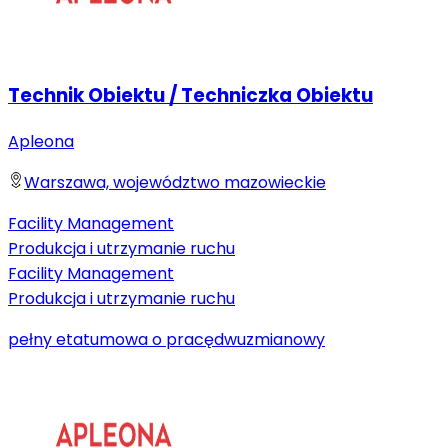
Technik Obiektu / Techniczka Obiektu
Apleona
Warszawa, województwo mazowieckie
Facility Management
Produkcja i utrzymanie ruchu
Facility Management
Produkcja i utrzymanie ruchu
pełny etat
umowa o pracę
dwuzmianowy