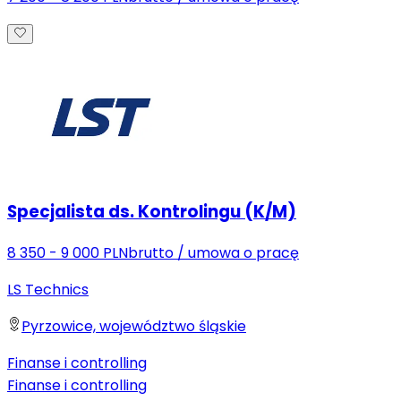
Specjalista ds. Kontrolingu (K/M)
8 350 - 9 000 PLN
brutto
/
umowa o pracę
LS Technics
Pyrzowice, województwo śląskie
Finanse i controlling
Finanse i controlling