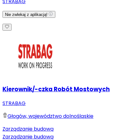
STRABAG
Nie zwlekaj z aplikacją!
Kierownik/-czka Robót Mostowych
STRABAG
Głogów, województwo dolnośląskie
Zarządzanie budową
Zarządzanie budową