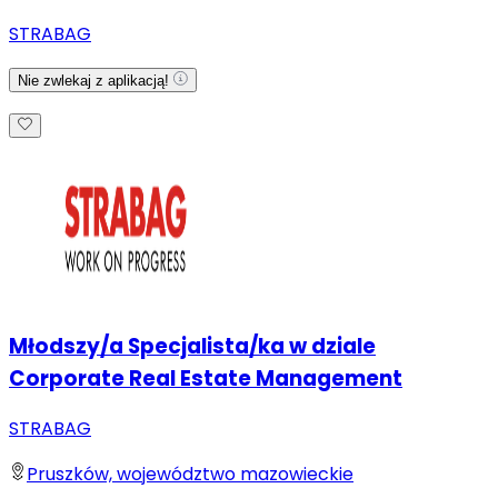
STRABAG
Nie zwlekaj z aplikacją!
Młodszy/a Specjalista/ka w dziale
Corporate Real Estate Management
STRABAG
Pruszków, województwo mazowieckie