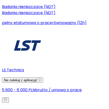
Badania nieniszczące (NDT)
Badania nieniszczące (NDT)
pełny etat
umowa o pracę
równoważny (12h)
LS Technics
Nie zwlekaj z aplikacją!
5 600 - 6 000 PLN
brutto
/
umowa o pracę