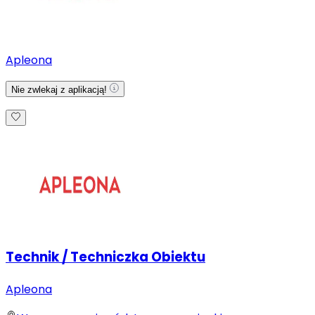
Apleona
Nie zwlekaj z aplikacją!
Technik / Techniczka Obiektu
Apleona