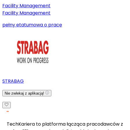
Facility Management
Facility Management
pełny etat
umowa o pracę
STRABAG
Nie zwlekaj z aplikacją!
TechKariera to platforma łącząca pracodawców z