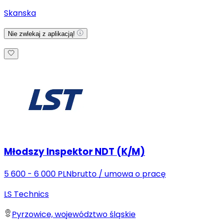
Skanska
Nie zwlekaj z aplikacją!
Młodszy Inspektor NDT (K/M)
5 600 - 6 000 PLN
brutto
/
umowa o pracę
LS Technics
Pyrzowice, województwo śląskie