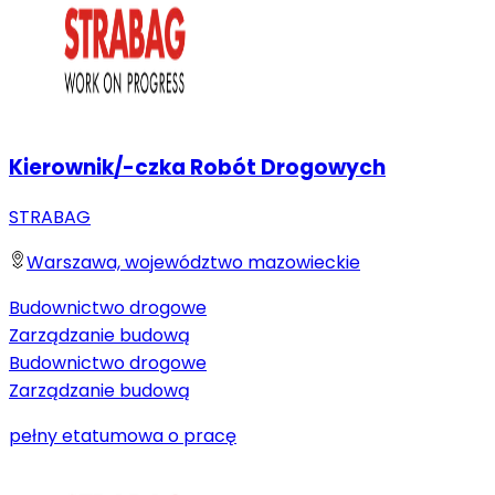
Kierownik/-czka Robót Drogowych
STRABAG
Warszawa, województwo mazowieckie
Budownictwo drogowe
Zarządzanie budową
Budownictwo drogowe
Zarządzanie budową
pełny etat
umowa o pracę