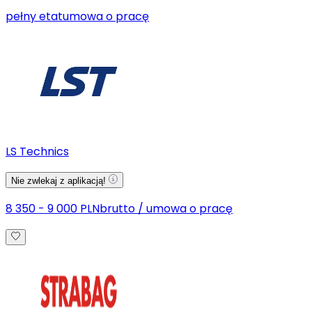
pełny etat
umowa o pracę
LS Technics
Nie zwlekaj z aplikacją!
8 350 - 9 000 PLN
brutto
/
umowa o pracę