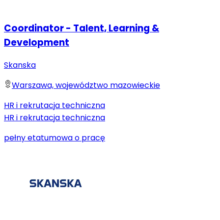
Coordinator - Talent, Learning &
Development
Skanska
Warszawa, województwo mazowieckie
HR i rekrutacja techniczna
HR i rekrutacja techniczna
pełny etat
umowa o pracę