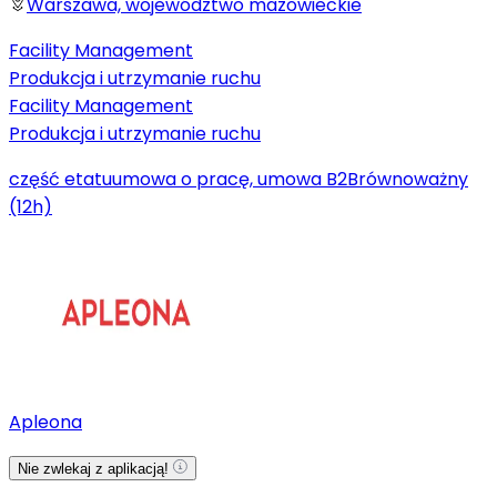
Warszawa, województwo mazowieckie
Facility Management
Produkcja i utrzymanie ruchu
Facility Management
Produkcja i utrzymanie ruchu
część etatu
umowa o pracę, umowa B2B
równoważny
(12h)
Apleona
Nie zwlekaj z aplikacją!