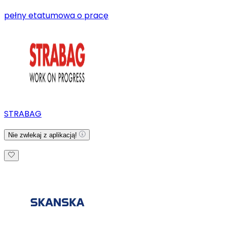
pełny etat
umowa o pracę
STRABAG
Nie zwlekaj z aplikacją!