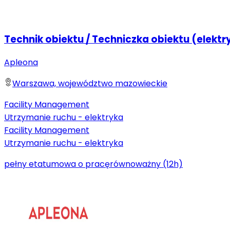
Technik obiektu / Techniczka obiektu (elektr
Apleona
Warszawa, województwo mazowieckie
Facility Management
Utrzymanie ruchu - elektryka
Facility Management
Utrzymanie ruchu - elektryka
pełny etat
umowa o pracę
równoważny (12h)