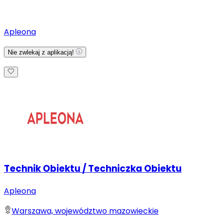
Apleona
Nie zwlekaj z aplikacją!
Technik Obiektu / Techniczka Obiektu
Apleona
Warszawa, województwo mazowieckie