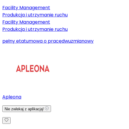
Facility Management
Produkcja i utrzymanie ruchu
Facility Management
Produkcja i utrzymanie ruchu
pełny etat
umowa o pracę
dwuzmianowy
Apleona
Nie zwlekaj z aplikacją!