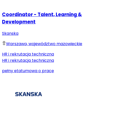
Coordinator - Talent, Learning &
Development
Skanska
Warszawa, województwo mazowieckie
HR i rekrutacja techniczna
HR i rekrutacja techniczna
pełny etat
umowa o pracę