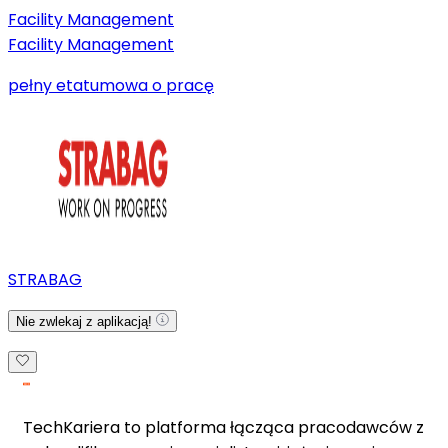
Facility Management
Facility Management
pełny etat
umowa o pracę
STRABAG
Nie zwlekaj z aplikacją!
TechKariera to platforma łącząca pracodawców z