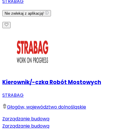
STRABAG
Nie zwlekaj z aplikacją!
Kierownik/-czka Robót Mostowych
STRABAG
Głogów, województwo dolnośląskie
Zarządzanie budową
Zarządzanie budową