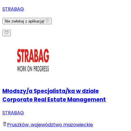
STRABAG
Nie zwlekaj z aplikacją!
Młodszy/a Specjalista/ka w dziale
Corporate Real Estate Management
STRABAG
Pruszków, województwo mazowieckie