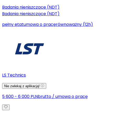
Badania nieniszczące (NDT)
Badania nieniszczące (NDT)
pełny etat
umowa o pracę
równoważny (12h)
LS Technics
Nie zwlekaj z aplikacją!
5 600 - 6 000 PLN
brutto
/
umowa o pracę