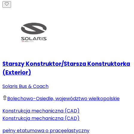
Starszy Konstruktor/Starsza Konstruktorka
(Exterior)
Solaris Bus & Coach
Bolechowo-Osiedle, województwo wielkopolskie
Konstrukcja mechaniczna (CAD)
Konstrukcja mechaniczna (CAD)
pełny etat
umowa o pracę
elastyczny