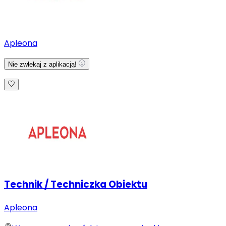
Apleona
Nie zwlekaj z aplikacją!
Technik / Techniczka Obiektu
Apleona