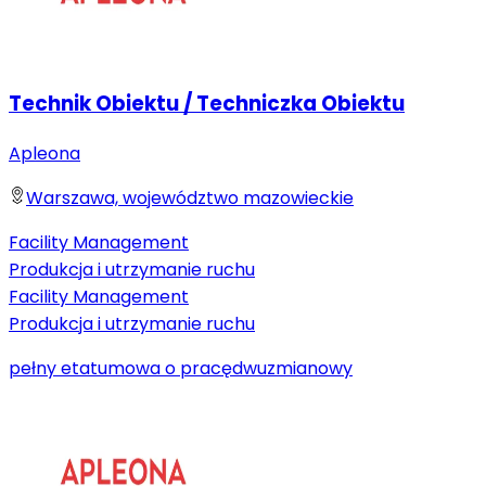
Technik Obiektu / Techniczka Obiektu
Apleona
Warszawa, województwo mazowieckie
Facility Management
Produkcja i utrzymanie ruchu
Facility Management
Produkcja i utrzymanie ruchu
pełny etat
umowa o pracę
dwuzmianowy