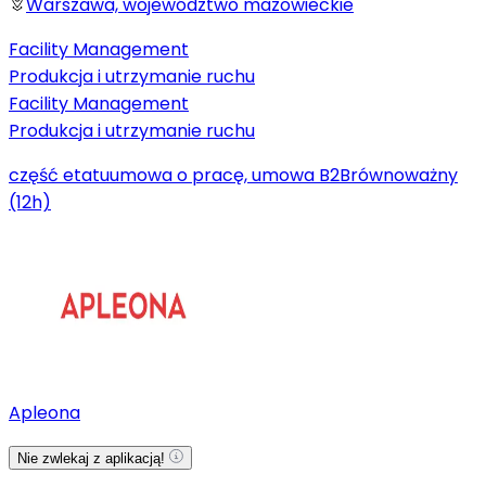
Warszawa, województwo mazowieckie
Facility Management
Produkcja i utrzymanie ruchu
Facility Management
Produkcja i utrzymanie ruchu
część etatu
umowa o pracę, umowa B2B
równoważny
(12h)
Apleona
Nie zwlekaj z aplikacją!