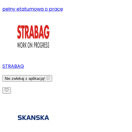
pełny etat
umowa o pracę
STRABAG
Nie zwlekaj z aplikacją!