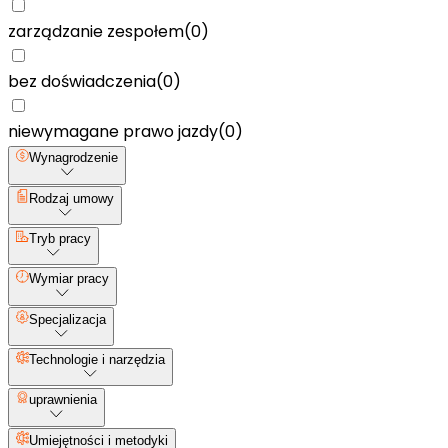
zarządzanie zespołem
(
0
)
bez doświadczenia
(
0
)
niewymagane prawo jazdy
(
0
)
Wynagrodzenie
Rodzaj umowy
Tryb pracy
Wymiar pracy
Specjalizacja
Technologie i narzędzia
uprawnienia
Umiejętności i metodyki