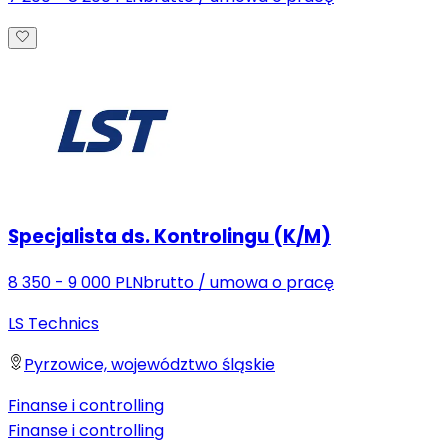
Specjalista ds. Kontrolingu (K/M)
8 350 - 9 000 PLN
brutto
/
umowa o pracę
LS Technics
Pyrzowice, województwo śląskie
Finanse i controlling
Finanse i controlling