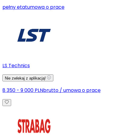
pełny etat
umowa o pracę
LS Technics
Nie zwlekaj z aplikacją!
8 350 - 9 000 PLN
brutto
/
umowa o pracę