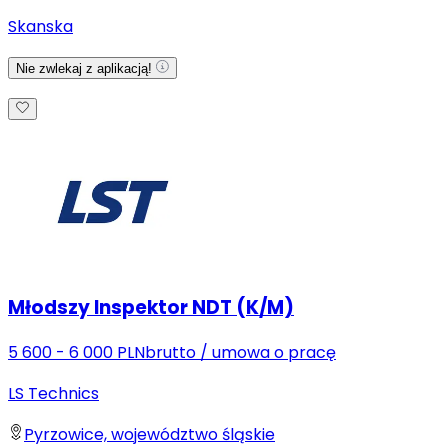
Skanska
Nie zwlekaj z aplikacją!
Młodszy Inspektor NDT (K/M)
5 600 - 6 000 PLN
brutto
/
umowa o pracę
LS Technics
Pyrzowice, województwo śląskie