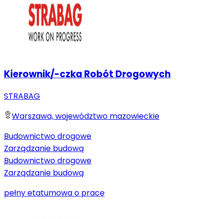
Kierownik/-czka Robót Drogowych
STRABAG
Warszawa, województwo mazowieckie
Budownictwo drogowe
Zarządzanie budową
Budownictwo drogowe
Zarządzanie budową
pełny etat
umowa o pracę