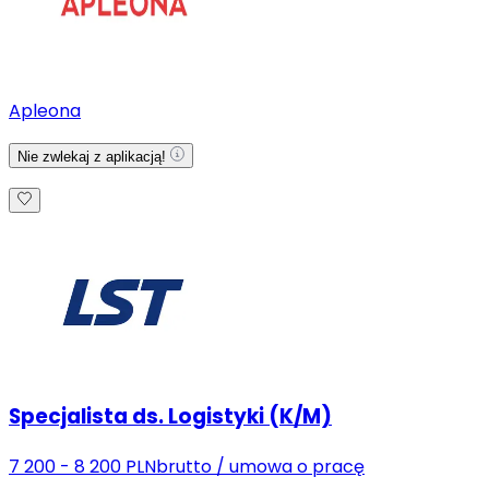
Apleona
Nie zwlekaj z aplikacją!
Specjalista ds. Logistyki (K/M)
7 200 - 8 200 PLN
brutto
/
umowa o pracę