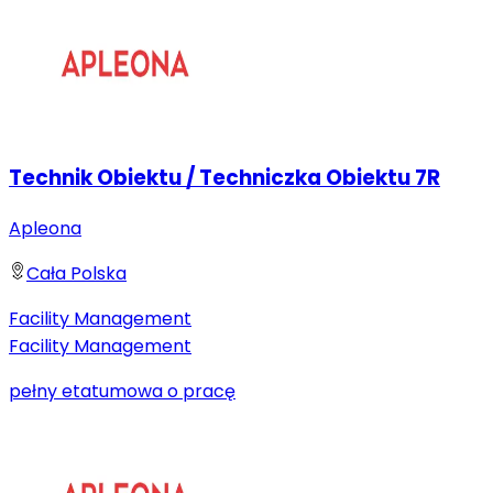
Technik Obiektu / Techniczka Obiektu 7R
Apleona
Cała Polska
Facility Management
Facility Management
pełny etat
umowa o pracę