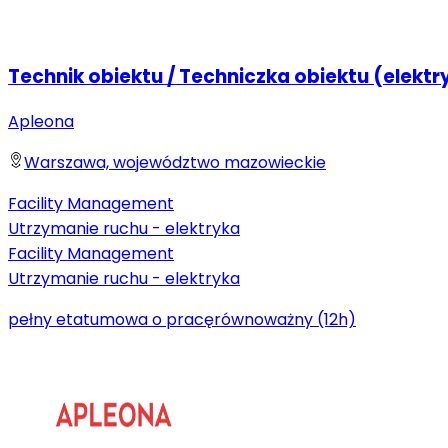
Technik obiektu / Techniczka obiektu (elektr
Apleona
Warszawa, województwo mazowieckie
Facility Management
Utrzymanie ruchu - elektryka
Facility Management
Utrzymanie ruchu - elektryka
pełny etat
umowa o pracę
równoważny (12h)