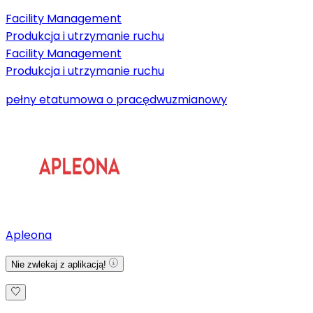
Facility Management
Produkcja i utrzymanie ruchu
Facility Management
Produkcja i utrzymanie ruchu
pełny etat
umowa o pracę
dwuzmianowy
Apleona
Nie zwlekaj z aplikacją!