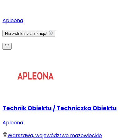
Apleona
Nie zwlekaj z aplikacją!
Technik Obiektu / Techniczka Obiektu
Apleona
Warszawa, województwo mazowieckie