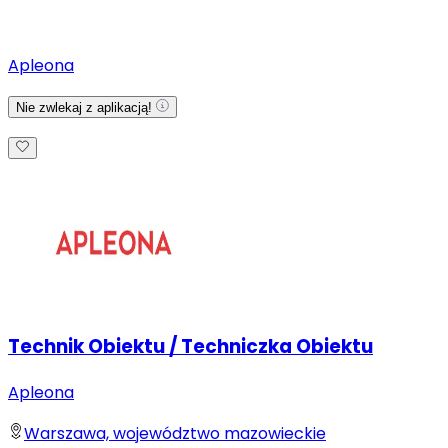
Apleona
Nie zwlekaj z aplikacją!
Technik Obiektu / Techniczka Obiektu
Apleona
Warszawa, województwo mazowieckie