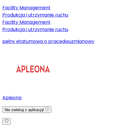
Facility Management
Produkcja i utrzymanie ruchu
Facility Management
Produkcja i utrzymanie ruchu
pełny etat
umowa o pracę
dwuzmianowy
Apleona
Nie zwlekaj z aplikacją!