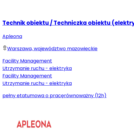
Technik obiektu / Techniczka obiektu (elektr
Apleona
Warszawa, województwo mazowieckie
Facility Management
Utrzymanie ruchu - elektryka
Facility Management
Utrzymanie ruchu - elektryka
pełny etat
umowa o pracę
równoważny (12h)