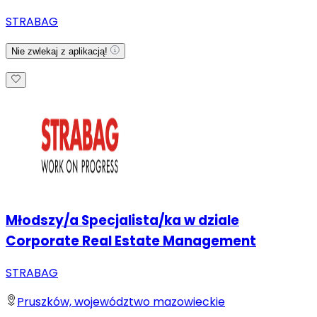
STRABAG
Nie zwlekaj z aplikacją!
Młodszy/a Specjalista/ka w dziale
Corporate Real Estate Management
STRABAG
Pruszków, województwo mazowieckie