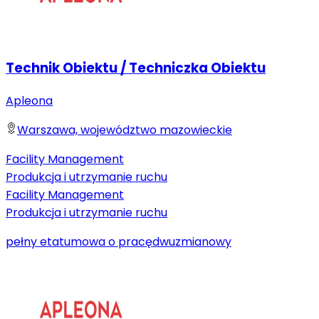
Technik Obiektu / Techniczka Obiektu
Apleona
Warszawa, województwo mazowieckie
Facility Management
Produkcja i utrzymanie ruchu
Facility Management
Produkcja i utrzymanie ruchu
pełny etat
umowa o pracę
dwuzmianowy