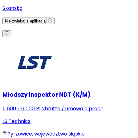
Skanska
Nie zwlekaj z aplikacją!
Młodszy Inspektor NDT (K/M)
5 600 - 6 000 PLN
brutto
/
umowa o pracę
LS Technics
Pyrzowice, województwo śląskie