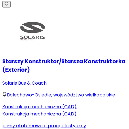
Starszy Konstruktor/Starsza Konstruktorka
(Exterior)
Solaris Bus & Coach
Bolechowo-Osiedle, województwo wielkopolskie
Konstrukcja mechaniczna (CAD)
Konstrukcja mechaniczna (CAD)
pełny etat
umowa o pracę
elastyczny