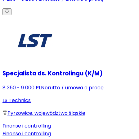
Specjalista ds. Kontrolingu (K/M)
8 350 - 9 000 PLN
brutto
/
umowa o pracę
LS Technics
Pyrzowice, województwo śląskie
Finanse i controlling
Finanse i controlling