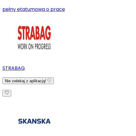
pełny etat
umowa o pracę
STRABAG
Nie zwlekaj z aplikacją!