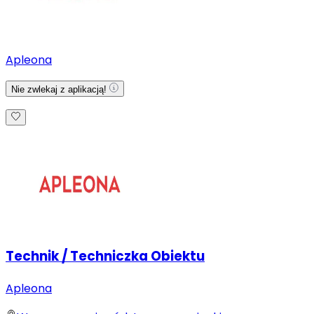
Apleona
Nie zwlekaj z aplikacją!
Technik / Techniczka Obiektu
Apleona