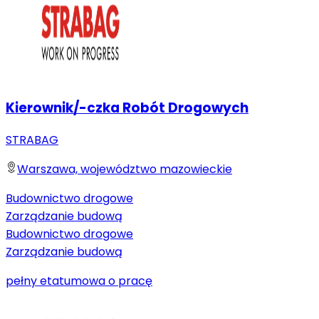
Kierownik/-czka Robót Drogowych
STRABAG
Warszawa, województwo mazowieckie
Budownictwo drogowe
Zarządzanie budową
Budownictwo drogowe
Zarządzanie budową
pełny etat
umowa o pracę