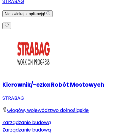
STRABAG
Nie zwlekaj z aplikacją!
Kierownik/-czka Robót Mostowych
STRABAG
Głogów, województwo dolnośląskie
Zarządzanie budową
Zarządzanie budową