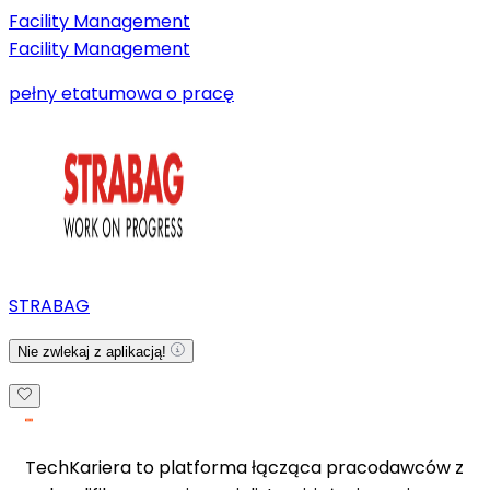
Facility Management
Facility Management
pełny etat
umowa o pracę
STRABAG
Nie zwlekaj z aplikacją!
TechKariera to platforma łącząca pracodawców z