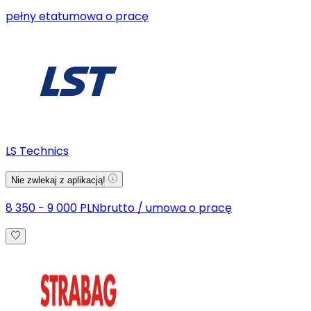
pełny etat
umowa o pracę
LS Technics
Nie zwlekaj z aplikacją!
8 350 - 9 000 PLN
brutto
/
umowa o pracę