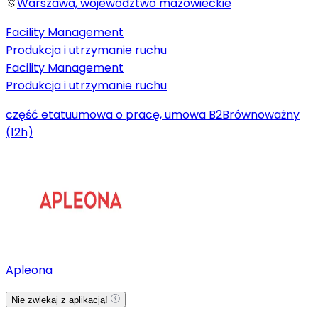
Warszawa, województwo mazowieckie
Facility Management
Produkcja i utrzymanie ruchu
Facility Management
Produkcja i utrzymanie ruchu
część etatu
umowa o pracę, umowa B2B
równoważny
(12h)
Apleona
Nie zwlekaj z aplikacją!