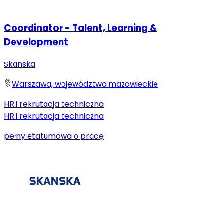
Coordinator - Talent, Learning &
Development
Skanska
Warszawa, województwo mazowieckie
HR i rekrutacja techniczna
HR i rekrutacja techniczna
pełny etat
umowa o pracę