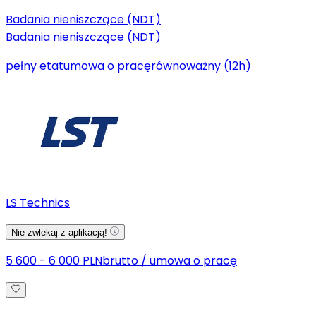
Badania nieniszczące (NDT)
Badania nieniszczące (NDT)
pełny etat
umowa o pracę
równoważny (12h)
LS Technics
Nie zwlekaj z aplikacją!
5 600 - 6 000 PLN
brutto
/
umowa o pracę