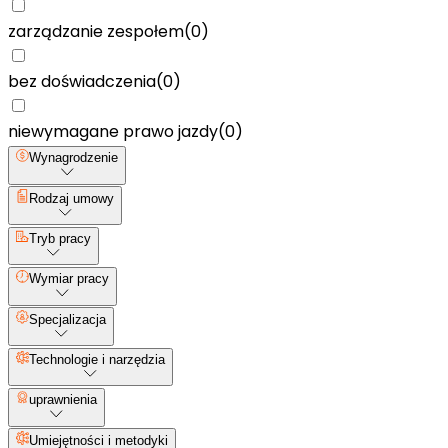
zarządzanie zespołem
(
0
)
bez doświadczenia
(
0
)
niewymagane prawo jazdy
(
0
)
Wynagrodzenie
Rodzaj umowy
Tryb pracy
Wymiar pracy
Specjalizacja
Technologie i narzędzia
uprawnienia
Umiejętności i metodyki