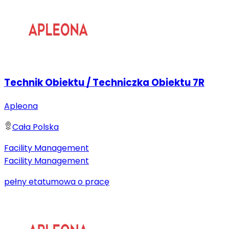
Technik Obiektu / Techniczka Obiektu 7R
Apleona
Cała Polska
Facility Management
Facility Management
pełny etat
umowa o pracę