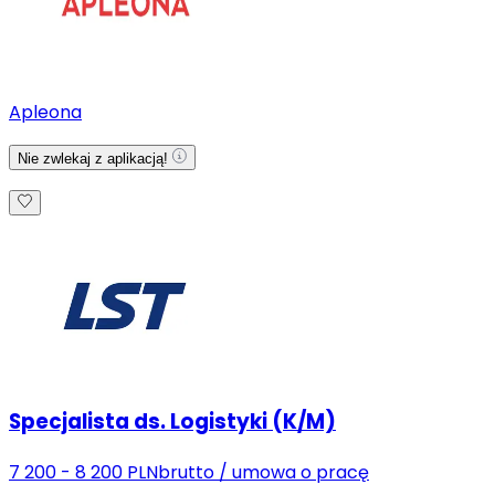
Apleona
Nie zwlekaj z aplikacją!
Specjalista ds. Logistyki (K/M)
7 200 - 8 200 PLN
brutto
/
umowa o pracę