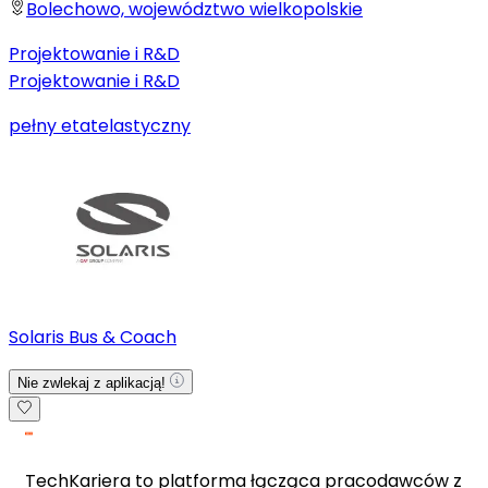
Bolechowo, województwo wielkopolskie
Projektowanie i R&D
Projektowanie i R&D
pełny etat
elastyczny
Solaris Bus & Coach
Nie zwlekaj z aplikacją!
TechKariera to platforma łącząca pracodawców z