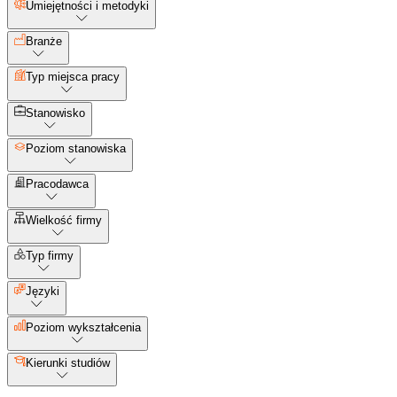
Umiejętności i metodyki
Branże
Typ miejsca pracy
Stanowisko
Poziom stanowiska
Pracodawca
Wielkość firmy
Typ firmy
Języki
Poziom wykształcenia
Kierunki studiów