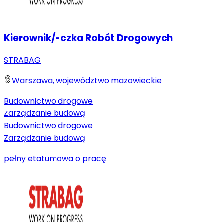
Kierownik/-czka Robót Drogowych
STRABAG
Warszawa, województwo mazowieckie
Budownictwo drogowe
Zarządzanie budową
Budownictwo drogowe
Zarządzanie budową
pełny etat
umowa o pracę