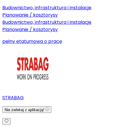
Budownictwo, infrastruktura i instalacje
Planowanie / kosztorysy
Budownictwo, infrastruktura i instalacje
Planowanie / kosztorysy
pełny etat
umowa o pracę
STRABAG
Nie zwlekaj z aplikacją!