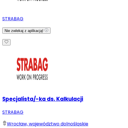
STRABAG
Nie zwlekaj z aplikacją!
Specjalista/-ka ds. Kalkulacji
STRABAG
Wrocław, województwo dolnośląskie