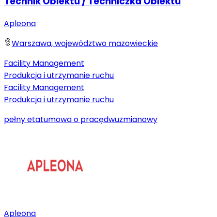
Technik Obiektu / Techniczka Obiektu
Apleona
Warszawa, województwo mazowieckie
Facility Management
Produkcja i utrzymanie ruchu
Facility Management
Produkcja i utrzymanie ruchu
pełny etat
umowa o pracę
dwuzmianowy
Apleona