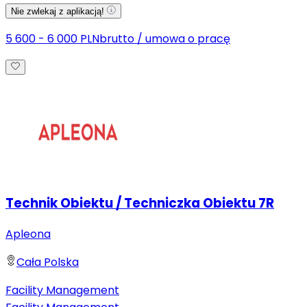
Nie zwlekaj z aplikacją!
5 600 - 6 000 PLN
brutto
/
umowa o pracę
Technik Obiektu / Techniczka Obiektu 7R
Apleona
Cała Polska
Facility Management