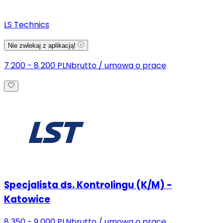
LS Technics
Nie zwlekaj z aplikacją!
7 200 - 8 200 PLN
brutto
/
umowa o pracę
Specjalista ds. Kontrolingu (K/M) -
Katowice
8 350 - 9 000 PLN
brutto
/
umowa o pracę