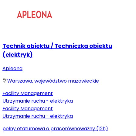
Technik obiektu / Techniczka obiektu
(elektryk)
Apleona
Warszawa, województwo mazowieckie
Facility Management
Utrzymanie ruchu - elektryka
Facility Management
Utrzymanie ruchu - elektryka
pełny etat
umowa o pracę
równoważny (12h)