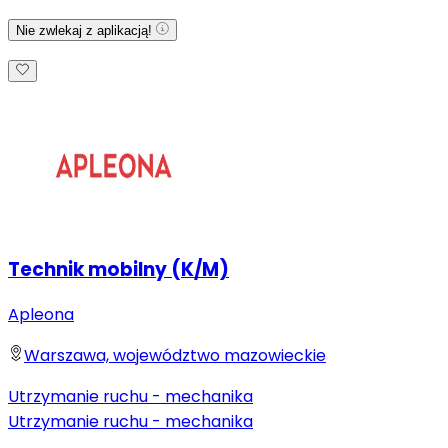
Nie zwlekaj z aplikacją!
Technik mobilny (K/M)
Apleona
Warszawa, województwo mazowieckie
Utrzymanie ruchu - mechanika
Utrzymanie ruchu - mechanika