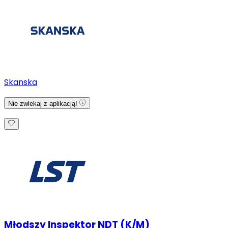
Skanska
Nie zwlekaj z aplikacją!
Młodszy Inspektor NDT (K/M)