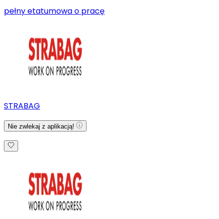
pełny etat
umowa o pracę
STRABAG
Nie zwlekaj z aplikacją!