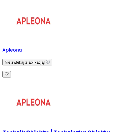
Apleona
Nie zwlekaj z aplikacją!