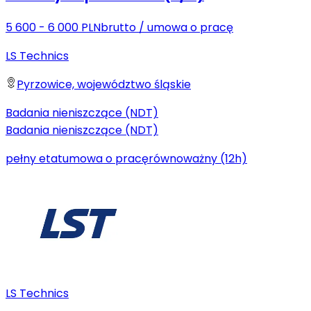
5 600 - 6 000 PLN
brutto
/
umowa o pracę
LS Technics
Pyrzowice, województwo śląskie
Badania nieniszczące (NDT)
Badania nieniszczące (NDT)
pełny etat
umowa o pracę
równoważny (12h)
LS Technics