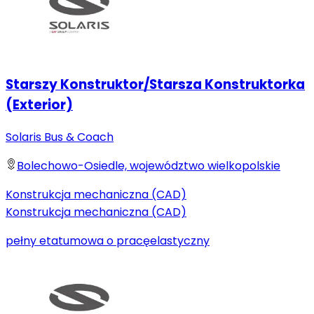
Starszy Konstruktor/Starsza Konstruktorka
(Exterior)
Solaris Bus & Coach
Bolechowo-Osiedle, województwo wielkopolskie
Konstrukcja mechaniczna (CAD)
Konstrukcja mechaniczna (CAD)
pełny etat
umowa o pracę
elastyczny