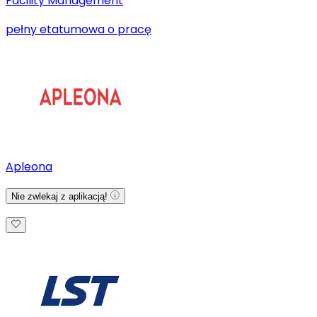
Facility Management
pełny etat
umowa o pracę
Apleona
Nie zwlekaj z aplikacją!