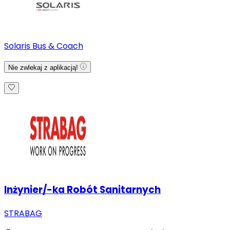
Solaris Bus & Coach
Nie zwlekaj z aplikacją!
Inżynier/-ka Robót Sanitarnych
STRABAG