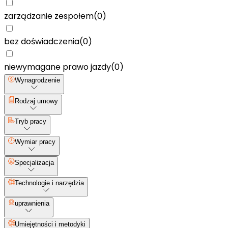
zarządzanie zespołem
(
0
)
bez doświadczenia
(
0
)
niewymagane prawo jazdy
(
0
)
Wynagrodzenie
Rodzaj umowy
Tryb pracy
Wymiar pracy
Specjalizacja
Technologie i narzędzia
uprawnienia
Umiejętności i metodyki