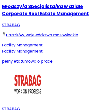
Młodszy/a Specjalista/ka w dziale
Corporate Real Estate Management
STRABAG
Pruszków, województwo mazowieckie
Facility Management
Facility Management
pełny etat
umowa o pracę
STRABAG