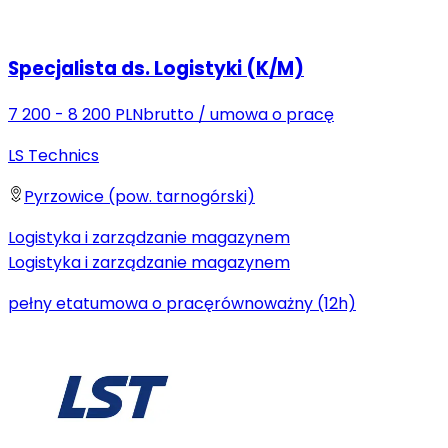
Specjalista ds. Logistyki (K/M)
7 200 - 8 200 PLN
brutto
/
umowa o pracę
LS Technics
Pyrzowice (pow. tarnogórski)
Logistyka i zarządzanie magazynem
Logistyka i zarządzanie magazynem
pełny etat
umowa o pracę
równoważny (12h)