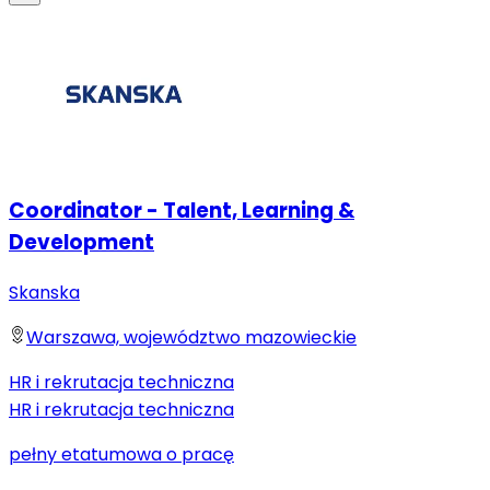
Coordinator - Talent, Learning &
Development
Skanska
Warszawa, województwo mazowieckie
HR i rekrutacja techniczna
HR i rekrutacja techniczna
pełny etat
umowa o pracę