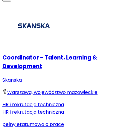
Coordinator - Talent, Learning &
Development
Skanska
Warszawa, województwo mazowieckie
HR i rekrutacja techniczna
HR i rekrutacja techniczna
pełny etat
umowa o pracę