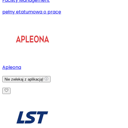
Facility Management
pełny etat
umowa o pracę
Apleona
Nie zwlekaj z aplikacją!