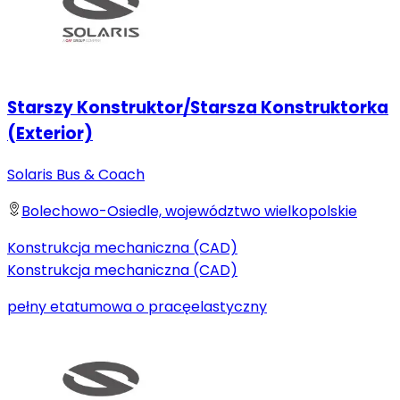
Starszy Konstruktor/Starsza Konstruktorka
(Exterior)
Solaris Bus & Coach
Bolechowo-Osiedle, województwo wielkopolskie
Konstrukcja mechaniczna (CAD)
Konstrukcja mechaniczna (CAD)
pełny etat
umowa o pracę
elastyczny