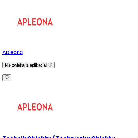
Apleona
Nie zwlekaj z aplikacją!