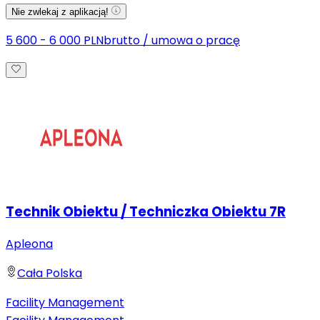
Nie zwlekaj z aplikacją!
5 600 - 6 000 PLN
brutto
/
umowa o pracę
Technik Obiektu / Techniczka Obiektu 7R
Apleona
Cała Polska
Facility Management