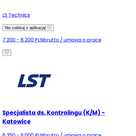
LS Technics
Nie zwlekaj z aplikacją!
7 200 - 8 200 PLN
brutto
/
umowa o pracę
Specjalista ds. Kontrolingu (K/M) -
Katowice
8 350 - 9 000 PLN
brutto
/
umowa o pracę