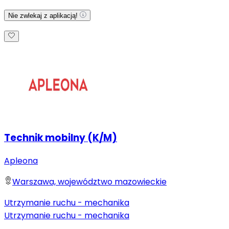
Nie zwlekaj z aplikacją!
Technik mobilny (K/M)
Apleona
Warszawa, województwo mazowieckie
Utrzymanie ruchu - mechanika
Utrzymanie ruchu - mechanika