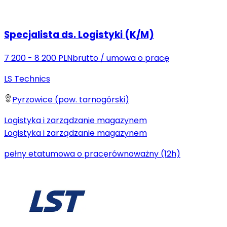
Specjalista ds. Logistyki (K/M)
7 200 - 8 200 PLN
brutto
/
umowa o pracę
LS Technics
Pyrzowice (pow. tarnogórski)
Logistyka i zarządzanie magazynem
Logistyka i zarządzanie magazynem
pełny etat
umowa o pracę
równoważny (12h)