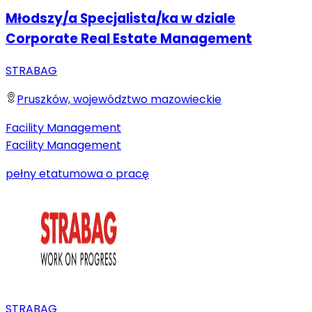
Młodszy/a Specjalista/ka w dziale
Corporate Real Estate Management
STRABAG
Pruszków, województwo mazowieckie
Facility Management
Facility Management
pełny etat
umowa o pracę
STRABAG