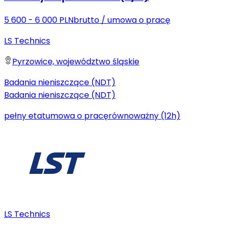
5 600 - 6 000 PLN
brutto
/
umowa o pracę
LS Technics
Pyrzowice, województwo śląskie
Badania nieniszczące (NDT)
Badania nieniszczące (NDT)
pełny etat
umowa o pracę
równoważny (12h)
LS Technics