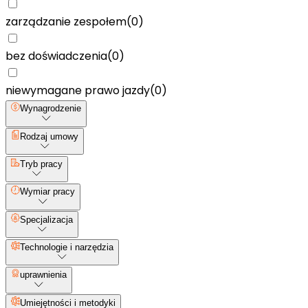
zarządzanie zespołem
(
0
)
bez doświadczenia
(
0
)
niewymagane prawo jazdy
(
0
)
Wynagrodzenie
Rodzaj umowy
Tryb pracy
Wymiar pracy
Specjalizacja
Technologie i narzędzia
uprawnienia
Umiejętności i metodyki