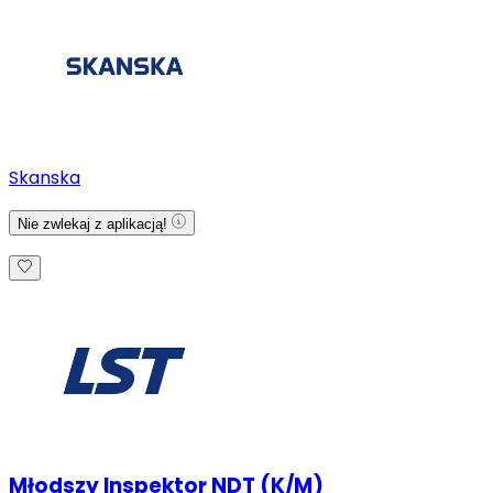
Skanska
Nie zwlekaj z aplikacją!
Młodszy Inspektor NDT (K/M)