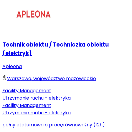
Technik obiektu / Techniczka obiektu
(elektryk)
Apleona
Warszawa, województwo mazowieckie
Facility Management
Utrzymanie ruchu - elektryka
Facility Management
Utrzymanie ruchu - elektryka
pełny etat
umowa o pracę
równoważny (12h)