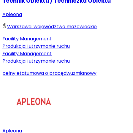
Technik Obiektu / Techniczka Obiektu
Apleona
Warszawa, województwo mazowieckie
Facility Management
Produkcja i utrzymanie ruchu
Facility Management
Produkcja i utrzymanie ruchu
pełny etat
umowa o pracę
dwuzmianowy
Apleona