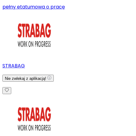
pełny etat
umowa o pracę
STRABAG
Nie zwlekaj z aplikacją!