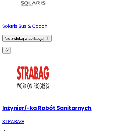
Solaris Bus & Coach
Nie zwlekaj z aplikacją!
Inżynier/-ka Robót Sanitarnych
STRABAG