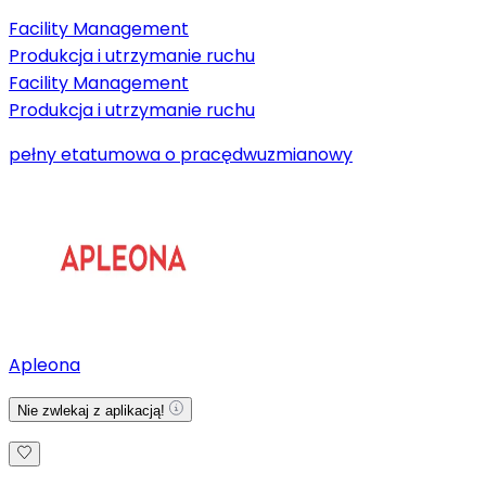
Facility Management
Produkcja i utrzymanie ruchu
Facility Management
Produkcja i utrzymanie ruchu
pełny etat
umowa o pracę
dwuzmianowy
Apleona
Nie zwlekaj z aplikacją!