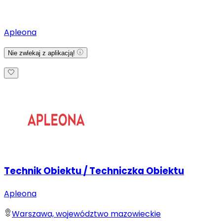
Apleona
Nie zwlekaj z aplikacją!
Technik Obiektu / Techniczka Obiektu
Apleona
Warszawa, województwo mazowieckie