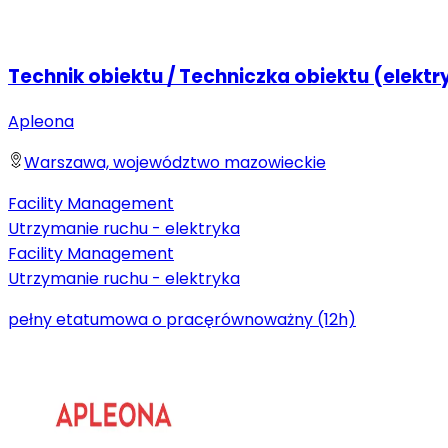
Technik obiektu / Techniczka obiektu (elektr
Apleona
Warszawa, województwo mazowieckie
Facility Management
Utrzymanie ruchu - elektryka
Facility Management
Utrzymanie ruchu - elektryka
pełny etat
umowa o pracę
równoważny (12h)