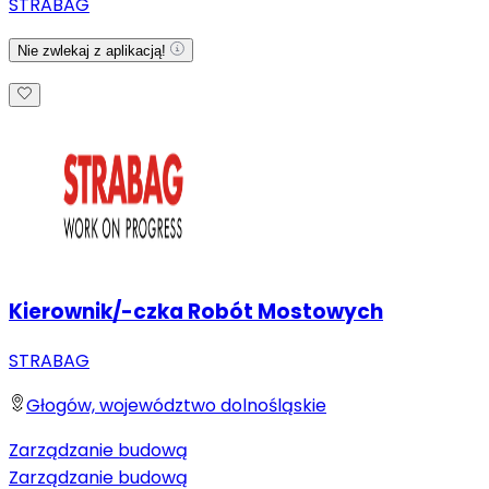
STRABAG
Nie zwlekaj z aplikacją!
Kierownik/-czka Robót Mostowych
STRABAG
Głogów, województwo dolnośląskie
Zarządzanie budową
Zarządzanie budową