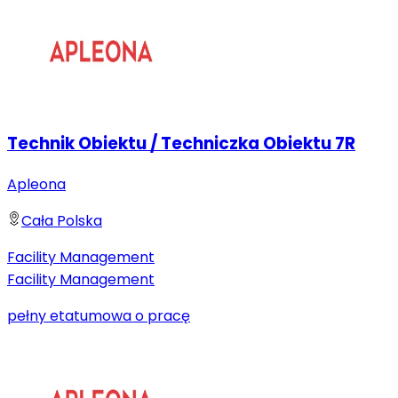
Technik Obiektu / Techniczka Obiektu 7R
Apleona
Cała Polska
Facility Management
Facility Management
pełny etat
umowa o pracę