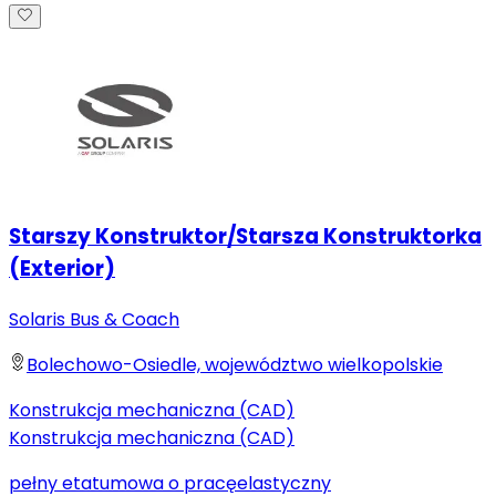
Starszy Konstruktor/Starsza Konstruktorka
(Exterior)
Solaris Bus & Coach
Bolechowo-Osiedle, województwo wielkopolskie
Konstrukcja mechaniczna (CAD)
Konstrukcja mechaniczna (CAD)
pełny etat
umowa o pracę
elastyczny