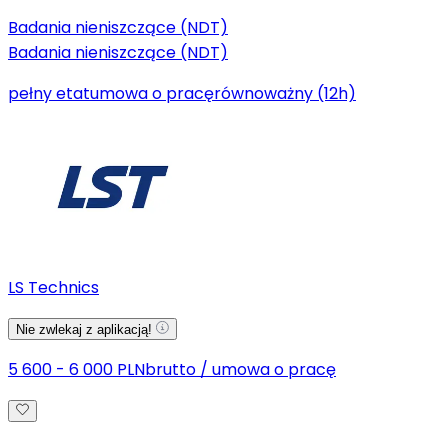
Badania nieniszczące (NDT)
Badania nieniszczące (NDT)
pełny etat
umowa o pracę
równoważny (12h)
LS Technics
Nie zwlekaj z aplikacją!
5 600 - 6 000 PLN
brutto
/
umowa o pracę