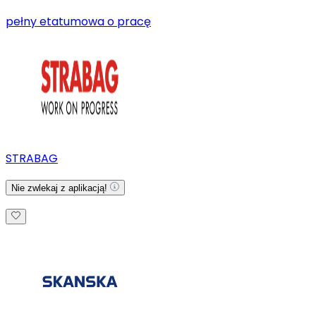
pełny etat
umowa o pracę
STRABAG
Nie zwlekaj z aplikacją!