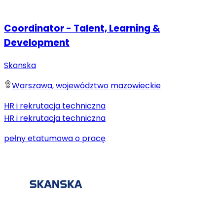
Coordinator - Talent, Learning &
Development
Skanska
Warszawa, województwo mazowieckie
HR i rekrutacja techniczna
HR i rekrutacja techniczna
pełny etat
umowa o pracę