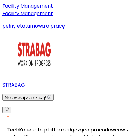
Facility Management
Facility Management
pełny etat
umowa o pracę
STRABAG
Nie zwlekaj z aplikacją!
TechKariera to platforma łącząca pracodawców z