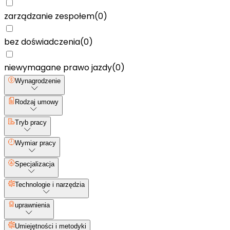
zarządzanie zespołem
(
0
)
bez doświadczenia
(
0
)
niewymagane prawo jazdy
(
0
)
Wynagrodzenie
Rodzaj umowy
Tryb pracy
Wymiar pracy
Specjalizacja
Technologie i narzędzia
uprawnienia
Umiejętności i metodyki