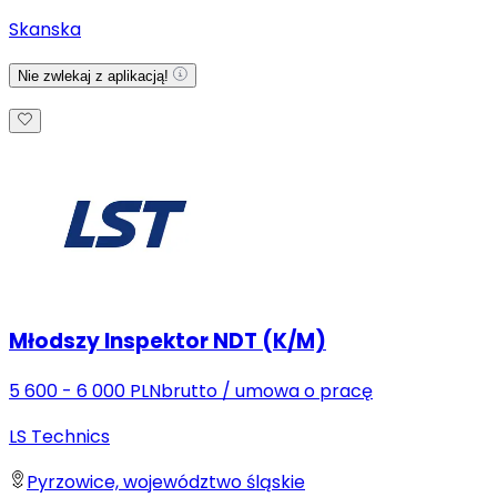
Skanska
Nie zwlekaj z aplikacją!
Młodszy Inspektor NDT (K/M)
5 600 - 6 000 PLN
brutto
/
umowa o pracę
LS Technics
Pyrzowice, województwo śląskie