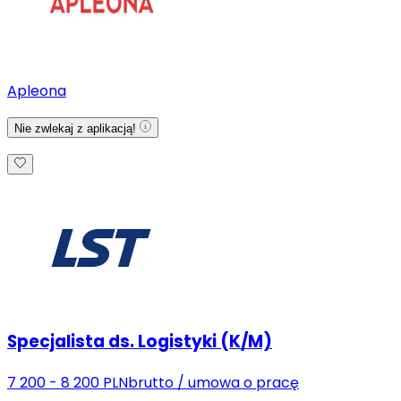
Apleona
Nie zwlekaj z aplikacją!
Specjalista ds. Logistyki (K/M)
7 200 - 8 200 PLN
brutto
/
umowa o pracę