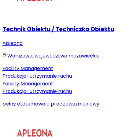
Technik Obiektu / Techniczka Obiektu
Apleona
Warszawa, województwo mazowieckie
Facility Management
Produkcja i utrzymanie ruchu
Facility Management
Produkcja i utrzymanie ruchu
pełny etat
umowa o pracę
dwuzmianowy