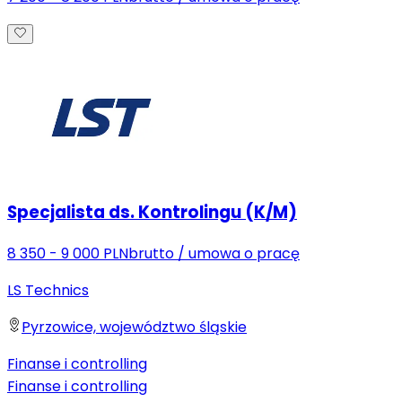
Specjalista ds. Kontrolingu (K/M)
8 350 - 9 000 PLN
brutto
/
umowa o pracę
LS Technics
Pyrzowice, województwo śląskie
Finanse i controlling
Finanse i controlling