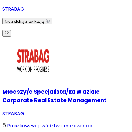
STRABAG
Nie zwlekaj z aplikacją!
Młodszy/a Specjalista/ka w dziale
Corporate Real Estate Management
STRABAG
Pruszków, województwo mazowieckie