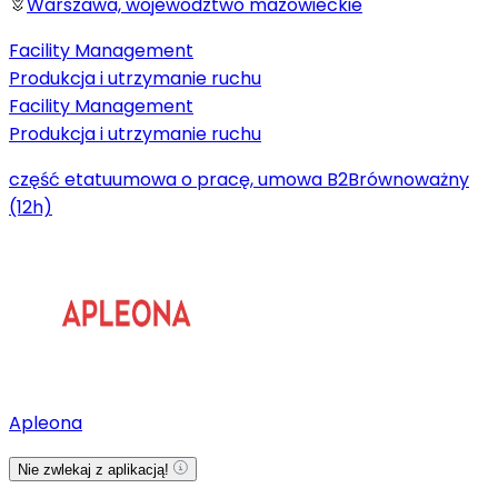
Warszawa, województwo mazowieckie
Facility Management
Produkcja i utrzymanie ruchu
Facility Management
Produkcja i utrzymanie ruchu
część etatu
umowa o pracę, umowa B2B
równoważny
(12h)
Apleona
Nie zwlekaj z aplikacją!