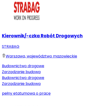
Kierownik/-czka Robót Drogowych
STRABAG
Warszawa, województwo mazowieckie
Budownictwo drogowe
Zarządzanie budową
Budownictwo drogowe
Zarządzanie budową
pełny etat
umowa o pracę