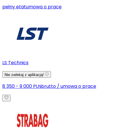
pełny etat
umowa o pracę
LS Technics
Nie zwlekaj z aplikacją!
8 350 - 9 000 PLN
brutto
/
umowa o pracę