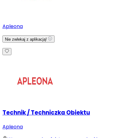
Apleona
Nie zwlekaj z aplikacją!
Technik / Techniczka Obiektu
Apleona