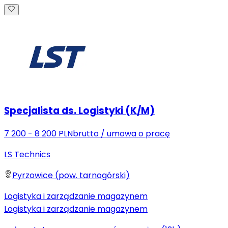
Specjalista ds. Logistyki (K/M)
7 200 - 8 200 PLN
brutto
/
umowa o pracę
LS Technics
Pyrzowice (pow. tarnogórski)
Logistyka i zarządzanie magazynem
Logistyka i zarządzanie magazynem