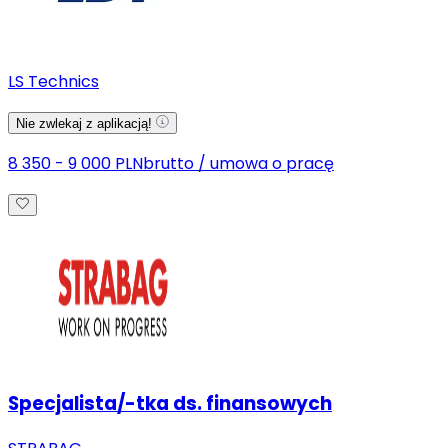
LS Technics
Nie zwlekaj z aplikacją!
8 350 - 9 000 PLN
brutto
/
umowa o pracę
Specjalista/-tka ds. finansowych