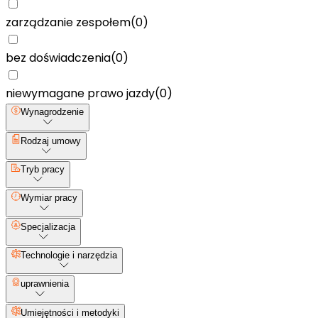
zarządzanie zespołem
(
0
)
bez doświadczenia
(
0
)
niewymagane prawo jazdy
(
0
)
Wynagrodzenie
Rodzaj umowy
Tryb pracy
Wymiar pracy
Specjalizacja
Technologie i narzędzia
uprawnienia
Umiejętności i metodyki