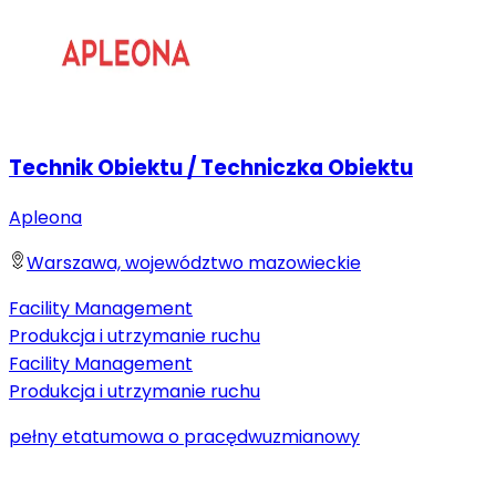
Technik Obiektu / Techniczka Obiektu
Apleona
Warszawa, województwo mazowieckie
Facility Management
Produkcja i utrzymanie ruchu
Facility Management
Produkcja i utrzymanie ruchu
pełny etat
umowa o pracę
dwuzmianowy