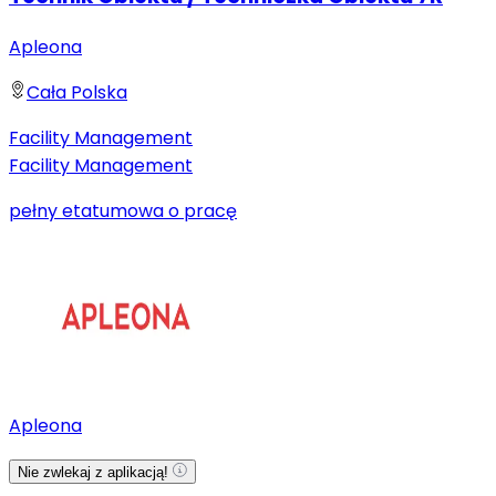
Apleona
Cała Polska
Facility Management
Facility Management
pełny etat
umowa o pracę
Apleona
Nie zwlekaj z aplikacją!