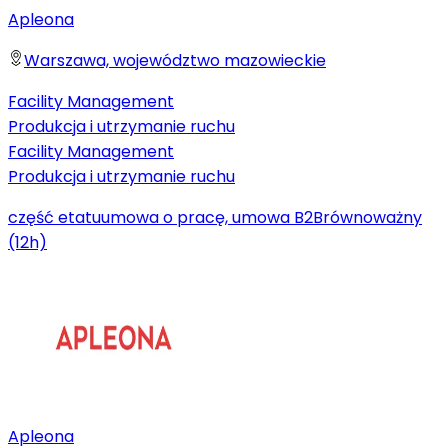
Apleona
Warszawa, województwo mazowieckie
Facility Management
Produkcja i utrzymanie ruchu
Facility Management
Produkcja i utrzymanie ruchu
część etatu
umowa o pracę, umowa B2B
równoważny
(12h)
Apleona