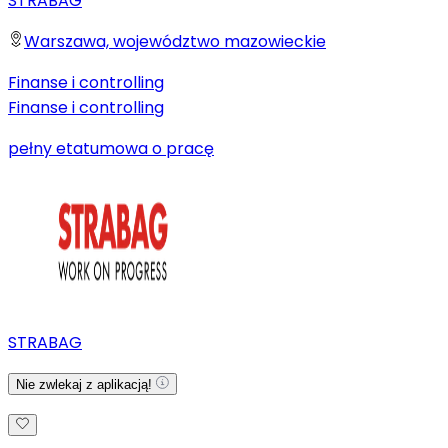
STRABAG
Warszawa, województwo mazowieckie
Finanse i controlling
Finanse i controlling
pełny etat
umowa o pracę
STRABAG
Nie zwlekaj z aplikacją!