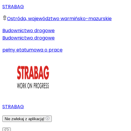
STRABAG
Ostróda, województwo warmińsko-mazurskie
Budownictwo drogowe
Budownictwo drogowe
pełny etat
umowa o pracę
STRABAG
Nie zwlekaj z aplikacją!