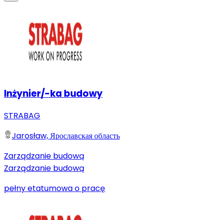
Inżynier/-ka budowy
STRABAG
Jarosław, Ярославская область
Zarządzanie budową
Zarządzanie budową
pełny etat
umowa o pracę