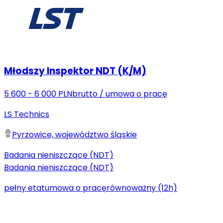
Młodszy Inspektor NDT (K/M)
5 600 - 6 000 PLN
brutto
/
umowa o pracę
LS Technics
Pyrzowice, województwo śląskie
Badania nieniszczące (NDT)
Badania nieniszczące (NDT)
pełny etat
umowa o pracę
równoważny (12h)