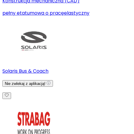
Konstrukcja mechaniczna (CAD)
pełny etat
umowa o pracę
elastyczny
Solaris Bus & Coach
Nie zwlekaj z aplikacją!