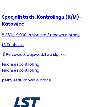
Specjalista ds. Kontrolingu (K/M) -
Katowice
8 350 - 9 000 PLN
brutto
/
umowa o pracę
LS Technics
Pyrzowice, województwo śląskie
Finanse i controlling
Finanse i controlling
pełny etat
umowa o pracę