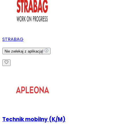
STRABAG
Nie zwlekaj z aplikacją!
Technik mobilny (K/M)