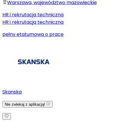
Warszawa, województwo mazowieckie
HR i rekrutacja techniczna
HR i rekrutacja techniczna
pełny etat
umowa o pracę
Skanska
Nie zwlekaj z aplikacją!