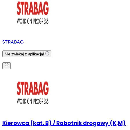
STRABAG
Nie zwlekaj z aplikacją!
Kierowca (kat. B) / Robotnik drogowy (K,M)