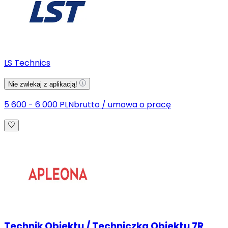
LS Technics
Nie zwlekaj z aplikacją!
5 600 - 6 000 PLN
brutto
/
umowa o pracę
Technik Obiektu / Techniczka Obiektu 7R