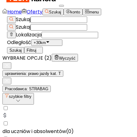
Home
Oferty
Szukaj
konto
menu
Szukaj
Szukaj
Lokalizacja
Odległość
+30km
Szukaj
Filtruj
WYBRANE OPCJE (
2
)
Wyczyść
uprawnienia: prawo jazdy kat. T
Pracodawca: STRABAG
szybkie filtry
dla uczniów i absolwentów
(
0
)