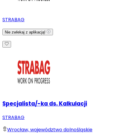
STRABAG
Nie zwlekaj z aplikacją!
Specjalista/-ka ds. Kalkulacji
STRABAG
Wrocław, województwo dolnośląskie