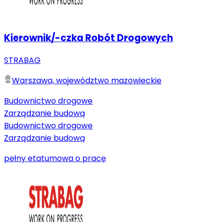
Kierownik/-czka Robót Drogowych
STRABAG
Warszawa, województwo mazowieckie
Budownictwo drogowe
Zarządzanie budową
Budownictwo drogowe
Zarządzanie budową
pełny etat
umowa o pracę