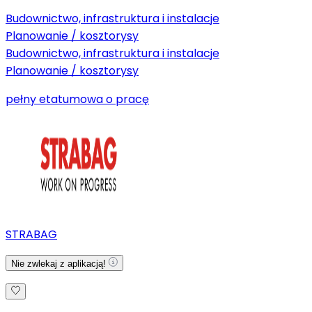
Budownictwo, infrastruktura i instalacje
Planowanie / kosztorysy
Budownictwo, infrastruktura i instalacje
Planowanie / kosztorysy
pełny etat
umowa o pracę
STRABAG
Nie zwlekaj z aplikacją!