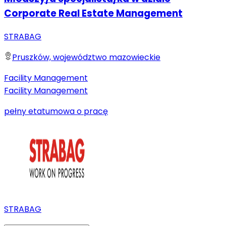
Corporate Real Estate Management
STRABAG
Pruszków, województwo mazowieckie
Facility Management
Facility Management
pełny etat
umowa o pracę
STRABAG