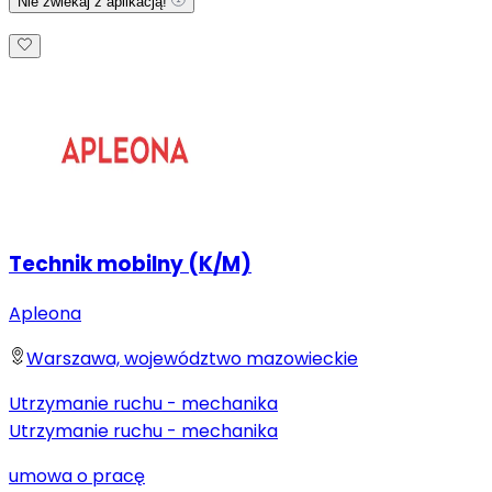
Nie zwlekaj z aplikacją!
Technik mobilny (K/M)
Apleona
Warszawa, województwo mazowieckie
Utrzymanie ruchu - mechanika
Utrzymanie ruchu - mechanika
umowa o pracę