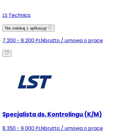
LS Technics
Nie zwlekaj z aplikacją!
7 200 - 8 200 PLN
brutto
/
umowa o pracę
Specjalista ds. Kontrolingu (K/M)
8 350 - 9 000 PLN
brutto
/
umowa o pracę