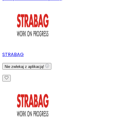
STRABAG
Nie zwlekaj z aplikacją!