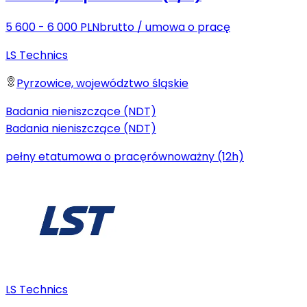
5 600 - 6 000 PLN
brutto
/
umowa o pracę
LS Technics
Pyrzowice, województwo śląskie
Badania nieniszczące (NDT)
Badania nieniszczące (NDT)
pełny etat
umowa o pracę
równoważny (12h)
LS Technics