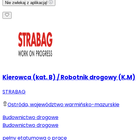
Nie zwlekaj z aplikacją!
Kierowca (kat. B) / Robotnik drogowy (K,M)
STRABAG
Ostróda, województwo warmińsko-mazurskie
Budownictwo drogowe
Budownictwo drogowe
pełny etat
umowa o pracę