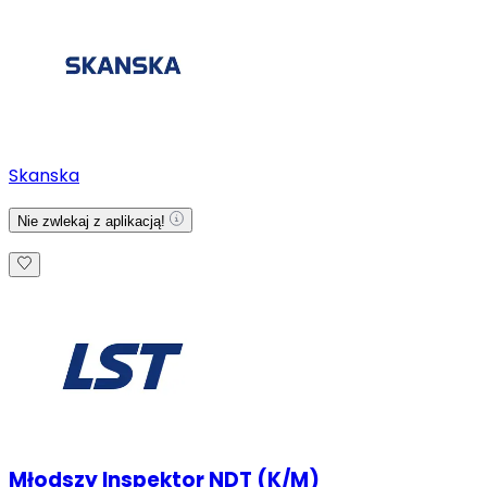
Skanska
Nie zwlekaj z aplikacją!
Młodszy Inspektor NDT (K/M)