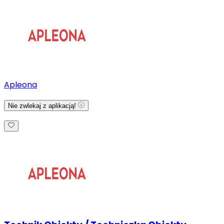
Apleona
Nie zwlekaj z aplikacją!