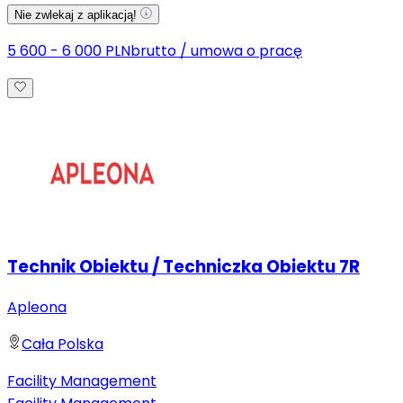
Nie zwlekaj z aplikacją!
5 600 - 6 000 PLN
brutto
/
umowa o pracę
Technik Obiektu / Techniczka Obiektu 7R
Apleona
Cała Polska
Facility Management