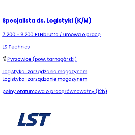
Specjalista ds. Logistyki (K/M)
7 200 - 8 200 PLN
brutto
/
umowa o pracę
LS Technics
Pyrzowice (pow. tarnogórski)
Logistyka i zarządzanie magazynem
Logistyka i zarządzanie magazynem
pełny etat
umowa o pracę
równoważny (12h)