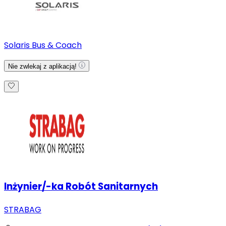
Solaris Bus & Coach
Nie zwlekaj z aplikacją!
Inżynier/-ka Robót Sanitarnych
STRABAG