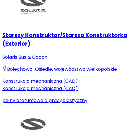
Starszy Konstruktor/Starsza Konstruktorka
(Exterior)
Solaris Bus & Coach
Bolechowo-Osiedle, województwo wielkopolskie
Konstrukcja mechaniczna (CAD)
Konstrukcja mechaniczna (CAD)
pełny etat
umowa o pracę
elastyczny