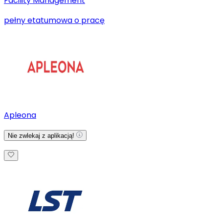
Facility Management
pełny etat
umowa o pracę
Apleona
Nie zwlekaj z aplikacją!