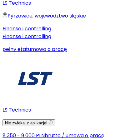
LS Technics
Pyrzowice, województwo śląskie
Finanse i controlling
Finanse i controlling
pełny etat
umowa o pracę
LS Technics
Nie zwlekaj z aplikacją!
8 350 - 9 000 PLN
brutto
/
umowa o pracę