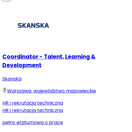
Coordinator - Talent, Learning &
Development
Skanska
Warszawa, województwo mazowieckie
HR i rekrutacja techniczna
HR i rekrutacja techniczna
pełny etat
umowa o pracę