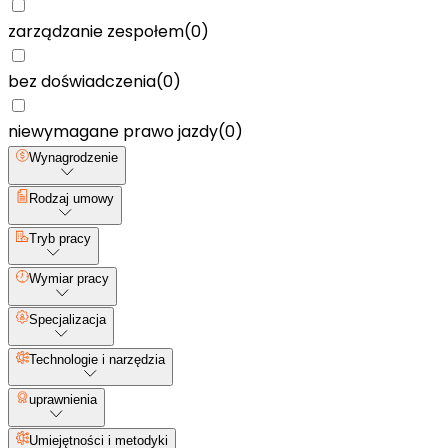
zarządzanie zespołem
(
0
)
bez doświadczenia
(
0
)
niewymagane prawo jazdy
(
0
)
Wynagrodzenie
Rodzaj umowy
Tryb pracy
Wymiar pracy
Specjalizacja
Technologie i narzędzia
uprawnienia
Umiejętności i metodyki