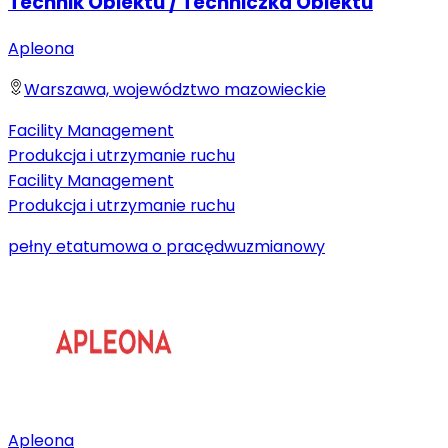
Technik Obiektu / Techniczka Obiektu
Apleona
Warszawa, województwo mazowieckie
Facility Management
Produkcja i utrzymanie ruchu
Facility Management
Produkcja i utrzymanie ruchu
pełny etat
umowa o pracę
dwuzmianowy
Apleona