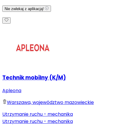
Nie zwlekaj z aplikacją!
Technik mobilny (K/M)
Apleona
Warszawa, województwo mazowieckie
Utrzymanie ruchu - mechanika
Utrzymanie ruchu - mechanika