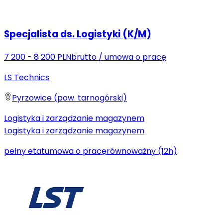
Specjalista ds. Logistyki (K/M)
7 200 - 8 200 PLN
brutto
/
umowa o pracę
LS Technics
Pyrzowice (pow. tarnogórski)
Logistyka i zarządzanie magazynem
Logistyka i zarządzanie magazynem
pełny etat
umowa o pracę
równoważny (12h)