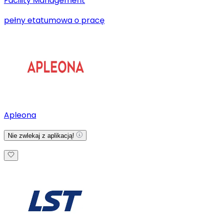
Facility Management
pełny etat
umowa o pracę
Apleona
Nie zwlekaj z aplikacją!