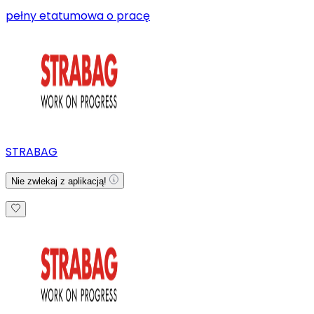
pełny etat
umowa o pracę
STRABAG
Nie zwlekaj z aplikacją!