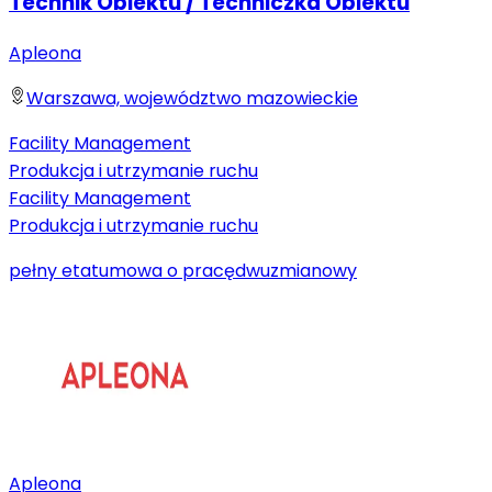
Technik Obiektu / Techniczka Obiektu
Apleona
Warszawa, województwo mazowieckie
Facility Management
Produkcja i utrzymanie ruchu
Facility Management
Produkcja i utrzymanie ruchu
pełny etat
umowa o pracę
dwuzmianowy
Apleona