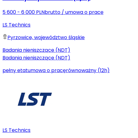
5 600 - 6 000 PLN
brutto
/
umowa o pracę
LS Technics
Pyrzowice, województwo śląskie
Badania nieniszczące (NDT)
Badania nieniszczące (NDT)
pełny etat
umowa o pracę
równoważny (12h)
LS Technics