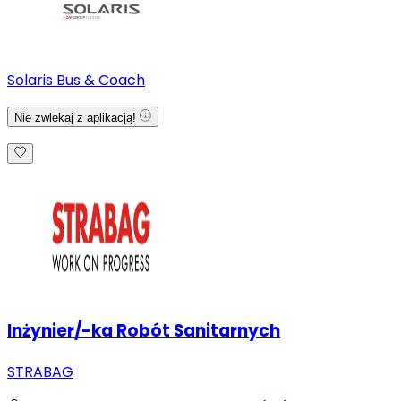
Solaris Bus & Coach
Nie zwlekaj z aplikacją!
Inżynier/-ka Robót Sanitarnych
STRABAG