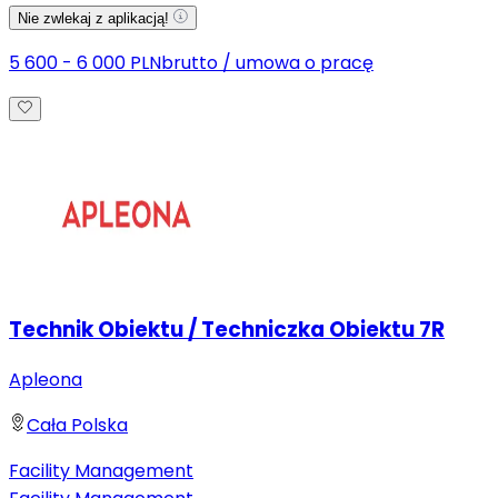
Nie zwlekaj z aplikacją!
5 600 - 6 000 PLN
brutto
/
umowa o pracę
Technik Obiektu / Techniczka Obiektu 7R
Apleona
Cała Polska
Facility Management