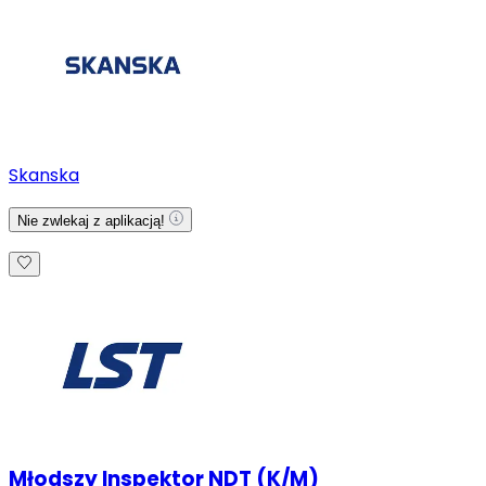
Skanska
Nie zwlekaj z aplikacją!
Młodszy Inspektor NDT (K/M)