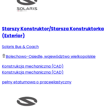
Starszy Konstruktor/Starsza Konstruktorka
(Exterior)
Solaris Bus & Coach
Bolechowo-Osiedle, województwo wielkopolskie
Konstrukcja mechaniczna (CAD)
Konstrukcja mechaniczna (CAD)
pełny etat
umowa o pracę
elastyczny