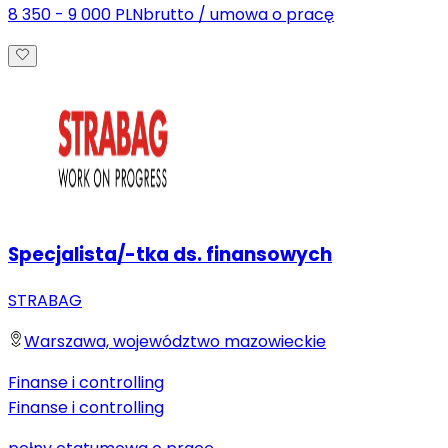
8 350 - 9 000 PLN
brutto
/
umowa o pracę
Specjalista/-tka ds. finansowych
STRABAG
Warszawa, województwo mazowieckie
Finanse i controlling
Finanse i controlling