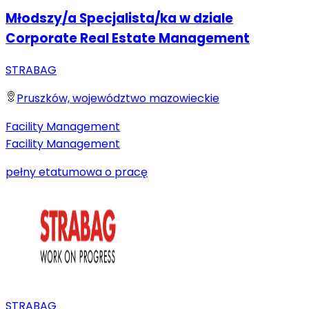
Młodszy/a Specjalista/ka w dziale
Corporate Real Estate Management
STRABAG
Pruszków, województwo mazowieckie
Facility Management
Facility Management
pełny etat
umowa o pracę
STRABAG