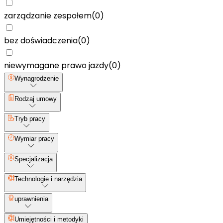
zarządzanie zespołem
(
0
)
bez doświadczenia
(
0
)
niewymagane prawo jazdy
(
0
)
Wynagrodzenie
Rodzaj umowy
Tryb pracy
Wymiar pracy
Specjalizacja
Technologie i narzędzia
uprawnienia
Umiejętności i metodyki