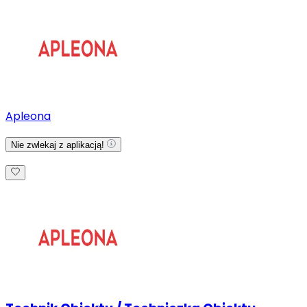
Apleona
Nie zwlekaj z aplikacją!