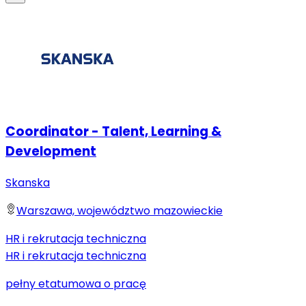
Coordinator - Talent, Learning &
Development
Skanska
Warszawa, województwo mazowieckie
HR i rekrutacja techniczna
HR i rekrutacja techniczna
pełny etat
umowa o pracę