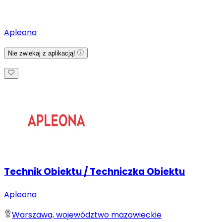
Apleona
Nie zwlekaj z aplikacją!
Technik Obiektu / Techniczka Obiektu
Apleona
Warszawa, województwo mazowieckie