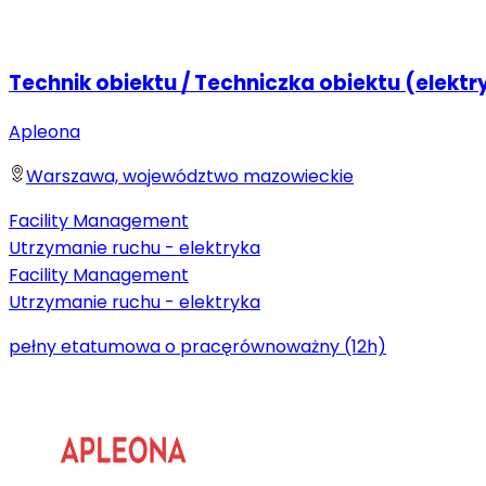
Technik obiektu / Techniczka obiektu (elektr
Apleona
Warszawa, województwo mazowieckie
Facility Management
Utrzymanie ruchu - elektryka
Facility Management
Utrzymanie ruchu - elektryka
pełny etat
umowa o pracę
równoważny (12h)