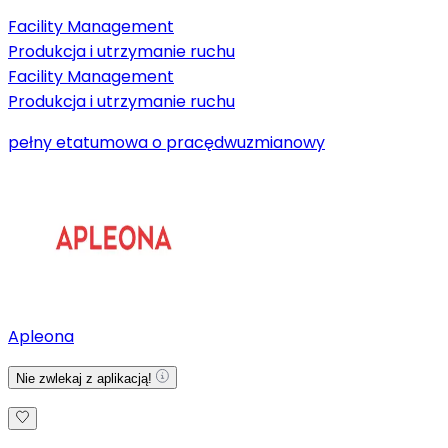
Facility Management
Produkcja i utrzymanie ruchu
Facility Management
Produkcja i utrzymanie ruchu
pełny etat
umowa o pracę
dwuzmianowy
Apleona
Nie zwlekaj z aplikacją!