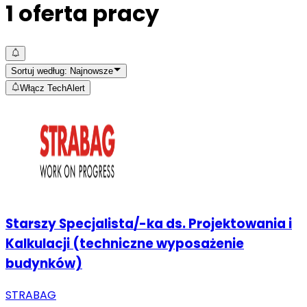
1
oferta pracy
Sortuj według:
Najnowsze
Włącz TechAlert
Starszy Specjalista/-ka ds. Projektowania i
Kalkulacji (techniczne wyposażenie
budynków)
STRABAG