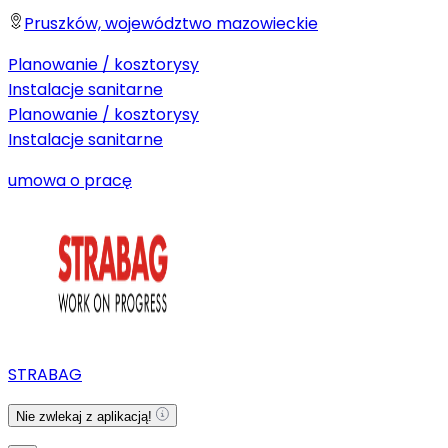
Pruszków, województwo mazowieckie
Planowanie / kosztorysy
Instalacje sanitarne
Planowanie / kosztorysy
Instalacje sanitarne
umowa o pracę
STRABAG
Nie zwlekaj z aplikacją!