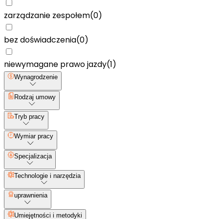
zarządzanie zespołem
(
0
)
bez doświadczenia
(
0
)
niewymagane prawo jazdy
(
1
)
Wynagrodzenie
Rodzaj umowy
Tryb pracy
Wymiar pracy
Specjalizacja
Technologie i narzędzia
uprawnienia
Umiejętności i metodyki