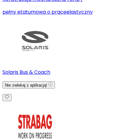
pełny etat
umowa o pracę
elastyczny
Solaris Bus & Coach
Nie zwlekaj z aplikacją!