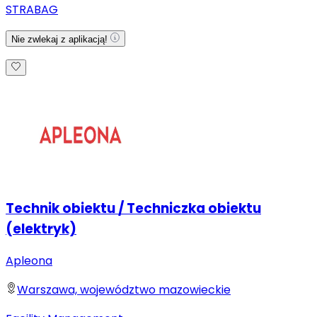
STRABAG
Nie zwlekaj z aplikacją!
Technik obiektu / Techniczka obiektu
(elektryk)
Apleona
Warszawa, województwo mazowieckie