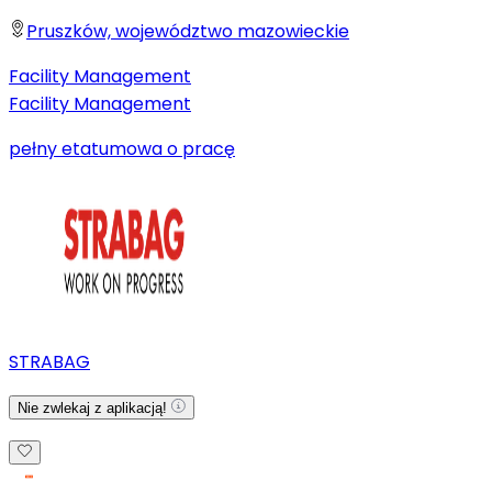
Pruszków, województwo mazowieckie
Facility Management
Facility Management
pełny etat
umowa o pracę
STRABAG
Nie zwlekaj z aplikacją!