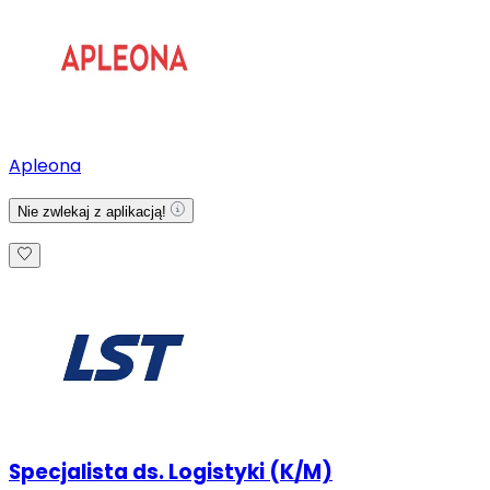
Apleona
Nie zwlekaj z aplikacją!
Specjalista ds. Logistyki (K/M)