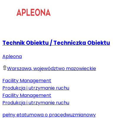
Technik Obiektu / Techniczka Obiektu
Apleona
Warszawa, województwo mazowieckie
Facility Management
Produkcja i utrzymanie ruchu
Facility Management
Produkcja i utrzymanie ruchu
pełny etat
umowa o pracę
dwuzmianowy