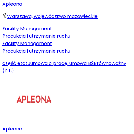
Apleona
Warszawa, województwo mazowieckie
Facility Management
Produkcja i utrzymanie ruchu
Facility Management
Produkcja i utrzymanie ruchu
część etatu
umowa o pracę, umowa B2B
równoważny
(12h)
Apleona