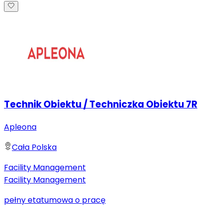
Technik Obiektu / Techniczka Obiektu 7R
Apleona
Cała Polska
Facility Management
Facility Management
pełny etat
umowa o pracę