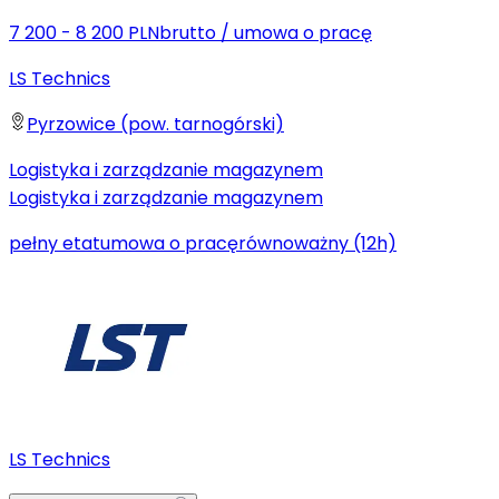
7 200 - 8 200 PLN
brutto
/
umowa o pracę
LS Technics
Pyrzowice (pow. tarnogórski)
Logistyka i zarządzanie magazynem
Logistyka i zarządzanie magazynem
pełny etat
umowa o pracę
równoważny (12h)
LS Technics