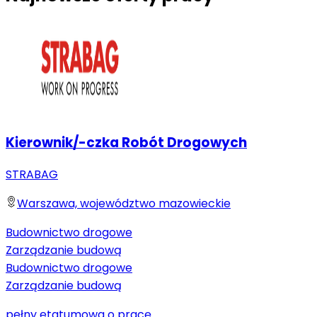
Kierownik/-czka Robót Drogowych
STRABAG
Warszawa, województwo mazowieckie
Budownictwo drogowe
Zarządzanie budową
Budownictwo drogowe
Zarządzanie budową
pełny etat
umowa o pracę