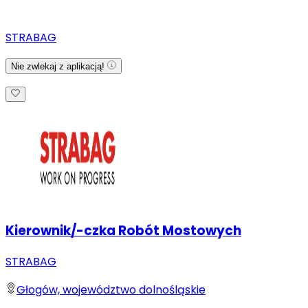
STRABAG
Nie zwlekaj z aplikacją!
Kierownik/-czka Robót Mostowych
STRABAG
Głogów, województwo dolnośląskie