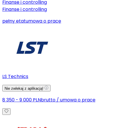
Finanse i controlling
Finanse i controlling
pełny etat
umowa o pracę
LS Technics
Nie zwlekaj z aplikacją!
8 350 - 9 000 PLN
brutto
/
umowa o pracę