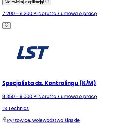
Nie zwlekaj z aplikacją!
7 200 - 8 200 PLN
brutto
/
umowa o pracę
Specjalista ds. Kontrolingu (K/M)
8 350 - 9 000 PLN
brutto
/
umowa o pracę
LS Technics
Pyrzowice, województwo śląskie