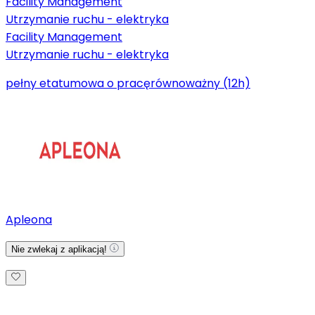
Facility Management
Utrzymanie ruchu - elektryka
Facility Management
Utrzymanie ruchu - elektryka
pełny etat
umowa o pracę
równoważny (12h)
Apleona
Nie zwlekaj z aplikacją!