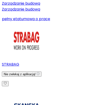
Zarządzanie budową
Zarządzanie budową
pełny etat
umowa o pracę
STRABAG
Nie zwlekaj z aplikacją!