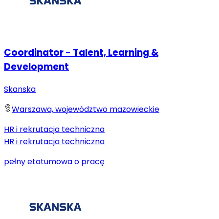
Coordinator - Talent, Learning &
Development
Skanska
Warszawa, województwo mazowieckie
HR i rekrutacja techniczna
HR i rekrutacja techniczna
pełny etat
umowa o pracę