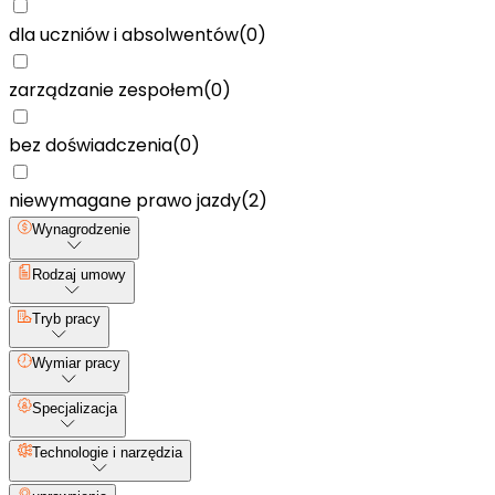
dla uczniów i absolwentów
(
0
)
zarządzanie zespołem
(
0
)
bez doświadczenia
(
0
)
niewymagane prawo jazdy
(
2
)
Wynagrodzenie
Rodzaj umowy
Tryb pracy
Wymiar pracy
Specjalizacja
Technologie i narzędzia