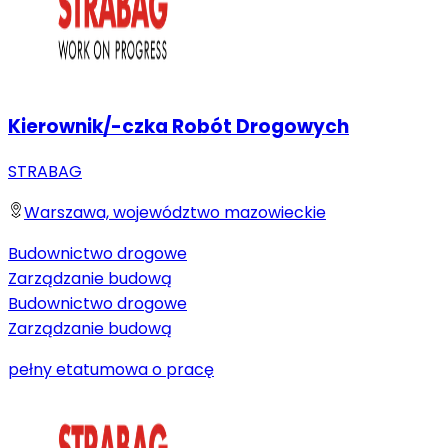
Kierownik/-czka Robót Drogowych
STRABAG
Warszawa, województwo mazowieckie
Budownictwo drogowe
Zarządzanie budową
Budownictwo drogowe
Zarządzanie budową
pełny etat
umowa o pracę