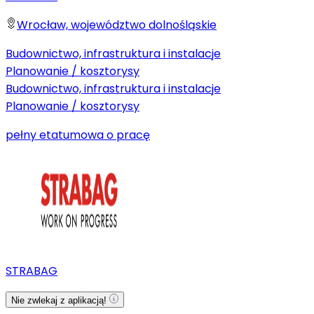
Wrocław, województwo dolnośląskie
Budownictwo, infrastruktura i instalacje
Planowanie / kosztorysy
Budownictwo, infrastruktura i instalacje
Planowanie / kosztorysy
pełny etat
umowa o pracę
STRABAG
Nie zwlekaj z aplikacją!