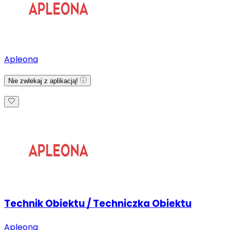
Apleona
Nie zwlekaj z aplikacją!
Technik Obiektu / Techniczka Obiektu
Apleona