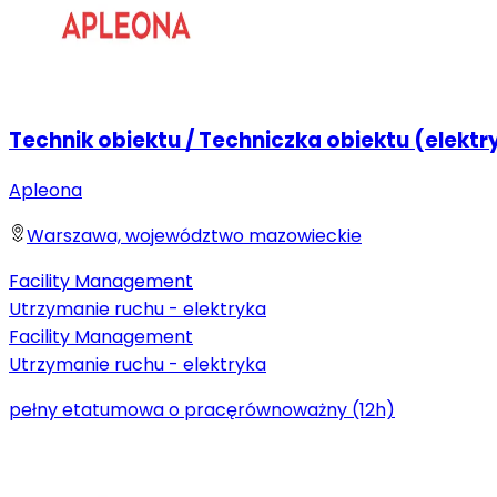
Technik obiektu / Techniczka obiektu (elektr
Apleona
Warszawa, województwo mazowieckie
Facility Management
Utrzymanie ruchu - elektryka
Facility Management
Utrzymanie ruchu - elektryka
pełny etat
umowa o pracę
równoważny (12h)