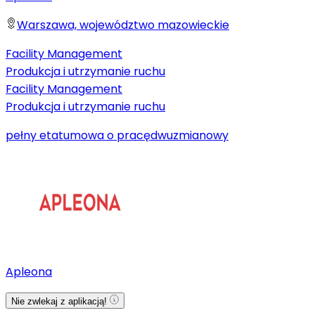
Warszawa, województwo mazowieckie
Facility Management
Produkcja i utrzymanie ruchu
Facility Management
Produkcja i utrzymanie ruchu
pełny etat
umowa o pracę
dwuzmianowy
Apleona
Nie zwlekaj z aplikacją!