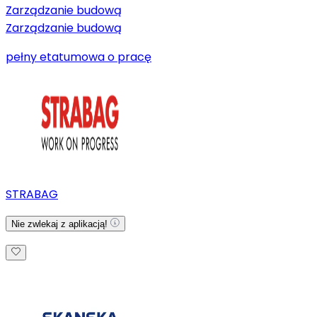
Zarządzanie budową
Zarządzanie budową
pełny etat
umowa o pracę
STRABAG
Nie zwlekaj z aplikacją!