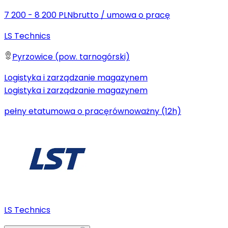
7 200 - 8 200 PLN
brutto
/
umowa o pracę
LS Technics
Pyrzowice (pow. tarnogórski)
Logistyka i zarządzanie magazynem
Logistyka i zarządzanie magazynem
pełny etat
umowa o pracę
równoważny (12h)
LS Technics