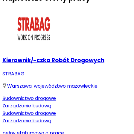
Kierownik/-czka Robót Drogowych
STRABAG
Warszawa, województwo mazowieckie
Budownictwo drogowe
Zarządzanie budową
Budownictwo drogowe
Zarządzanie budową
pełny etat
umowa o pracę