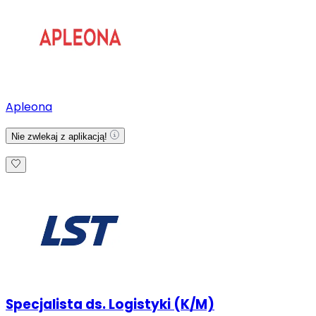
Apleona
Nie zwlekaj z aplikacją!
Specjalista ds. Logistyki (K/M)