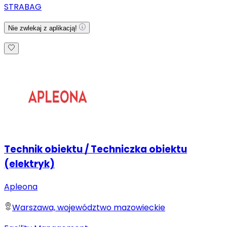
STRABAG
Nie zwlekaj z aplikacją!
Technik obiektu / Techniczka obiektu
(elektryk)
Apleona
Warszawa, województwo mazowieckie