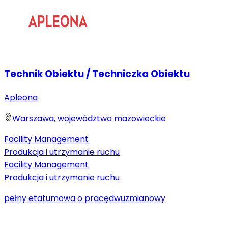
Technik Obiektu / Techniczka Obiektu
Apleona
Warszawa, województwo mazowieckie
Facility Management
Produkcja i utrzymanie ruchu
Facility Management
Produkcja i utrzymanie ruchu
pełny etat
umowa o pracę
dwuzmianowy