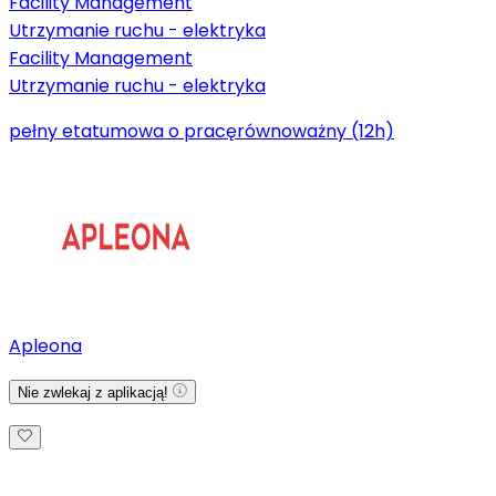
Facility Management
Utrzymanie ruchu - elektryka
Facility Management
Utrzymanie ruchu - elektryka
pełny etat
umowa o pracę
równoważny (12h)
Apleona
Nie zwlekaj z aplikacją!