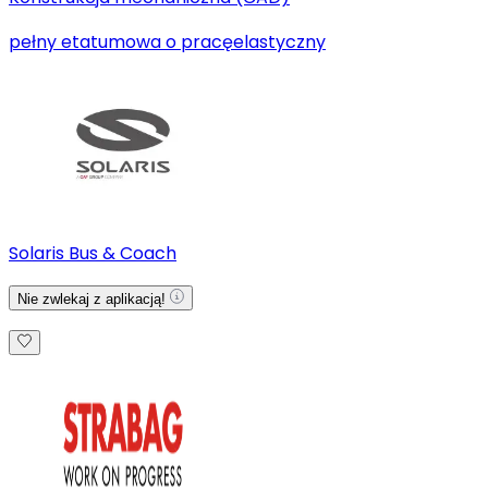
pełny etat
umowa o pracę
elastyczny
Solaris Bus & Coach
Nie zwlekaj z aplikacją!