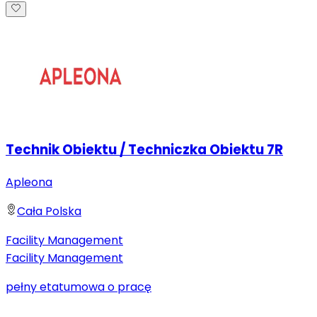
Technik Obiektu / Techniczka Obiektu 7R
Apleona
Cała Polska
Facility Management
Facility Management
pełny etat
umowa o pracę