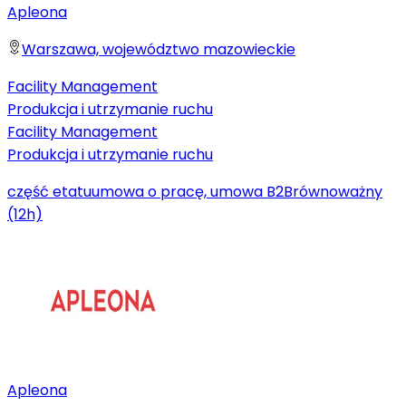
Apleona
Warszawa, województwo mazowieckie
Facility Management
Produkcja i utrzymanie ruchu
Facility Management
Produkcja i utrzymanie ruchu
część etatu
umowa o pracę, umowa B2B
równoważny
(12h)
Apleona