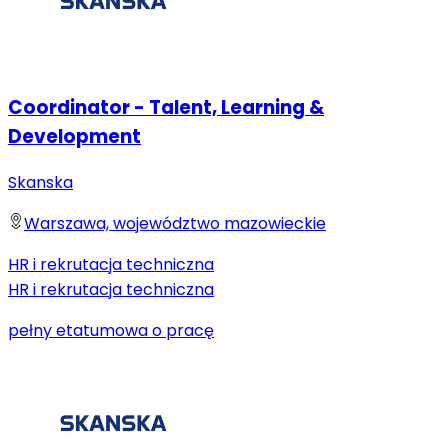
Coordinator - Talent, Learning &
Development
Skanska
Warszawa, województwo mazowieckie
HR i rekrutacja techniczna
HR i rekrutacja techniczna
pełny etat
umowa o pracę