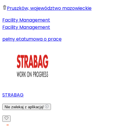
Pruszków, województwo mazowieckie
Facility Management
Facility Management
pełny etat
umowa o pracę
STRABAG
Nie zwlekaj z aplikacją!