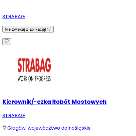
STRABAG
Nie zwlekaj z aplikacją!
Kierownik/-czka Robót Mostowych
STRABAG
Głogów, województwo dolnośląskie