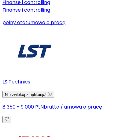
Finanse i controlling
Finanse i controlling
pełny etat
umowa o pracę
LS Technics
Nie zwlekaj z aplikacją!
8 350 - 9 000 PLN
brutto
/
umowa o pracę