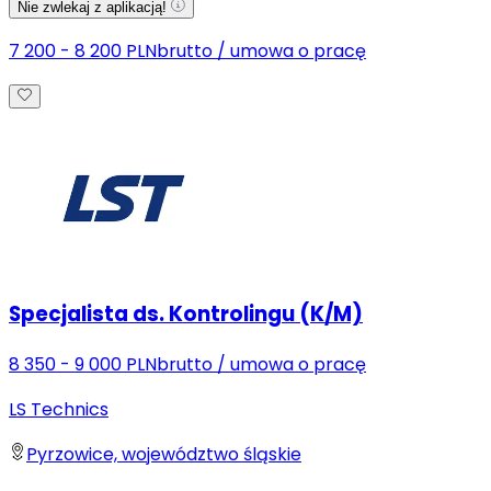
Nie zwlekaj z aplikacją!
7 200 - 8 200 PLN
brutto
/
umowa o pracę
Specjalista ds. Kontrolingu (K/M)
8 350 - 9 000 PLN
brutto
/
umowa o pracę
LS Technics
Pyrzowice, województwo śląskie