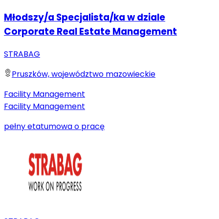
Młodszy/a Specjalista/ka w dziale
Corporate Real Estate Management
STRABAG
Pruszków, województwo mazowieckie
Facility Management
Facility Management
pełny etat
umowa o pracę