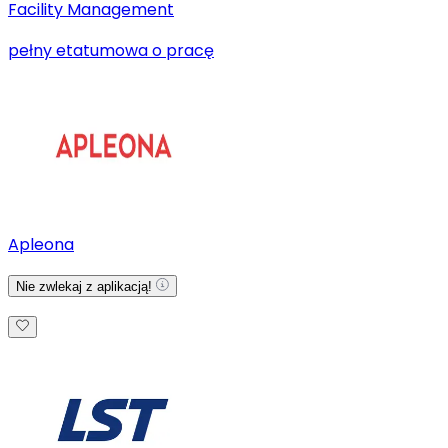
Facility Management
pełny etat
umowa o pracę
Apleona
Nie zwlekaj z aplikacją!