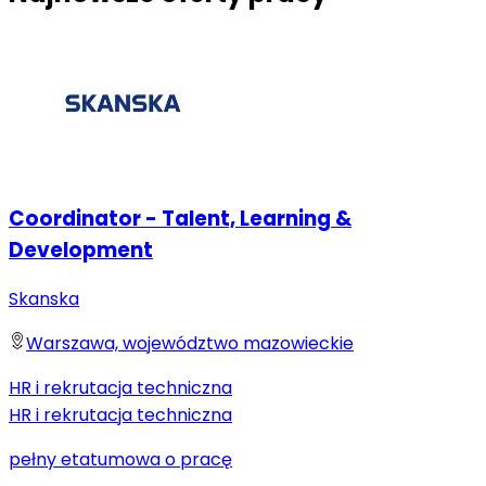
Coordinator - Talent, Learning &
Development
Skanska
Warszawa, województwo mazowieckie
HR i rekrutacja techniczna
HR i rekrutacja techniczna
pełny etat
umowa o pracę