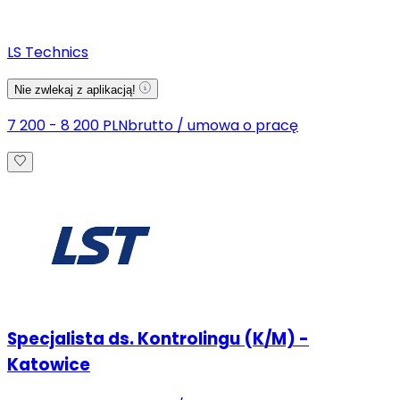
LS Technics
Nie zwlekaj z aplikacją!
7 200 - 8 200 PLN
brutto
/
umowa o pracę
Specjalista ds. Kontrolingu (K/M) -
Katowice