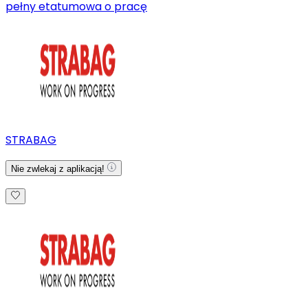
pełny etat
umowa o pracę
STRABAG
Nie zwlekaj z aplikacją!