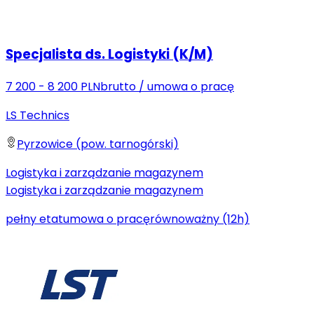
Specjalista ds. Logistyki (K/M)
7 200 - 8 200 PLN
brutto
/
umowa o pracę
LS Technics
Pyrzowice (pow. tarnogórski)
Logistyka i zarządzanie magazynem
Logistyka i zarządzanie magazynem
pełny etat
umowa o pracę
równoważny (12h)