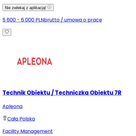
Nie zwlekaj z aplikacją!
5 600 - 6 000 PLN
brutto
/
umowa o pracę
Technik Obiektu / Techniczka Obiektu 7R
Apleona
Cała Polska
Facility Management