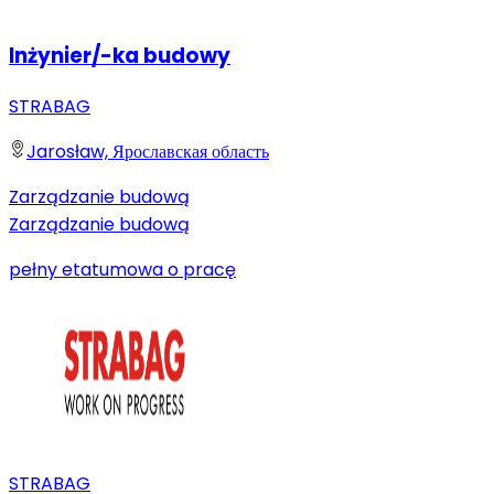
Inżynier/-ka budowy
STRABAG
Jarosław, Ярославская область
Zarządzanie budową
Zarządzanie budową
pełny etat
umowa o pracę
STRABAG