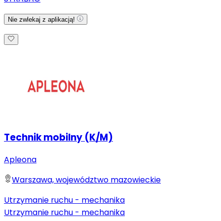
Nie zwlekaj z aplikacją!
Technik mobilny (K/M)
Apleona
Warszawa, województwo mazowieckie
Utrzymanie ruchu - mechanika
Utrzymanie ruchu - mechanika