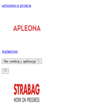
umowa o pracę
Apleona
Nie zwlekaj z aplikacją!