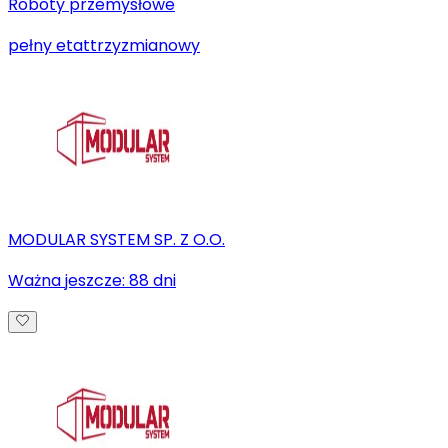
Roboty przemysłowe
pełny etat
trzyzmianowy
MODULAR SYSTEM SP. Z O.O.
Ważna jeszcze:
88
dni