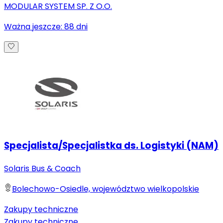
MODULAR SYSTEM SP. Z O.O.
Ważna jeszcze:
88
dni
Specjalista/Specjalistka ds. Logistyki (NAM)
Solaris Bus & Coach
Bolechowo-Osiedle, województwo wielkopolskie
Zakupy techniczne
Zakupy techniczne