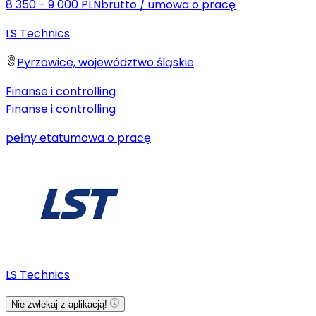
8 350 - 9 000 PLN
brutto
/
umowa o pracę
LS Technics
Pyrzowice, województwo śląskie
Finanse i controlling
Finanse i controlling
pełny etat
umowa o pracę
LS Technics
Nie zwlekaj z aplikacją!