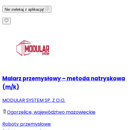
Nie zwlekaj z aplikacją!
Malarz przemysłowy – metoda natryskowa
(m/k)
MODULAR SYSTEM SP. Z O.O.
Ogorzelice, województwo mazowieckie
Roboty przemysłowe