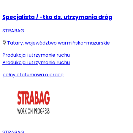
Specjalista / -tka ds. utrzymania dróg
STRABAG
Tatary, województwo warmińsko-mazurskie
Produkcja i utrzymanie ruchu
Produkcja i utrzymanie ruchu
pełny etat
umowa o pracę
STRABAG