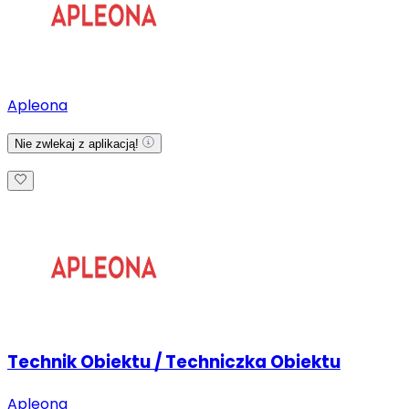
Apleona
Nie zwlekaj z aplikacją!
Technik Obiektu / Techniczka Obiektu
Apleona