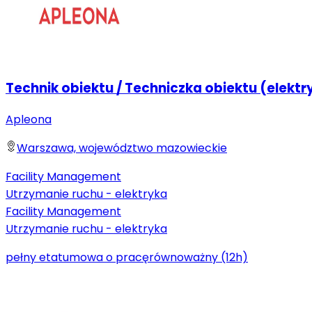
Technik obiektu / Techniczka obiektu (elektr
Apleona
Warszawa, województwo mazowieckie
Facility Management
Utrzymanie ruchu - elektryka
Facility Management
Utrzymanie ruchu - elektryka
pełny etat
umowa o pracę
równoważny (12h)