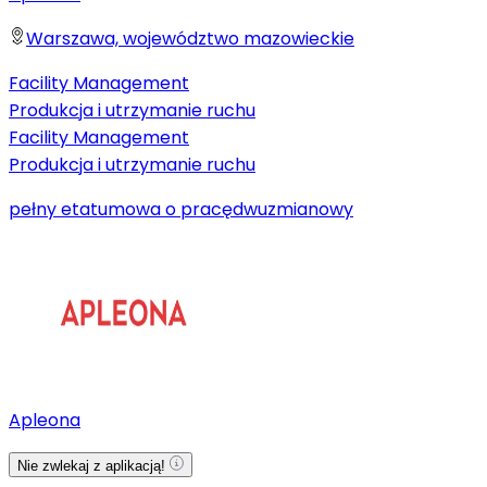
Warszawa, województwo mazowieckie
Facility Management
Produkcja i utrzymanie ruchu
Facility Management
Produkcja i utrzymanie ruchu
pełny etat
umowa o pracę
dwuzmianowy
Apleona
Nie zwlekaj z aplikacją!