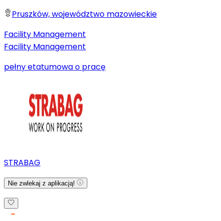
Pruszków, województwo mazowieckie
Facility Management
Facility Management
pełny etat
umowa o pracę
STRABAG
Nie zwlekaj z aplikacją!