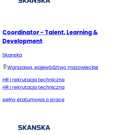
Coordinator - Talent, Learning &
Development
Skanska
Warszawa, województwo mazowieckie
HR i rekrutacja techniczna
HR i rekrutacja techniczna
pełny etat
umowa o pracę