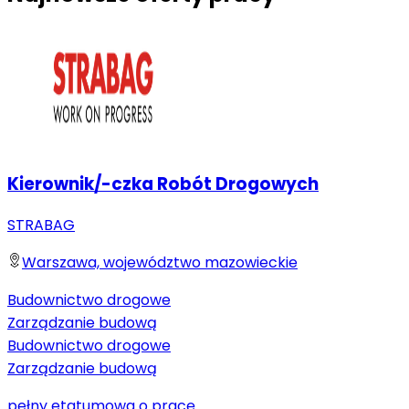
Kierownik/-czka Robót Drogowych
STRABAG
Warszawa, województwo mazowieckie
Budownictwo drogowe
Zarządzanie budową
Budownictwo drogowe
Zarządzanie budową
pełny etat
umowa o pracę