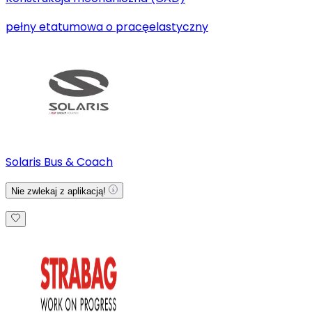
pełny etat
umowa o pracę
elastyczny
Solaris Bus & Coach
Nie zwlekaj z aplikacją!