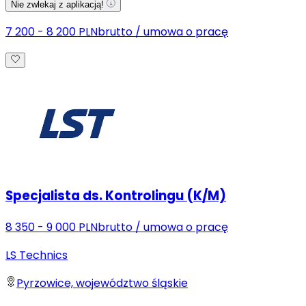
Nie zwlekaj z aplikacją!
7 200 - 8 200 PLN
brutto
/
umowa o pracę
Specjalista ds. Kontrolingu (K/M)
8 350 - 9 000 PLN
brutto
/
umowa o pracę
LS Technics
Pyrzowice, województwo śląskie