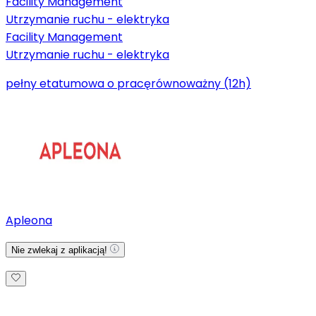
Facility Management
Utrzymanie ruchu - elektryka
Facility Management
Utrzymanie ruchu - elektryka
pełny etat
umowa o pracę
równoważny (12h)
Apleona
Nie zwlekaj z aplikacją!