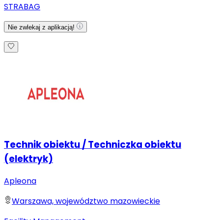
STRABAG
Nie zwlekaj z aplikacją!
Technik obiektu / Techniczka obiektu
(elektryk)
Apleona
Warszawa, województwo mazowieckie