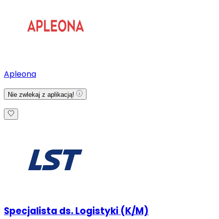
Apleona
Nie zwlekaj z aplikacją!
Specjalista ds. Logistyki (K/M)