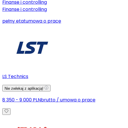
Finanse i controlling
Finanse i controlling
pełny etat
umowa o pracę
LS Technics
Nie zwlekaj z aplikacją!
8 350 - 9 000 PLN
brutto
/
umowa o pracę