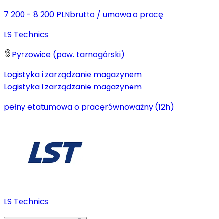
7 200 - 8 200 PLN
brutto
/
umowa o pracę
LS Technics
Pyrzowice (pow. tarnogórski)
Logistyka i zarządzanie magazynem
Logistyka i zarządzanie magazynem
pełny etat
umowa o pracę
równoważny (12h)
LS Technics