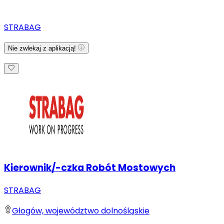
STRABAG
Nie zwlekaj z aplikacją!
Kierownik/-czka Robót Mostowych
STRABAG
Głogów, województwo dolnośląskie