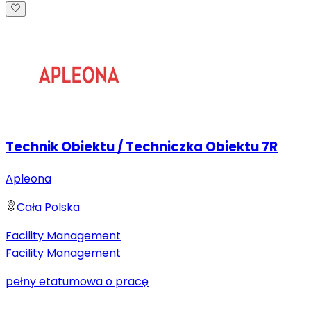
Technik Obiektu / Techniczka Obiektu 7R
Apleona
Cała Polska
Facility Management
Facility Management
pełny etat
umowa o pracę