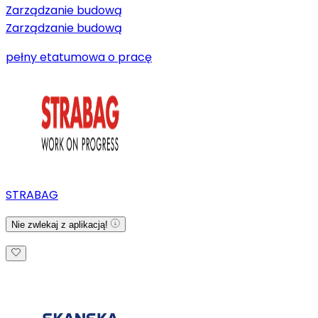
Zarządzanie budową
Zarządzanie budową
pełny etat
umowa o pracę
STRABAG
Nie zwlekaj z aplikacją!