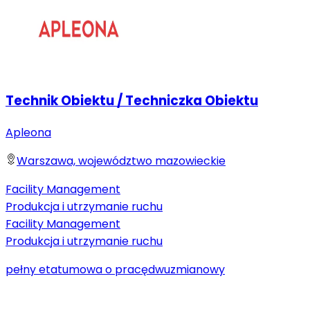
Technik Obiektu / Techniczka Obiektu
Apleona
Warszawa, województwo mazowieckie
Facility Management
Produkcja i utrzymanie ruchu
Facility Management
Produkcja i utrzymanie ruchu
pełny etat
umowa o pracę
dwuzmianowy