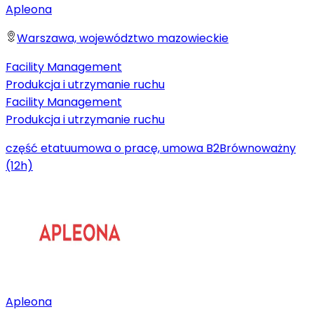
Apleona
Warszawa, województwo mazowieckie
Facility Management
Produkcja i utrzymanie ruchu
Facility Management
Produkcja i utrzymanie ruchu
część etatu
umowa o pracę, umowa B2B
równoważny
(12h)
Apleona