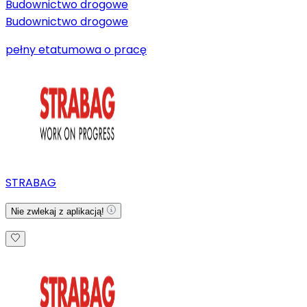
Budownictwo drogowe
Budownictwo drogowe
pełny etat
umowa o pracę
STRABAG
Nie zwlekaj z aplikacją!