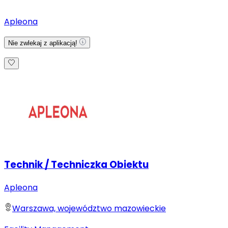
Apleona
Nie zwlekaj z aplikacją!
Technik / Techniczka Obiektu
Apleona
Warszawa, województwo mazowieckie