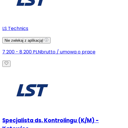
LS Technics
Nie zwlekaj z aplikacją!
7 200 - 8 200 PLN
brutto
/
umowa o pracę
Specjalista ds. Kontrolingu (K/M) -