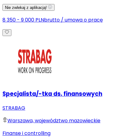
Nie zwlekaj z aplikacją!
8 350 - 9 000 PLN
brutto
/
umowa o pracę
Specjalista/-tka ds. finansowych
STRABAG
Warszawa, województwo mazowieckie
Finanse i controlling