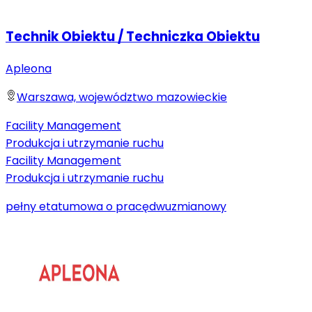
Technik Obiektu / Techniczka Obiektu
Apleona
Warszawa, województwo mazowieckie
Facility Management
Produkcja i utrzymanie ruchu
Facility Management
Produkcja i utrzymanie ruchu
pełny etat
umowa o pracę
dwuzmianowy