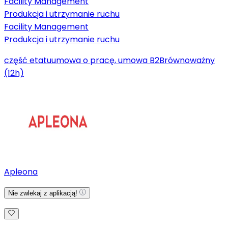
Facility Management
Produkcja i utrzymanie ruchu
Facility Management
Produkcja i utrzymanie ruchu
część etatu
umowa o pracę, umowa B2B
równoważny
(12h)
Apleona
Nie zwlekaj z aplikacją!