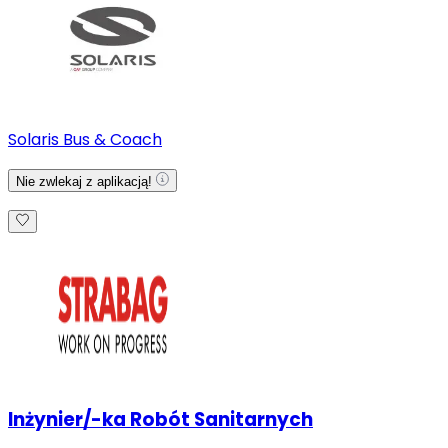
Solaris Bus & Coach
Nie zwlekaj z aplikacją!
Inżynier/-ka Robót Sanitarnych