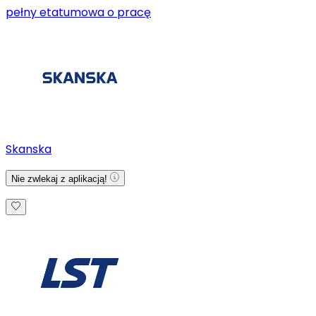
pełny etat
umowa o pracę
Skanska
Nie zwlekaj z aplikacją!