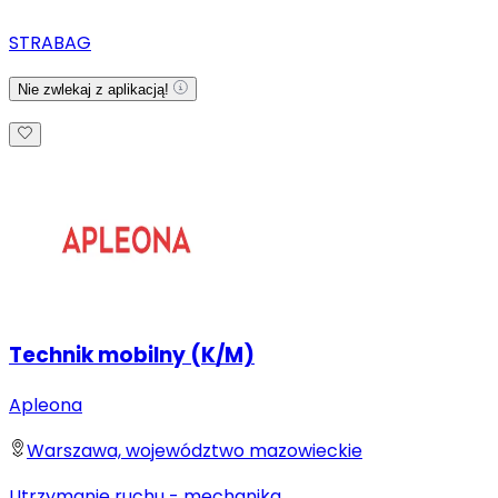
STRABAG
Nie zwlekaj z aplikacją!
Technik mobilny (K/M)
Apleona
Warszawa, województwo mazowieckie
Utrzymanie ruchu - mechanika