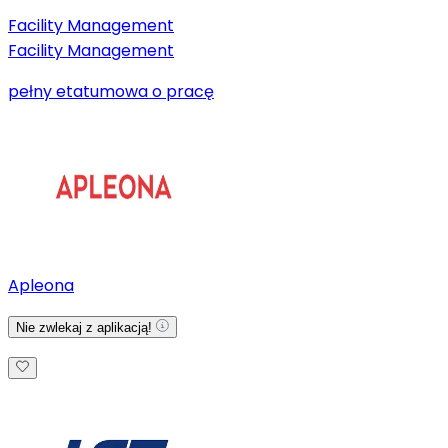
Facility Management
Facility Management
pełny etat
umowa o pracę
Apleona
Nie zwlekaj z aplikacją!