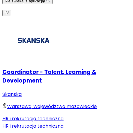
Nie zwlekaj z aplikacją!
Coordinator - Talent, Learning &
Development
Skanska
Warszawa, województwo mazowieckie
HR i rekrutacja techniczna
HR i rekrutacja techniczna