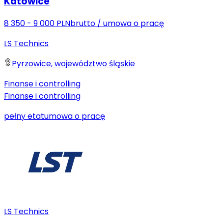
Katowice
8 350 - 9 000 PLN
brutto
/
umowa o pracę
LS Technics
Pyrzowice, województwo śląskie
Finanse i controlling
Finanse i controlling
pełny etat
umowa o pracę
LS Technics