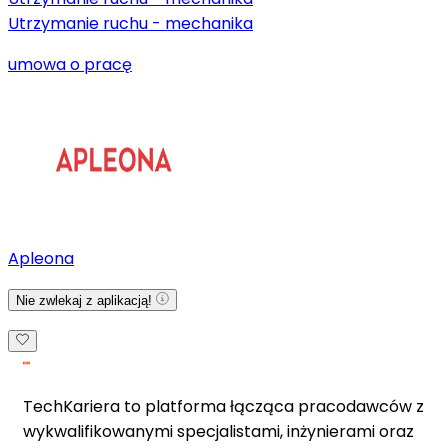
Utrzymanie ruchu - mechanika
umowa o pracę
Apleona
Nie zwlekaj z aplikacją!
TechKariera to platforma łącząca pracodawców z
wykwalifikowanymi specjalistami, inżynierami oraz