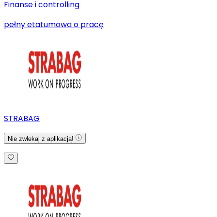
Finanse i controlling
pełny etat
umowa o pracę
STRABAG
Nie zwlekaj z aplikacją!