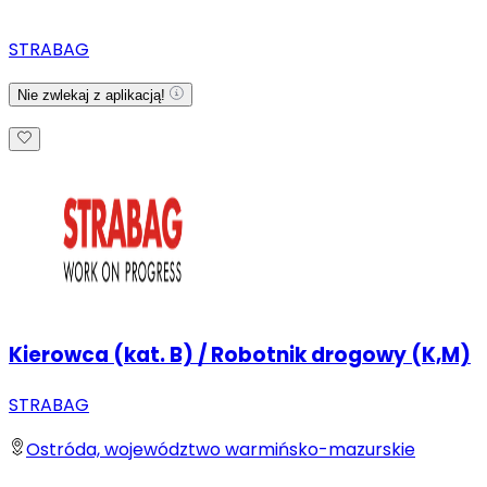
STRABAG
Nie zwlekaj z aplikacją!
Kierowca (kat. B) / Robotnik drogowy (K,M)
STRABAG
Ostróda, województwo warmińsko-mazurskie