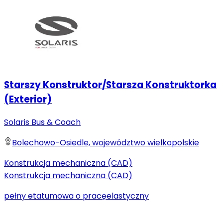
Starszy Konstruktor/Starsza Konstruktorka
(Exterior)
Solaris Bus & Coach
Bolechowo-Osiedle, województwo wielkopolskie
Konstrukcja mechaniczna (CAD)
Konstrukcja mechaniczna (CAD)
pełny etat
umowa o pracę
elastyczny