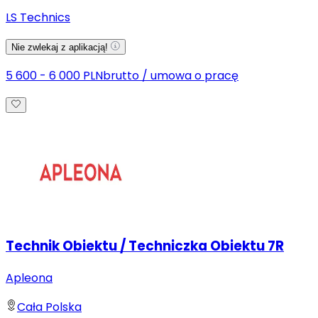
LS Technics
Nie zwlekaj z aplikacją!
5 600 - 6 000 PLN
brutto
/
umowa o pracę
Technik Obiektu / Techniczka Obiektu 7R
Apleona
Cała Polska