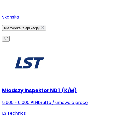
Skanska
Nie zwlekaj z aplikacją!
Młodszy Inspektor NDT (K/M)
5 600 - 6 000 PLN
brutto
/
umowa o pracę
LS Technics