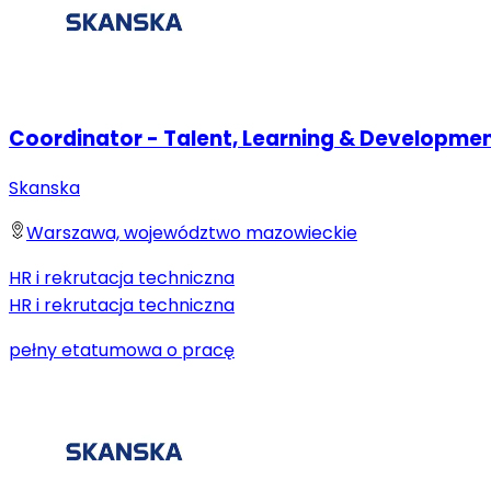
Coordinator - Talent, Learning & Developme
Skanska
Warszawa, województwo mazowieckie
HR i rekrutacja techniczna
HR i rekrutacja techniczna
pełny etat
umowa o pracę