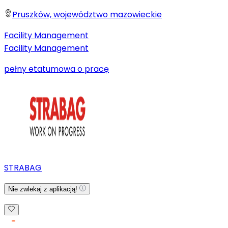
Pruszków, województwo mazowieckie
Facility Management
Facility Management
pełny etat
umowa o pracę
STRABAG
Nie zwlekaj z aplikacją!