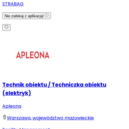
STRABAG
Nie zwlekaj z aplikacją!
Technik obiektu / Techniczka obiektu
(elektryk)
Apleona
Warszawa, województwo mazowieckie