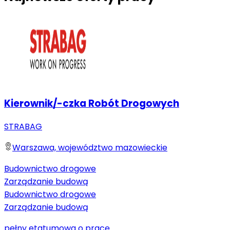
Kierownik/-czka Robót Drogowych
STRABAG
Warszawa, województwo mazowieckie
Budownictwo drogowe
Zarządzanie budową
Budownictwo drogowe
Zarządzanie budową
pełny etat
umowa o pracę