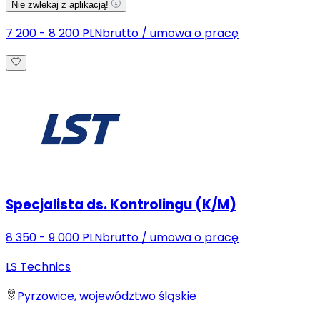
Nie zwlekaj z aplikacją!
7 200 - 8 200 PLN
brutto
/
umowa o pracę
Specjalista ds. Kontrolingu (K/M)
8 350 - 9 000 PLN
brutto
/
umowa o pracę
LS Technics
Pyrzowice, województwo śląskie