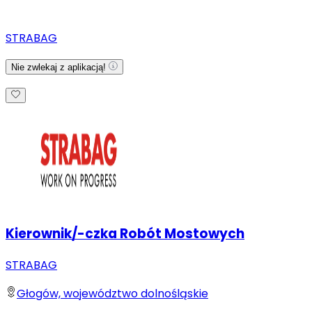
STRABAG
Nie zwlekaj z aplikacją!
Kierownik/-czka Robót Mostowych
STRABAG
Głogów, województwo dolnośląskie