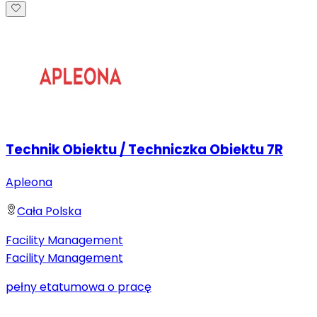
Technik Obiektu / Techniczka Obiektu 7R
Apleona
Cała Polska
Facility Management
Facility Management
pełny etat
umowa o pracę