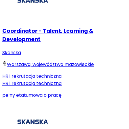
Coordinator - Talent, Learning &
Development
Skanska
Warszawa, województwo mazowieckie
HR i rekrutacja techniczna
HR i rekrutacja techniczna
pełny etat
umowa o pracę