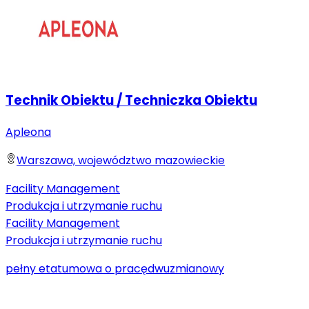
Technik Obiektu / Techniczka Obiektu
Apleona
Warszawa, województwo mazowieckie
Facility Management
Produkcja i utrzymanie ruchu
Facility Management
Produkcja i utrzymanie ruchu
pełny etat
umowa o pracę
dwuzmianowy