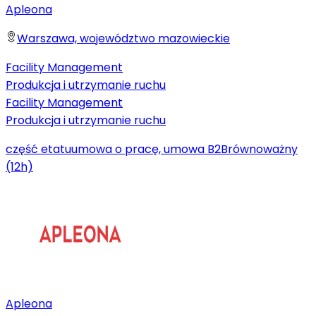
Apleona
Warszawa, województwo mazowieckie
Facility Management
Produkcja i utrzymanie ruchu
Facility Management
Produkcja i utrzymanie ruchu
część etatu
umowa o pracę, umowa B2B
równoważny
(12h)
Apleona