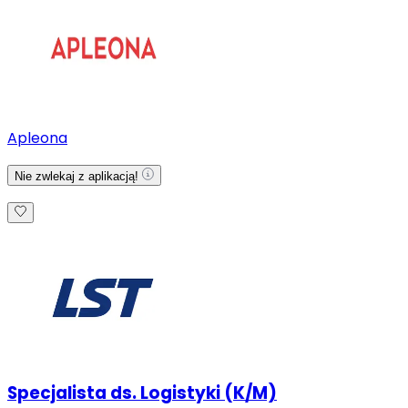
Apleona
Nie zwlekaj z aplikacją!
Specjalista ds. Logistyki (K/M)