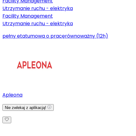
Facility Management
Utrzymanie ruchu - elektryka
Facility Management
Utrzymanie ruchu - elektryka
pełny etat
umowa o pracę
równoważny (12h)
Apleona
Nie zwlekaj z aplikacją!