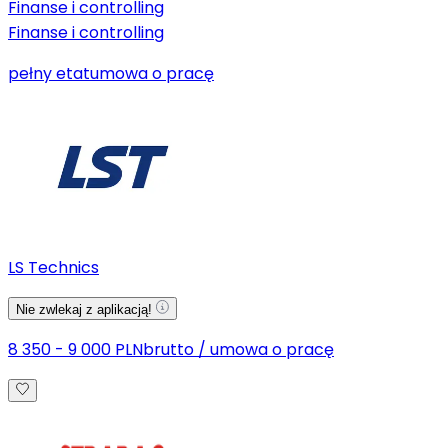
Finanse i controlling
Finanse i controlling
pełny etat
umowa o pracę
LS Technics
Nie zwlekaj z aplikacją!
8 350 - 9 000 PLN
brutto
/
umowa o pracę