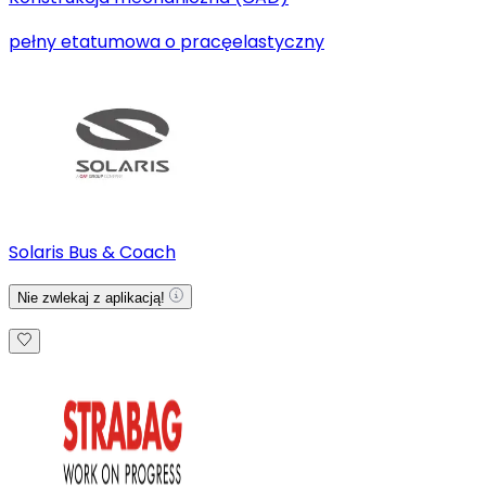
pełny etat
umowa o pracę
elastyczny
Solaris Bus & Coach
Nie zwlekaj z aplikacją!