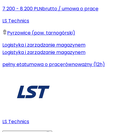
7 200 - 8 200 PLN
brutto
/
umowa o pracę
LS Technics
Pyrzowice (pow. tarnogórski)
Logistyka i zarządzanie magazynem
Logistyka i zarządzanie magazynem
pełny etat
umowa o pracę
równoważny (12h)
LS Technics