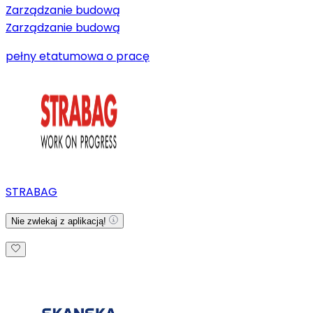
Zarządzanie budową
Zarządzanie budową
pełny etat
umowa o pracę
STRABAG
Nie zwlekaj z aplikacją!