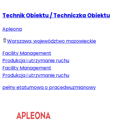
Technik Obiektu / Techniczka Obiektu
Apleona
Warszawa, województwo mazowieckie
Facility Management
Produkcja i utrzymanie ruchu
Facility Management
Produkcja i utrzymanie ruchu
pełny etat
umowa o pracę
dwuzmianowy