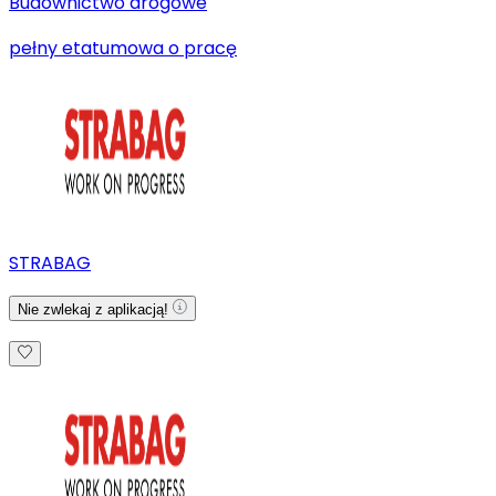
Budownictwo drogowe
pełny etat
umowa o pracę
STRABAG
Nie zwlekaj z aplikacją!