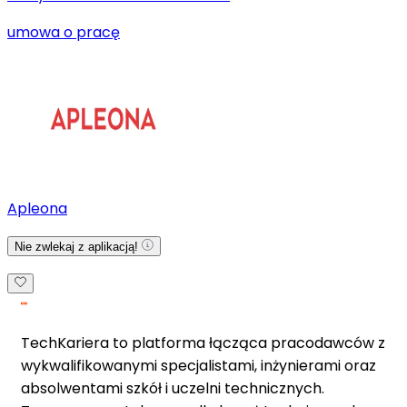
umowa o pracę
Apleona
Nie zwlekaj z aplikacją!
TechKariera to platforma łącząca pracodawców z
wykwalifikowanymi specjalistami, inżynierami oraz
absolwentami szkół i uczelni technicznych.