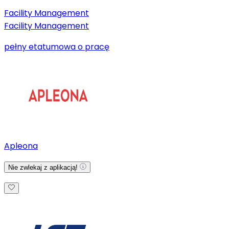
Facility Management
Facility Management
pełny etat
umowa o pracę
Apleona
Nie zwlekaj z aplikacją!