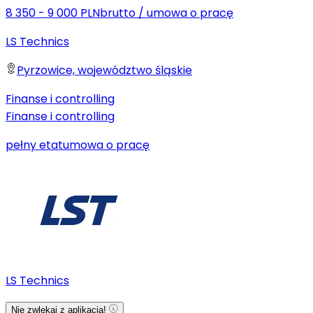
8 350 - 9 000 PLN
brutto
/
umowa o pracę
LS Technics
Pyrzowice, województwo śląskie
Finanse i controlling
Finanse i controlling
pełny etat
umowa o pracę
LS Technics
Nie zwlekaj z aplikacją!