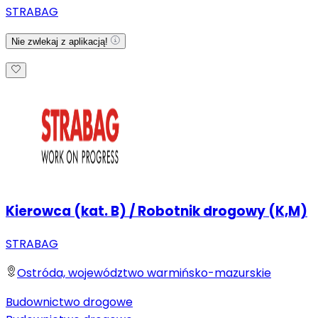
STRABAG
Nie zwlekaj z aplikacją!
Kierowca (kat. B) / Robotnik drogowy (K,M)
STRABAG
Ostróda, województwo warmińsko-mazurskie
Budownictwo drogowe