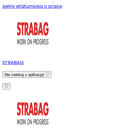
pełny etat
umowa o pracę
STRABAG
Nie zwlekaj z aplikacją!