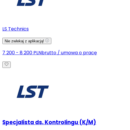
LS Technics
Nie zwlekaj z aplikacją!
7 200 - 8 200 PLN
brutto
/
umowa o pracę
Specjalista ds. Kontrolingu (K/M)