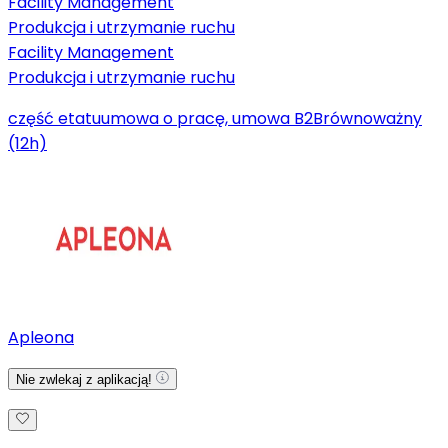
Facility Management
Produkcja i utrzymanie ruchu
Facility Management
Produkcja i utrzymanie ruchu
część etatu
umowa o pracę, umowa B2B
równoważny
(12h)
Apleona
Nie zwlekaj z aplikacją!