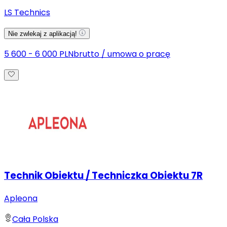
LS Technics
Nie zwlekaj z aplikacją!
5 600 - 6 000 PLN
brutto
/
umowa o pracę
Technik Obiektu / Techniczka Obiektu 7R
Apleona
Cała Polska