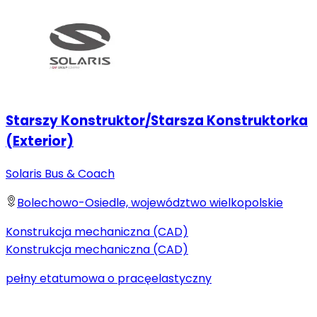
Starszy Konstruktor/Starsza Konstruktorka
(Exterior)
Solaris Bus & Coach
Bolechowo-Osiedle, województwo wielkopolskie
Konstrukcja mechaniczna (CAD)
Konstrukcja mechaniczna (CAD)
pełny etat
umowa o pracę
elastyczny