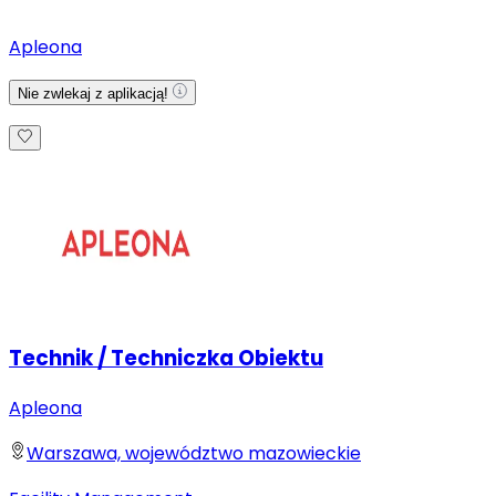
Apleona
Nie zwlekaj z aplikacją!
Technik / Techniczka Obiektu
Apleona
Warszawa, województwo mazowieckie