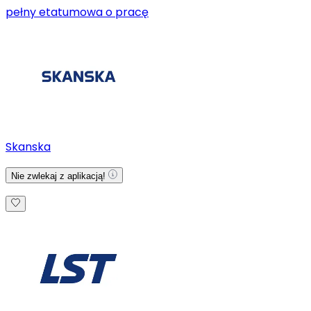
pełny etat
umowa o pracę
Skanska
Nie zwlekaj z aplikacją!