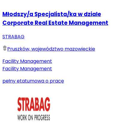
Młodszy/a Specjalista/ka w dziale
Corporate Real Estate Management
STRABAG
Pruszków, województwo mazowieckie
Facility Management
Facility Management
pełny etat
umowa o pracę