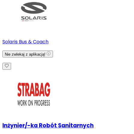
Solaris Bus & Coach
Nie zwlekaj z aplikacją!
Inżynier/-ka Robót Sanitarnych