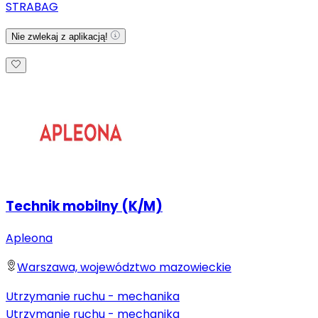
STRABAG
Nie zwlekaj z aplikacją!
Technik mobilny (K/M)
Apleona
Warszawa, województwo mazowieckie
Utrzymanie ruchu - mechanika
Utrzymanie ruchu - mechanika