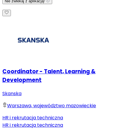
Nie zwlekaj z aplikacją!
Coordinator - Talent, Learning &
Development
Skanska
Warszawa, województwo mazowieckie
HR i rekrutacja techniczna
HR i rekrutacja techniczna